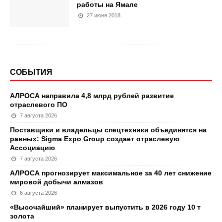
работы на Ямале
27 июня 2018
СОБЫТИЯ
АЛРОСА направила 4,8 млрд рублей развитие
отраслевого ПО
7 августа 2026
Поставщики и владельцы спецтехники объединятся на
равных: Sigma Expo Group создает отраслевую
Ассоциацию
7 августа 2026
АЛРОСА прогнозирует максимальное за 40 лет снижение
мировой добычи алмазов
6 августа 2026
«Высочайший» планирует выпустить в 2026 году 10 т
золота