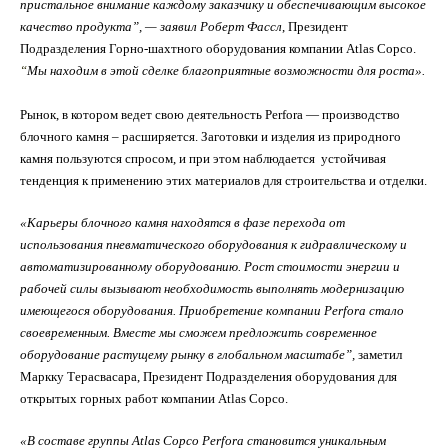
пристальное внимание каждому заказчику и обеспечивающим высокое
качество продукта”, — заявил Роберт Фассл
, Президент
Подразделения Горно-шахтного оборудования компании Atlas Copco.
“
Мы находим в этой сделке благоприятные возможности для роста».
Рынок, в котором ведет свою деятельность Perfora — производство
блочного камня – расширяется. Заготовки и изделия из природного
камня пользуются спросом, и при этом наблюдается устойчивая
тенденция к применению этих материалов для строительства и отделки.
«Карьеры блочного
камня находятся в фазе перехода от
использования пневматического оборудования к гидравлическому и
автоматизированному оборудованию. Рост стоимости энергии и
рабочей силы вызывают необходимость выполнять модернизацию
имеющегося оборудования. Приобретение компании Perfora стало
своевременным. Вместе мы сможем предложить современное
оборудование растущему рынку в глобальном масштабе”,
заметил
Маркку Терасвасара, Президент Подразделения оборудования для
открытых горных работ компании Atlas Copco.
«В составе группы Atlas Copco Perfora становится уникальным