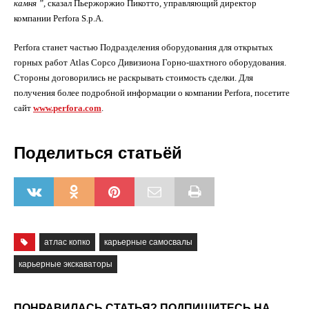
камня ”,
сказал Пьержоржио Пикотто, управляющий директор
компании Perfora S.p.A.
Perfora станет частью Подразделения оборудования для открытых
горных работ Atlas Copco Дивизиона Горно-шахтного оборудования.
Стороны договорились не раскрывать стоимость сделки. Для
получения более подробной информации о компании Perfora, посетите
сайт
www.perfora.com
.
Поделиться статьёй
атлас копко
карьерные самосвалы
карьерные экскаваторы
ПОНРАВИЛАСЬ СТАТЬЯ? ПОДПИШИТЕСЬ НА