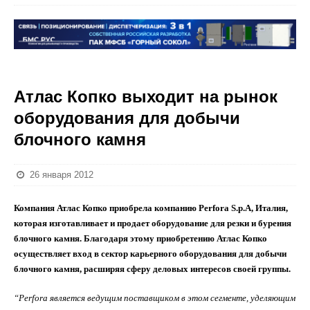
Атлас Копко выходит на рынок
оборудования для добычи
блочного камня
26 января 2012
Компания Атлас Копко приобрела компанию Perfora S.p.A, Италия,
которая изготавливает и продает оборудование для резки и бурения
блочного камня. Благодаря этому приобретению Атлас Копко
осуществляет вход в сектор карьерного оборудования для добычи
блочного камня, расширяя сферу деловых интересов своей группы.
“Perfora является ведущим поставщиком в этом сегменте, уделяющим