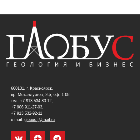
660131, г. Красноярск,
пр. Металлургов, 2ф, оф. 1-08
тел. +7 913 534-80-12,
+7 906 911-27-03,
+7 913 532-92-11
e-mail:
globus-j@mail.ru