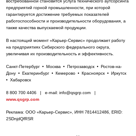
востребованной становится услуга технического аутсорсинга
предприятий горной промышленности, при которой
гарантируется достижение требуемых показателей
работоспособности и производительности оборудования, а
также качества выпускаемой продукции.
В настоящий момент «Карьер-Сервис» продолжает работу
на предприятиях Сибирского федерального округа,
увеличивая их производительность и эффективность.
Санкт-Петербург • Москва • Петрозаводск • Ростов-на-
Дону • Екатеринбург • Кемерово • Красноярск • Иркутск
• Хабаровск
8 800 700 4406 | e-mail: info@qsgrp.com |
www.qsgrp.com
Реклама: ООО «Карьер-Сервис», ИНН 7814412486, ERID:
2SDnjdQfRSR