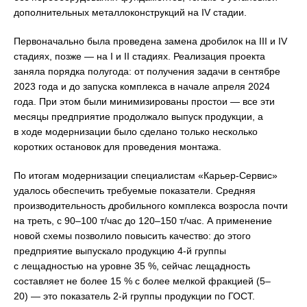
дополнительных металлоконструкций на IV стадии.
Первоначально была проведена замена дробилок на III и IV
стадиях, позже — на I и II стадиях. Реализация проекта
заняла порядка полугода: от получения задачи в сентябре
2023 года и до запуска комплекса в начале апреля 2024
года. При этом были минимизированы простои — все эти
месяцы предприятие продолжало выпуск продукции, а
в ходе модернизации было сделано только несколько
коротких остановок для проведения монтажа.
По итогам модернизации специалистам «Карьер-Сервис»
удалось обеспечить требуемые показатели. Средняя
производительность дробильного комплекса возросла почти
на треть, с 90–100 т/час до 120–150 т/час. А применение
новой схемы позволило повысить качество: до этого
предприятие выпускало продукцию 4-й группы
с лещадностью на уровне 35 %, сейчас лещадность
составляет не более 15 % с более мелкой фракцией (5–
20) — это показатель 2-й группы продукции по ГОСТ.