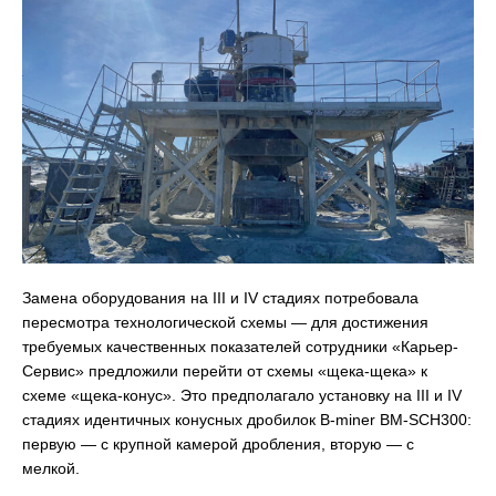
Замена оборудования на III и IV стадиях потребовала
пересмотра технологической схемы — для достижения
требуемых качественных показателей сотрудники «Карьер-
Сервис» предложили перейти от схемы «щека-щека» к
схеме «щека-конус». Это предполагало установку на III и IV
стадиях идентичных конусных дробилок B-miner BM-SCH300:
первую — с крупной камерой дробления, вторую — с
мелкой.