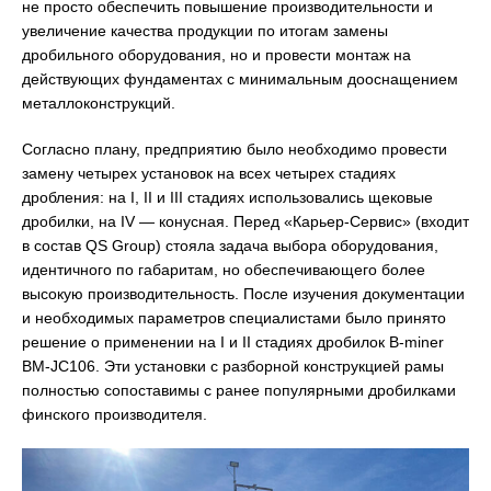
не просто обеспечить повышение производительности и
увеличение качества продукции по итогам замены
дробильного оборудования, но и провести монтаж на
действующих фундаментах с минимальным дооснащением
металлоконструкций.
Согласно плану, предприятию было необходимо провести
замену четырех установок на всех четырех стадиях
дробления: на I, II и III стадиях использовались щековые
дробилки, на IV — конусная. Перед «Карьер-Сервис» (входит
в состав QS Group) стояла задача выбора оборудования,
идентичного по габаритам, но обеспечивающего более
высокую производительность. После изучения документации
и необходимых параметров специалистами было принято
решение о применении на I и II стадиях дробилок B-miner
BM-JC106. Эти установки с разборной конструкцией рамы
полностью сопоставимы с ранее популярными дробилками
финского производителя.