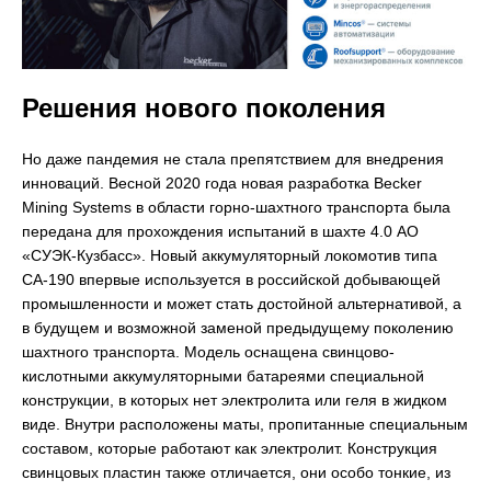
Решения нового поколения
Но даже пандемия не стала препятствием для внедрения
инноваций. Весной 2020 года новая разработка Becker
Mining Systems в области горно-шахтного транспорта была
передана для прохождения испытаний в шахте 4.0 АО
«СУЭК-Кузбасс». Новый аккумуляторный локомотив типа
СА-190 впервые используется в российской добывающей
промышленности и может стать достойной альтернативой, а
в будущем и возможной заменой предыдущему поколению
шахтного транспорта. Модель оснащена свинцово-
кислотными аккумуляторными батареями специальной
конструкции, в которых нет электролита или геля в жидком
виде. Внутри расположены маты, пропитанные специальным
составом, которые работают как электролит. Конструкция
свинцовых пластин также отличается, они особо тонкие, из