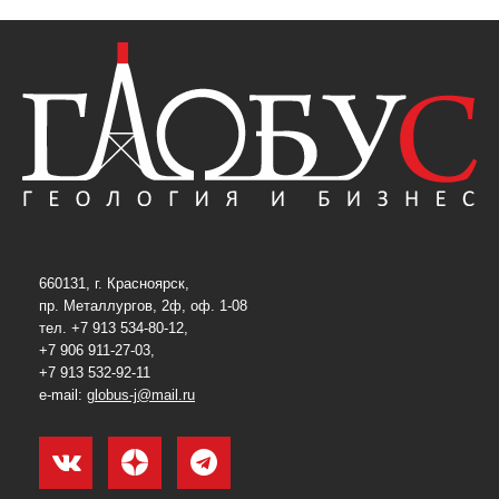
660131, г. Красноярск,
пр. Металлургов, 2ф, оф. 1-08
тел. +7 913 534-80-12,
+7 906 911-27-03,
+7 913 532-92-11
e-mail:
globus-j@mail.ru