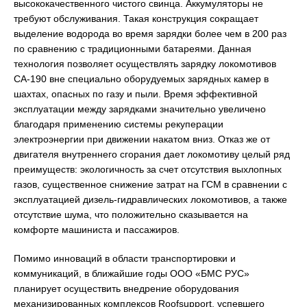
высококачественного чистого свинца. Аккумуляторы не
требуют обслуживания. Такая конструкция сокращает
выделение водорода во время зарядки более чем в 200 раз
по сравнению с традиционными батареями. Данная
технология позволяет осуществлять зарядку локомотивов
CA-190 вне специально оборудуемых зарядных камер в
шахтах, опасных по газу и пыли. Время эффективной
эксплуатации между зарядками значительно увеличено
благодаря применению системы рекуперации
электроэнергии при движении накатом вниз. Отказ же от
двигателя внутреннего сгорания дает локомотиву целый ряд
преимуществ: экологичность за счет отсутствия выхлопных
газов, существенное снижение затрат на ГСМ в сравнении с
эксплуатацией дизель-гидравлических локомотивов, а также
отсутствие шума, что положительно сказывается на
комфорте машиниста и пассажиров.
Помимо инноваций в области транспортировки и
коммуникаций, в ближайшие годы ООО «БМС РУС»
планирует осуществить внедрение оборудования
механизированных комплексов Roofsupport, успевшего