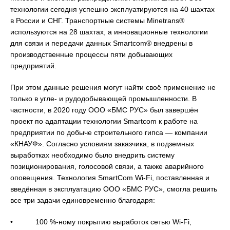
технологии сегодня успешно эксплуатируются на 40 шахтах
в России и СНГ. Транспортные системы Minetrans®
используются на 28 шахтах, а инновационные технологии
для связи и передачи данных Smartcom® внедрены в
производственные процессы пяти добывающих
предприятий.
При этом данные решения могут найти своё применение не
только в угле- и рудодобывающей промышленности. В
частности, в 2020 году ООО «БМС РУС» был завершён
проект по адаптации технологии Smartcom к работе на
предприятии по добыче строительного гипса — компании
«КНАУФ». Согласно условиям заказчика, в подземных
выработках необходимо было внедрить систему
позиционирования, голосовой связи, а также аварийного
оповещения. Технология SmartCom Wi-Fi, поставленная и
введённая в эксплуатацию ООО «БМС РУС», смогла решить
все три задачи единовременно благодаря:
• 100 %-ному покрытию выработок сетью Wi-Fi,