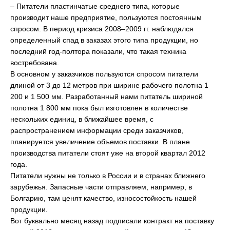
– Питатели пластинчатые среднего типа, которые
производит наше предприятие, пользуются постоянным
спросом. В период кризиса 2008–2009 гг. наблюдался
определенный спад в заказах этого типа продукции, но
последний год-полтора показали, что такая техника
востребована.
В основном у заказчиков пользуются спросом питатели
длиной от 3 до 12 метров при ширине рабочего полотна 1
200 и 1 500 мм. Разработанный нами питатель шириной
полотна 1 800 мм пока был изготовлен в количестве
нескольких единиц, в ближайшее время, с
распространением информации среди заказчиков,
планируется увеличение объемов поставки. В плане
производства питатели стоят уже на второй квартал 2012
года.
Питатели нужны не только в России и в странах ближнего
зарубежья. Запасные части отправляем, например, в
Болгарию, там ценят качество, износостойкость нашей
продукции.
Вот буквально месяц назад подписали контракт на поставку