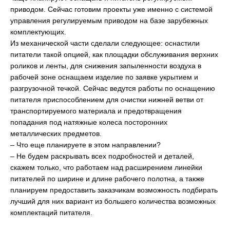
приводом. Сейчас готовим проекты уже именно с системой
управления регулируемым приводом на базе зарубежных
комплектующих.
Из механической части сделали следующее: оснастили
питатели такой опцией, как площадки обслуживания верхних
роликов и ленты, для снижения запыленности воздуха в
рабочей зоне оснащаем изделие по заявке укрытием и
разгрузочной течкой. Сейчас ведутся работы по оснащению
питателя приспособлением для очистки нижней ветви от
транспортируемого материала и предотвращения
попадания под натяжные колеса посторонних
металлических предметов.
– Что еще планируете в этом направлении?
– Не будем раскрывать всех подробностей и деталей,
скажем только, что работаем над расширением линейки
питателей по ширине и длине рабочего полотна, а также
планируем предоставить заказчикам возможность подбирать
лучший для них вариант из большего количества возможных
комплектаций питателя.