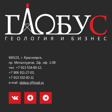
660131, г. Красноярск,
пр. Металлургов, 2ф, оф. 1-08
тел. +7 913 534-80-12,
+7 906 911-27-03,
+7 913 532-92-11
e-mail:
globus-j@mail.ru