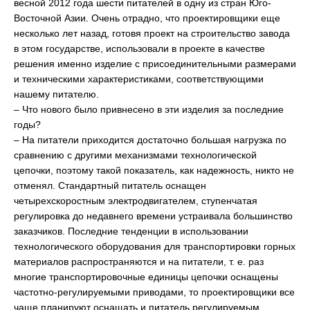
весной 2012 года шести питателей в одну из стран Юго-
Восточной Азии. Очень отрадно, что проектировщики еще
несколько лет назад, готовя проект на строительство завода
в этом государстве, использовали в проекте в качестве
решения именно изделие с присоединительными размерами
и техническими характеристиками, соответствующими
нашему питателю.
– Что нового было привнесено в эти изделия за последние
годы?
– На питатели приходится достаточно большая нагрузка по
сравнению с другими механизмами технологической
цепочки, поэтому такой показатель, как надежность, никто не
отменял. Стандартный питатель оснащен
четырехскоростным электродвигателем, ступенчатая
регулировка до недавнего времени устраивала большинство
заказчиков. Последние тенденции в использовании
технологического оборудования для транспортировки горных
материалов распространяются и на питатели, т. е. раз
многие транспортировочные единицы цепочки оснащены
частотно-регулируемыми приводами, то проектировщики все
чаще планируют оснащать и питатель регулируемым