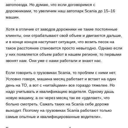
автопоезда. Но думаю, что если договоримся с
дорожниками, то увеличим наш автопарк Scania до 15–16
машин.
Хотя в отличие от заводов дорожники не такие постоянные
клиенты, они отрабатывают свой объем и двигаются дальше,
и в конце концов наступает ситуация, что возить песок на
такое расстояние становится просто невыгодно. Однако если
у них появляется объем работ в нашем регионе, то первыми
звонят нам. Они уже с нами работали и знают нас.
Если говорить о грузовиках Scania, то проблем с ними нет.
Условно говоря, машина месяц работает и встает на один
день на ТО, а вот с «китайцами» все гораздо тяжелее. Но
надо учитывать и квалификацию водителя. Одному дашь
новую машину, а он через месяц так ее «уделает», что
больно смотреть. Сажать таких на Scania себе дороже
выходит. Поэтому на грузовиках Scania работают только
самые опытные и квалифицированные водители».