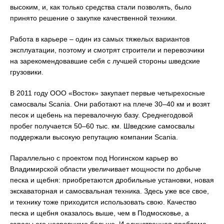
высоким, и, как только средства стали позволять, было
принято решение о закупке качественной техники.
Работа в карьере – один из самых тяжелых вариантов
эксплуатации, поэтому и смотрят строители и перевозчики
на зарекомендовавшие себя с лучшей стороны шведские
грузовики.
В 2011 году ООО «Восток» закупает первые четырехосные
самосвалы Scania. Они работают на плече 30–40 км и возят
песок и щебень на перевалочную базу. Среднегодовой
пробег получается 50–60 тыс. км. Шведские самосвалы
поддержали высокую репутацию компании Scania.
Параллельно с проектом под Ногинском карьер во
Владимирской области увеличивает мощности по добыче
песка и щебня: приобретаются дробильные установки, новая
экскаваторная и самосвальная техника. Здесь уже все свое,
и технику тоже приходится использовать свою. Качество
песка и щебня оказалось выше, чем в Подмосковье, а