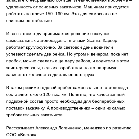
запасы его несравнимо больше. И единственная проблема –
удаленность от основных заказчиков. Машинам приходится
работать на плече 150–160 км. Это для самосвала не
слишком рентабельно.
И вот в этом году принимается решение о закупке
самосвальных автопоездов с тягачами Scania. Карьер
работает круглосуточно. За световой день водители
успевают сделать два рейса. Но утром и вечером, пока нет
пробок, можно сделать еще пару рейсов, и водители в этом
заинтересованы, ведь их заработная плата напрямую
зависит от количества доставленного груза.
В таком режиме годовой пробег самосвального автопоезда
составляет около 120 тыс. км. Понятно, что качественный
подвижной состав просто необходим для бесперебойных
поставок заказчику. А производственники – одни из самых
требовательных заказчиков.
Рассказывает Александр Логвиненко, менеджер по развитию
ООО «Восток»: