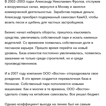
В 2002–2003 годах Александр Николаевич Фролов, отслужив
в вооруженных силах, вернулся в Москву и занялся
коммерческой деятельностью. Заработав первые деньги,
Александр приобрел подержанный самосвал КамАЗ, чтобы
возить песок и щебень для частных застройщиков.
Бизнес начал набирать обороты, пришлось изыскивать
средства, увеличивать собственный парк и искать наемных
водителей. Со временем появилась собственная доля в
песчаном карьере. Пришло время перейти на новый
уровень. База клиентов постоянно увеличивалась, появились
заказчики не только среди строителей, но и среди
производственников.
И в 2007 году компания ООО «Восток» отпраздновала свое
рождение. В это время создается перевалочная база в
Ногинске. Собственный парк пополняется новыми
машинами. Как и многие в те времена, ООО «Восток»
сделало ставку на китайские самосвалы. Все решал бюджет.
Однако коэффициент выхода на линию был не самым