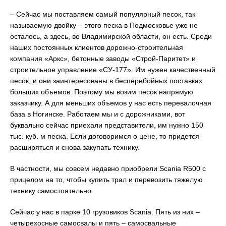
– Сейчас мы поставляем самый популярный песок, так
называемую двойку – этого песка в Подмосковье уже не
осталось, а здесь, во Владимирской области, он есть. Среди
наших постоянных клиентов дорожно-строительная
компания «Аркс», бетонные заводы «Строй-Паритет» и
строительное управление «СУ-177». Им нужен качественный
песок, и они заинтересованы в бесперебойных поставках
больших объемов. Поэтому мы возим песок напрямую
заказчику. А для меньших объемов у нас есть перевалочная
база в Ногинске. Работаем мы и с дорожниками, вот
буквально сейчас приехали представители, им нужно 150
тыс. куб. м песка. Если договоримся о цене, то придется
расширяться и снова закупать технику.
В частности, мы совсем недавно приобрели Scania R500 с
прицелом на то, чтобы купить трал и перевозить тяжелую
технику самостоятельно.
Сейчас у нас в парке 10 грузовиков Scania. Пять из них –
четырехосные самосвалы и пять – самосвальные