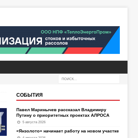
СОБЫТИЯ
Павел Маринычев рассказал Владимиру
Путину о приоритетных проектах АЛРОСА
5 августа 2026
«Янзолото» начинает работу на новом участке
4 августа 2026