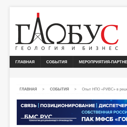
ГЛАВНАЯ
СОБЫТИЯ
МЕРОПРИЯТИЯ-ПАРТН
ГЛАВНАЯ
>
СОБЫТИЯ
>
Опыт НПО «РИВС» в решен