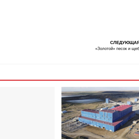
СЛЕДУЮЩА
«Золотой» песок и ще