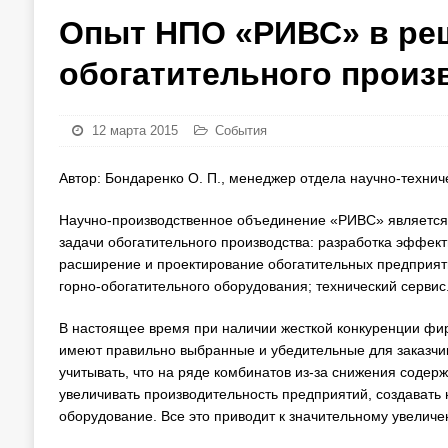
Опыт НПО «РИВС» в ре
обогатительного произ
12 марта 2015
События
Автор: Бондаренко О. П., менеджер отдела научно-техн
Научно-производственное объединение «РИВС» являетс
задачи обогатительного производства: разработка эффек
расширение и проектирование обогатительных предприяти
горно-обогатительного оборудования; технический сервис
В настоящее время при наличии жесткой конкуренции фи
имеют правильно выбранные и убедительные для заказчи
учитывать, что на ряде комбинатов из-за снижения соде
увеличивать производительность предприятий, создавать
оборудование. Все это приводит к значительному увеличе