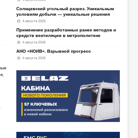
Солнцевский угольный разрез. Уникальным
условиям добычи — уникальные решения
4 августа 2026
Применение разработанных ранее методов и
средств вентиляции в метрополитене
4 августа 2026
АНО «НОИВ». Взрывной прогресс
4 августа 2026
ные
я,
т