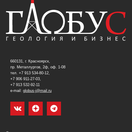
660131, г. Красноярск,
пр. Металлургов, 2ф, оф. 1-08
тел. +7 913 534-80-12,
+7 906 911-27-03,
+7 913 532-92-11
e-mail:
globus-j@mail.ru