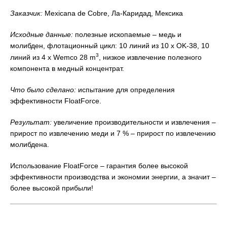
Заказчик:
Mexicana de Cobre, Ла-Каридад, Мексика
Исходные данные:
полезные ископаемые – медь и
молибден, флотационный цикл: 10 линий из 10 x OK-38, 10
3
линий из 4 x Wemco 28 m
, низкое извлечение полезного
компонента в медный концентрат.
Что было сделано:
испытание для определения
эффективности FloatForce.
Результат:
увеличение производительности и извлечения –
прирост по извлечению меди и 7 % – прирост по извлечению
молибдена.
Использование FloatForce – гарантия более высокой
эффективности производства и экономии энергии, а значит –
более высокой прибыли!