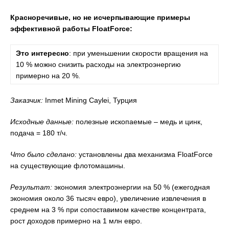
Красноречивые, но не исчерпывающие примеры
эффективной работы FloatForce:
Это интересно
: при уменьшении скорости вращения на
10 % можно снизить расходы на электроэнергию
примерно на 20 %.
Заказчик:
Inmet Mining Caylei, Турция
Исходные данные:
полезные ископаемые – медь и цинк,
подача = 180 т/ч.
Что было сделано:
установлены два механизма FloatForce
на существующие флотомашины.
Результат:
экономия электроэнергии на 50 % (ежегодная
экономия около 36 тысяч евро), увеличение извлечения в
среднем на 3 % при сопоставимом качестве концентрата,
рост доходов примерно на 1 млн евро.