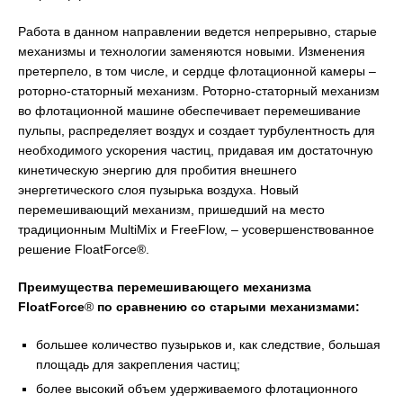
Работа в данном направлении ведется непрерывно, старые
механизмы и технологии заменяются новыми. Изменения
претерпело, в том числе, и сердце флотационной камеры –
роторно-статорный механизм. Роторно-статорный механизм
во флотационной машине обеспечивает перемешивание
пульпы, распределяет воздух и создает турбулентность для
необходимого ускорения частиц, придавая им достаточную
кинетическую энергию для пробития внешнего
энергетического слоя пузырька воздуха. Новый
перемешивающий механизм, пришедший на место
традиционным MultiMix и FreeFlow, – усовершенствованное
решение FloatForce®.
Преимущества перемешивающего механизма
FloatForce
®
по сравнению со старыми механизмами:
большее количество пузырьков и, как следствие, большая
площадь для закрепления частиц;
более высокий объем удерживаемого флотационного