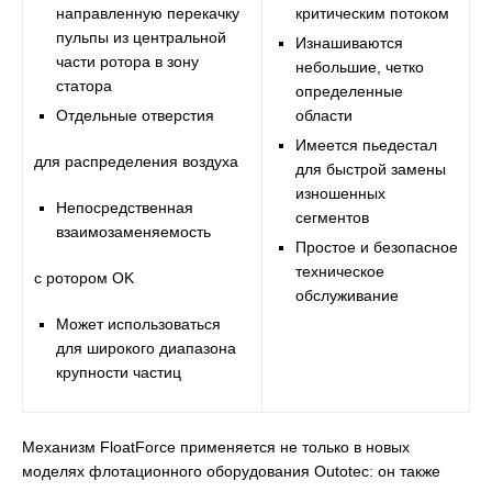
направленную перекачку
критическим потоком
пульпы из центральной
Изнашиваются
части ротора в зону
небольшие, четко
статора
определенные
Отдельные отверстия
области
Имеется пьедестал
для распределения воздуха
для быстрой замены
изношенных
Непосредственная
сегментов
взаимозаменяемость
Простое и безопасное
техническое
с ротором OK
обслуживание
Может использоваться
для широкого диапазона
крупности частиц
Механизм FloatForce применяется не только в новых
моделях флотационного оборудования Outotec: он также