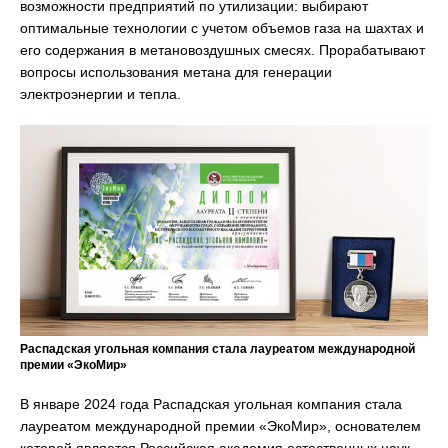
возможности предприятий по утилизации: выбирают
оптимальные технологии с учетом объемов газа на шахтах и
его содержания в метановоздушных смесях. Прорабатывают
вопросы использования метана для генерации
электроэнергии и тепла.
Распадская угольная компания стала лауреатом международной
премии «ЭкоМир»
В январе 2024 года Распадская угольная компания стала
лауреатом международной премии «ЭкоМир», основателем
которой является Российская академия естественных наук.