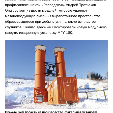
профилактике шахты «Распадская» Андрей Третьяков. —
Она состоит из шести модулей, которые удаляют
метановоздушную смесь из выработанного пространства,
образовавшегося при добыче угля, а также из пластов-
спутников. Сейчас здесь же смонтировали новую модульную
газоутилизационную установку МГУ-180.
Прежде, чем попасть на производство, факельная установка