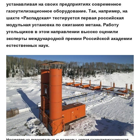
устанавливая на своих предприятиях современное
газоутилизационное оборудование. Так, например, на
шахте «Распадская» тестируется первая российская
модульная установка по сжиганию метана. Работу
угольщиков в этом направлении высоко оценили
эксперты международной премии Российской академии
естественных наук.
Несмотря на внушительные размеры, новая газоутилизационная