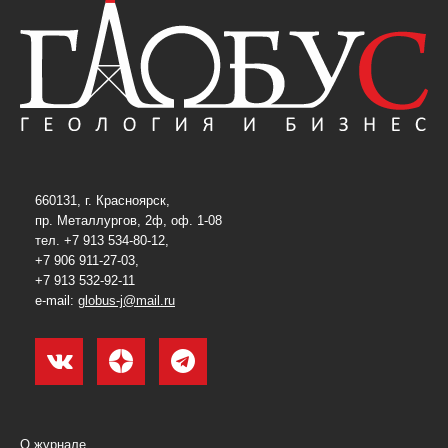
660131, г. Красноярск,
пр. Металлургов, 2ф, оф. 1-08
тел. +7 913 534-80-12,
+7 906 911-27-03,
+7 913 532-92-11
e-mail:
globus-j@mail.ru
О журнале