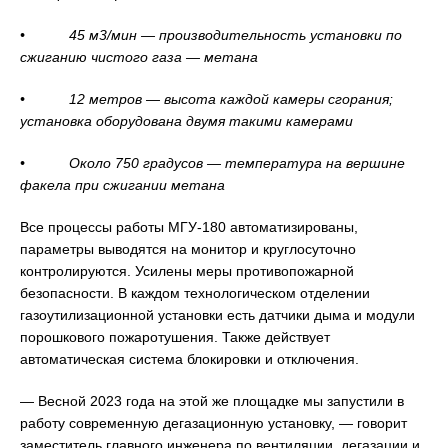
• 45 м3/мин — производительность установки по
сжиганию чистого газа — метана
• 12 метров — высота каждой камеры сгорания;
установка оборудована двумя такими камерами
• Около 750 градусов — температура на вершине
факела при сжигании метана
Все процессы работы МГУ-180 автоматизированы,
параметры выводятся на монитор и круглосуточно
контролируются. Усилены меры противопожарной
безопасности. В каждом технологическом отделении
газоутилизационной установки есть датчики дыма и модули
порошкового пожаротушения. Также действует
автоматическая система блокировки и отключения.
— Весной 2023 года на этой же площадке мы запустили в
работу современную дегазационную установку, — говорит
заместитель главного инженера по вентиляции, дегазации и