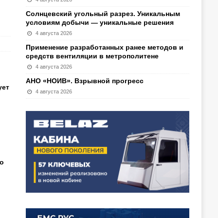
Солнцевский угольный разрез. Уникальным
условиям добычи — уникальные решения
4 августа 2026
Применение разработанных ранее методов и
средств вентиляции в метрополитене
4 августа 2026
АНО «НОИВ». Взрывной прогресс
ует
4 августа 2026
о