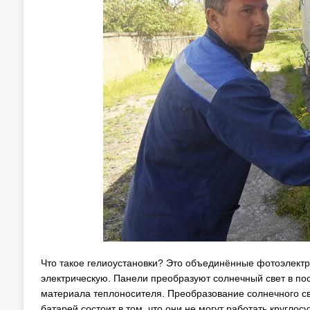
Что такое гелиоустановки? Это объединённые фотоэлектр
электрическую. Панели преобразуют солнечный свет в пос
материала теплоносителя. Преобразование солнечного све
батарей состоит в том, что они не могут работать круглосу