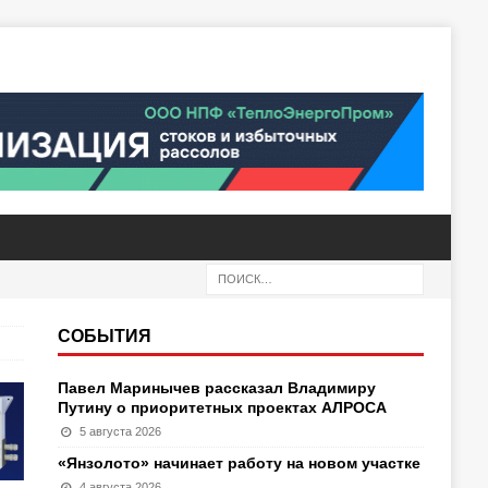
СОБЫТИЯ
Павел Маринычев рассказал Владимиру
Путину о приоритетных проектах АЛРОСА
5 августа 2026
«Янзолото» начинает работу на новом участке
4 августа 2026