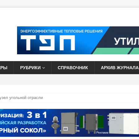
ЕРЫ
РУБРИКИ
СПРАВОЧНИК
АРХИВ ЖУРНАЛА
узел угольной отрасли