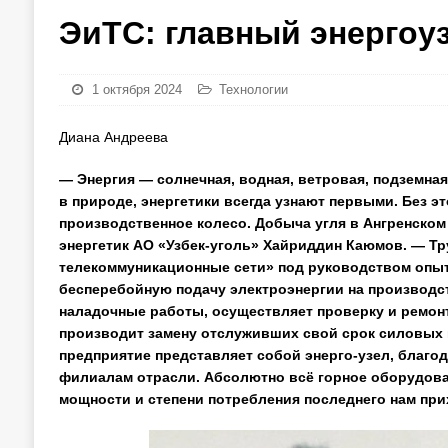
ЭиТС: главный энергоу
1 октября 2024
Технологии
Диана Андреева
— Энергия — солнечная, водная, ветровая, подземная
в природе, энергетики всегда узнают первыми. Без э
производственное колесо. Добыча угля в Ангренском
энергетик АО «Узбек-уголь» Хайриддин Каюмов. — Т
телекоммуникационные сети» под руководством опыт
бесперебойную подачу электроэнергии на производс
наладочные работы, осуществляет проверку и ремон
производит замену отслуживших свой срок силовых 
предприятие представляет собой энерго-узел, благод
филиалам отрасли. Абсолютно всё горное оборудован
мощности и степени потребления последнего нам при