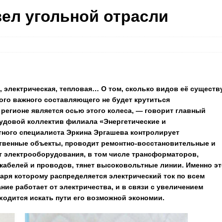
зел угольной отрасли
, электрическая, тепловая… О том, сколько видов её существ
того важного составляющего не будет крутиться
 регионе является осью этого колеса, — говорит главный
рудовой коллектив филиала «Энергетические и
ного специалиста Эркина Эргашева контролирует
твенные объекты, проводит ремонтно-восстановительные и
т электрооборудования, в том числе трансформаторов,
кабелей и проводов, тянет высоковольтные линии. Именно эт
аря которому распределяется электрический ток по всем
ие работает от электричества, и в связи с увеличением
ходится искать пути его возможной экономии.