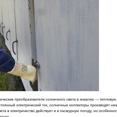
ические преобразователи солнечного света в энергию — тепловую
тоянный электрический ток, солнечные коллекторы производят наг
та в электричество действует и в пасмурную погоду, но особеннос
точно.