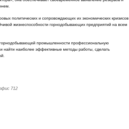
енем.
ировых политических и сопровождающих их экономических кризисов
йчивой жизнеспособности горнодобывающих предприятий на всем
м горнодобывающей промышленности профессиональную
 и найти наиболее эффективные методы работы, сделать
ой.
 офис 712