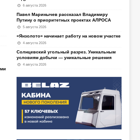
6 августа 2026
Павел Маринычев рассказал Владимиру
Путину о приоритетных проектах АЛРОСА
5 августа 2026
«Янзолото» начинает работу на новом участке
4 августа 2026
Солнцевский угольный разрез. Уникальным
условиям добычи — уникальные решения
4 августа 2026
ыми