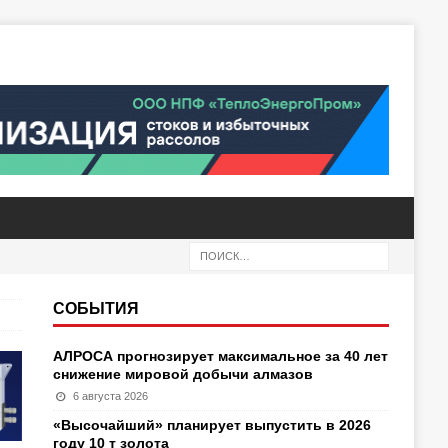
СОБЫТИЯ
АЛРОСА прогнозирует максимальное за 40 лет
снижение мировой добычи алмазов
6 августа 2026
«Высочайший» планирует выпустить в 2026
году 10 т золота