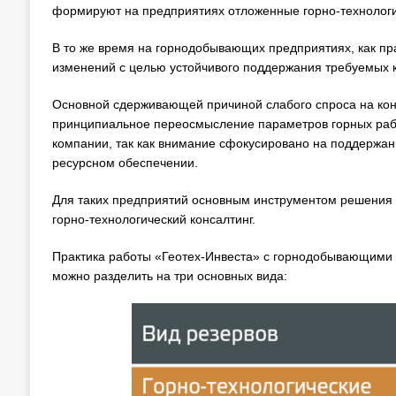
формируют на предприятиях отложенные горно-технологи
В то же время на горнодобывающих предприятиях, как пра
изменений с целью устойчивого поддержания требуемых 
Основной сдерживающей причиной слабого спроса на кон
принципиальное переосмысление параметров горных рабо
компании, так как внимание сфокусировано на поддержа
ресурсном обеспечении.
Для таких предприятий основным инструментом решения 
горно-технологический консалтинг.
Практика работы «Геотех-Инвеста» с горнодобывающими 
можно разделить на три основных вида: