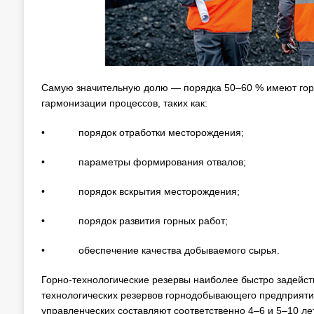
Самую значительную долю — порядка 50–60 % имеют горн
гармонизации процессов, таких как:
• порядок отработки месторождения;
• параметры формирования отвалов;
• порядок вскрытия месторождения;
• порядок развития горных работ;
• обеспечение качества добываемого сырья.
Горно-технологические резервы наиболее быстро задейст
технологических резервов горнодобывающего предприятия 
управленческих составляют соответственно 4–6 и 5–10 лет