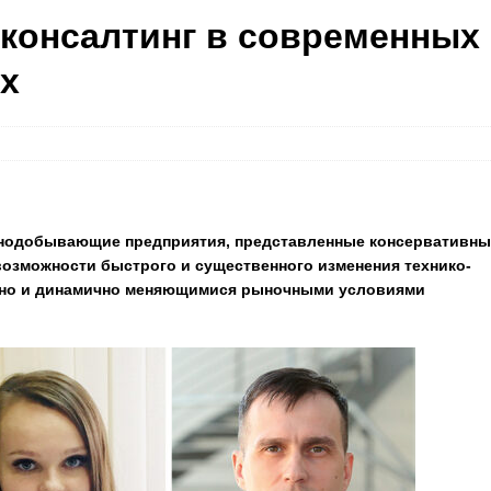
 консалтинг в современных
х
рнодобывающие предприятия, представленные консервативн
возможности быстрого и существенного изменения технико-
ивно и динамично меняющимися рыночными условиями