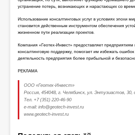
устранение потерь, возникающих и нарастающих со врем
Использование консалтинговых услуг в условиях эпохи м
становится действенным инструментом обеспечения усто
жизненном пути реализации проектов.
Компания «Геотех-Инвест» предоставляет предприятия
консалтинговую поддержку, помогает им избежать ошибок
деятельность предприятия более прибыльной и безопасн
РЕКЛАМА
ООО «Геотех-Инвест»
Россия, 454048, г. Челябинск, ул. Энтузиастов, 30,
Тел. +7 (351) 220-46-90
е-mail: info@geotech-invest.ru
www.geotech-invest.ru