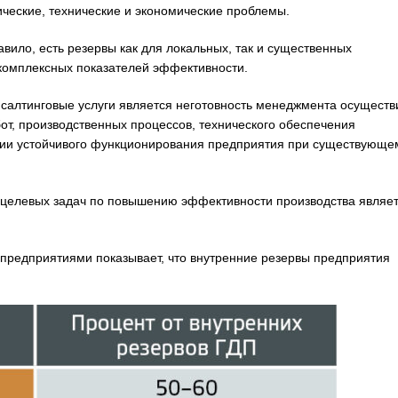
ческие, технические и экономические проблемы.
вило, есть резервы как для локальных, так и существенных
комплексных показателей эффективности.
салтинговые услуги является неготовность менеджмента осуществ
т, производственных процессов, технического обеспечения
нии устойчивого функционирования предприятия при существующе
целевых задач по повышению эффективности производства являе
предприятиями показывает, что внутренние резервы предприятия