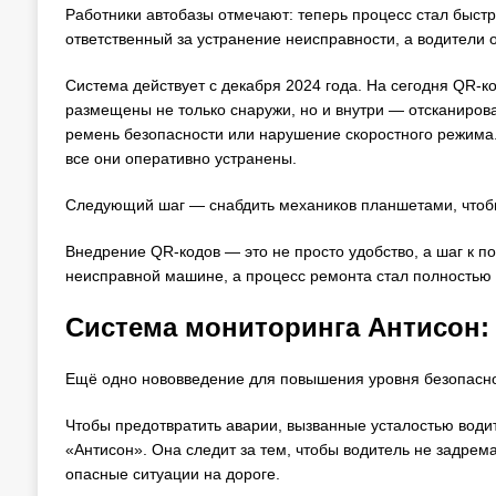
Работники автобазы отмечают: теперь процесс стал быстре
ответственный за устранение неисправности, а водители
Система действует с декабря 2024 года. На сегодня QR-к
размещены не только снаружи, но и внутри — отсканирова
ремень безопасности или нарушение скоростного режима
все они оперативно устранены.
Следующий шаг — снабдить механиков планшетами, чтоб
Внедрение QR-кодов — это не просто удобство, а шаг к п
неисправной машине, а процесс ремонта стал полностью
Система мониторинга Антисон:
Ещё одно нововведение для повышения уровня безопасно
Чтобы предотвратить аварии, вызванные усталостью водит
«Антисон». Она следит за тем, чтобы водитель не задре
опасные ситуации на дороге.