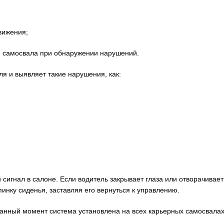
ижения;
 самосвала при обнаружении нарушений.
я и выявляет такие нарушения, как:
сигнал в салоне. Если водитель закрывает глаза или отворачивает
пинку сиденья, заставляя его вернуться к управлению.
анный момент система установлена на всех карьерных самосвалах