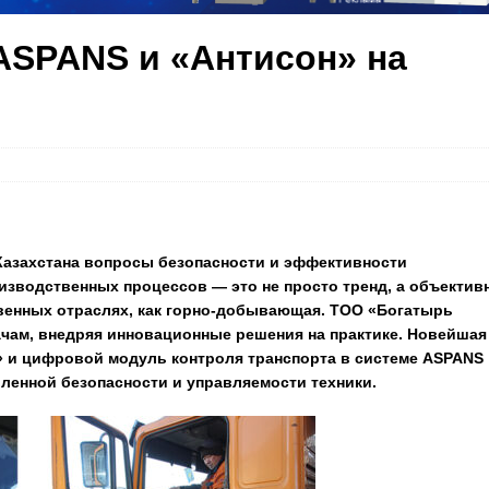
ASPANS и «Антисон» на
азахстана вопросы безопасности и эффективности
зводственных процессов — это не просто тренд, а объектив
твенных отраслях, как горно-добывающая. ТОО «Богатырь
ачам, внедряя инновационные решения на практике. Новейшая
» и цифровой модуль контроля транспорта в системе ASPANS
енной безопасности и управляемости техники.