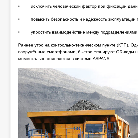
• исключить человеческий фактор при фиксации данн
• повысить безопасность и надёжность эксплуатации т
• упростить взаимодействие между подразделениями
Раннее утро на контрольно-техническом пункте (КТП). Од
вооружённые смартфонами, быстро сканируют QR-коды н
моментально появляется в системе ASPANS.