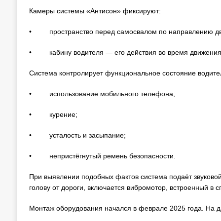
Камеры системы «Антисон» фиксируют:
• пространство перед самосвалом по направлению дв
• кабину водителя — его действия во время движения
Система контролирует функциональное состояние водител
• использование мобильного телефона;
• курение;
• усталость и засыпание;
• непристёгнутый ремень безопасности.
При выявлении подобных фактов система подаёт звуковой 
голову от дороги, включается вибромотор, встроенный в с
Монтаж оборудования начался в феврале 2025 года. На д