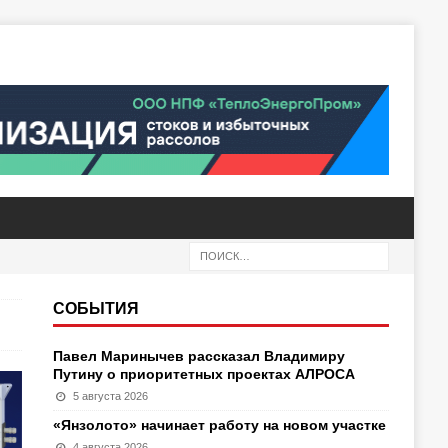
СОБЫТИЯ
Павел Маринычев рассказал Владимиру
Путину о приоритетных проектах АЛРОСА
5 августа 2026
«Янзолото» начинает работу на новом участке
4 августа 2026