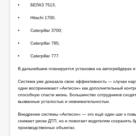
• БЕЛАЗ 7513;
• Hitachi 1700;
• Caterpillar 3700;
• Caterpillar 785;
• Caterpillar 777.
В дальнейшем планируется установка на автогрейдерах и
Система уже доказала свою эффективность — случаи нару
одни воспринимают «Антисон» как дополнительный контро
способную спасти жизнь. Большинство сотрудников сходят
вызванные усталостью и невнимательностью.
Внедрение системы «Антисон» — это ещё один шаг к пов
снижает риски ДТП, но и помогает водителям сохранять б
производственных объектах.