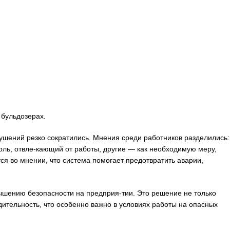
 бульдозерах.
шений резко сократились. Мнения среди работников разделились:
ль, отвле-кающий от работы, другие — как необходимую меру,
ся во мнении, что система помогает предотвратить аварии,
ышению безопасности на предприя-тии. Это решение не только
дительность, что особенно важно в условиях работы на опасных