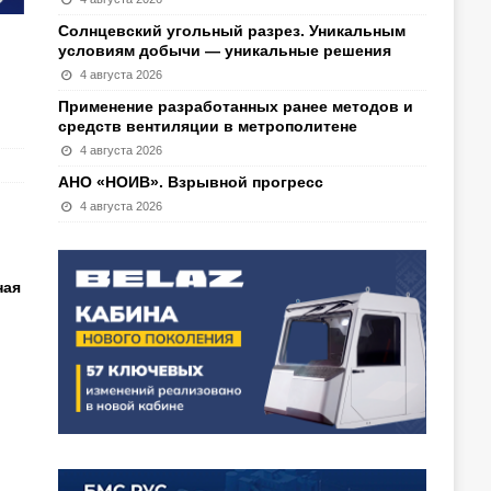
Солнцевский угольный разрез. Уникальным
условиям добычи — уникальные решения
4 августа 2026
Применение разработанных ранее методов и
средств вентиляции в метрополитене
4 августа 2026
АНО «НОИВ». Взрывной прогресс
4 августа 2026
ная