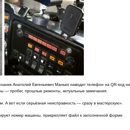
еханик Анатолий Евгеньевич Манько наводит телефон на QR-код н
ны — пробег, прошлые ремонты, актуальные замечания.
м. А вот если серьёзная неисправность — сразу в мастерскую».
фирует номер машины, прикрепляет файл к заполненной форме