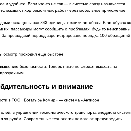
е и удобнее. Если что-то не так — в системе сразу назначается
 отслеживают ход ремонтных работ через мобильное приложение.
одами оснащены все 343 единицы техники автобазы. В автобусах к
в их, пассажиры могут сообщить о проблемах, будь то неисправны
. За прошедший период зарегистрировано порядка 100 обращений
ы осмотр проходил ещё быстрее.
овышению безопасности. Теперь никто не сможет выехать на
 прозрачным.
 бдительность и внимание
сти в ТОО «Богатырь Комир» — система «Антисон».
елей, в управлении технологического транспорта внедрили систем
мал за рулём. Современные технологии помогают предупредить