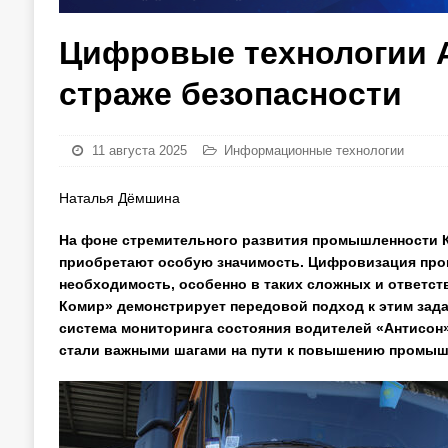
Цифровые технологии 
страже безопасности
11 августа 2025
Информационные технологии
Наталья Дёмшина
На фоне стремительного развития промышленности К
приобретают особую значимость. Цифровизация прои
необходимость, особенно в таких сложных и ответс
Комир» демонстрирует передовой подход к этим зад
система мониторинга состояния водителей «Антисон
стали важными шагами на пути к повышению промышл