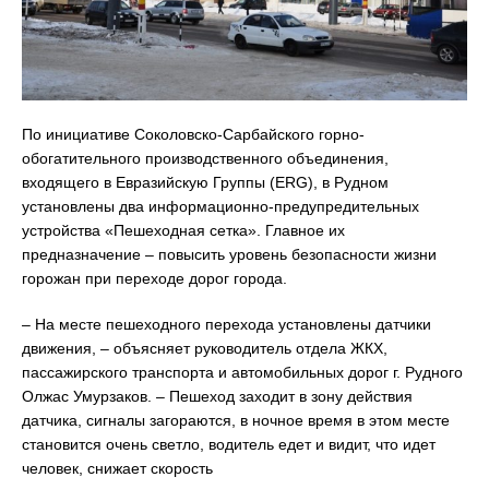
По инициативе Соколовско-Сарбайского горно-
обогатительного производственного объединения,
входящего в Евразийскую Группы (ERG), в Рудном
установлены два информационно-предупредительных
устройства «Пешеходная сетка». Главное их
предназначение – повысить уровень безопасности жизни
горожан при переходе дорог города.
– На месте пешеходного перехода установлены датчики
движения, – объясняет руководитель отдела ЖКХ,
пассажирского транспорта и автомобильных дорог г. Рудного
Олжас Умурзаков. – Пешеход заходит в зону действия
датчика, сигналы загораются, в ночное время в этом месте
становится очень светло, водитель едет и видит, что идет
человек, снижает скорость