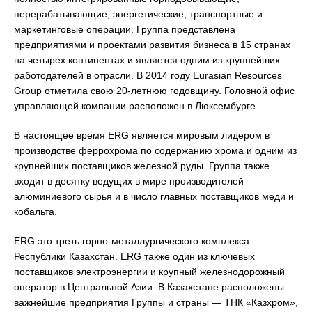
перерабатывающие, энергетические, транспортные и
маркетинговые операции. Группа представлена
предприятиями и проектами развития бизнеса в 15 странах
на четырех континентах и является одним из крупнейших
работодателей в отрасли. В 2014 году Eurasian Resources
Group отметила свою 20-летнюю годовщину. Головной офис
управляющей компании расположен в Люксембурге.
В настоящее время ERG является мировым лидером в
производстве феррохрома по содержанию хрома и одним из
крупнейших поставщиков железной руды. Группа также
входит в десятку ведущих в мире производителей
алюминиевого сырья и в число главных поставщиков меди и
кобальта.
ERG это треть горно-металлургического комплекса
Республики Казахстан. ERG также один из ключевых
поставщиков электроэнергии и крупный железнодорожный
оператор в Центральной Азии. В Казахстане расположены
важнейшие предприятия Группы и страны — ТНК «Казхром»,