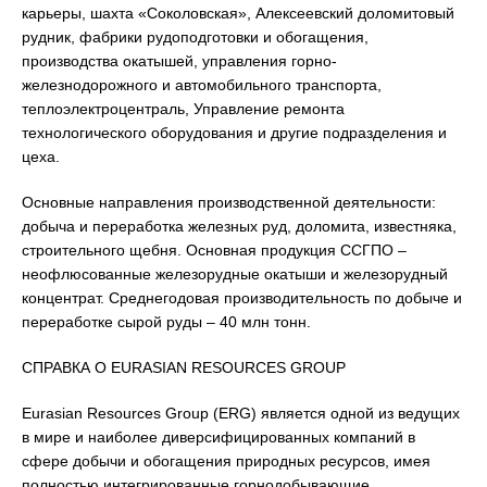
карьеры, шахта «Соколовская», Алексеевский доломитовый
рудник, фабрики рудоподготовки и обогащения,
производства окатышей, управления горно-
железнодорожного и автомобильного транспорта,
теплоэлектроцентраль, Управление ремонта
технологического оборудования и другие подразделения и
цеха.
Основные направления производственной деятельности:
добыча и переработка железных руд, доломита, известняка,
строительного щебня. Основная продукция ССГПО –
неофлюсованные железорудные окатыши и железорудный
концентрат. Среднегодовая производительность по добыче и
переработке сырой руды – 40 млн тонн.
СПРАВКА О EURASIAN RESOURCES GROUP
Eurasian Resources Group (ERG) является одной из ведущих
в мире и наиболее диверсифицированных компаний в
сфере добычи и обогащения природных ресурсов, имея
полностью интегрированные горнодобывающие,