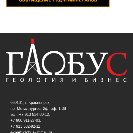
660131, г. Красноярск,
пр. Металлургов, 2ф, оф. 1-08
тел. +7 913 534-80-12,
+7 906 911-27-03,
+7 913 532-92-11
e-mail:
globus-j@mail.ru