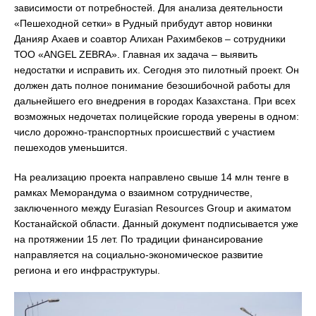
зависимости от потребностей. Для анализа деятельности
«Пешеходной сетки» в Рудный прибудут автор новинки
Данияр Ахаев и соавтор Алихан Рахимбеков – сотрудники
ТОО «ANGEL ZEBRA». Главная их задача – выявить
недостатки и исправить их. Сегодня это пилотный проект. Он
должен дать полное понимание безошибочной работы для
дальнейшего его внедрения в городах Казахстана. При всех
возможных недочетах полицейские города уверены в одном:
число дорожно-транспортных происшествий с участием
пешеходов уменьшится.
На реализацию проекта направлено свыше 14 млн тенге в
рамках Меморандума о взаимном сотрудничестве,
заключенного между Eurasian Resources Group и акиматом
Костанайской области. Данный документ подписывается уже
на протяжении 15 лет. По традиции финансирование
направляется на социально-экономическое развитие
региона и его инфраструктуры.