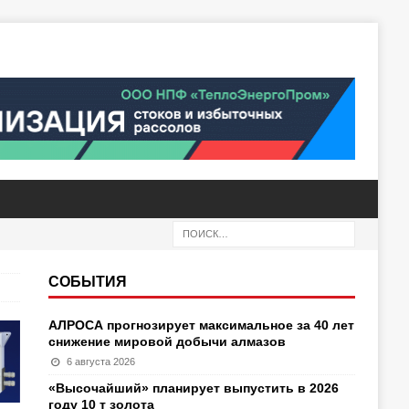
СОБЫТИЯ
АЛРОСА прогнозирует максимальное за 40 лет
снижение мировой добычи алмазов
6 августа 2026
«Высочайший» планирует выпустить в 2026
году 10 т золота