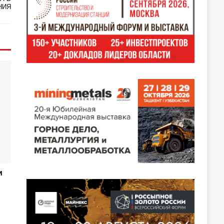
НИЯ
и