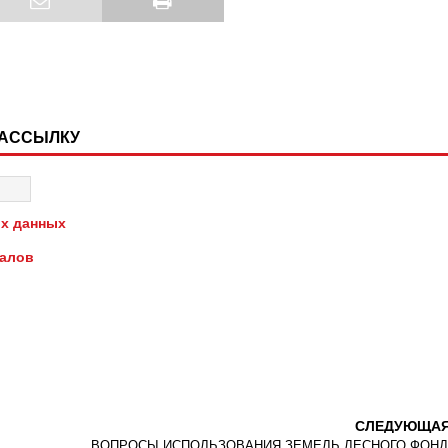
РАССЫЛКУ
х данных
иалов
СЛЕДУЮЩА
ВОПРОСЫ ИСПОЛЬЗОВАНИЯ ЗЕМЕЛЬ ЛЕСНОГО ФОНД