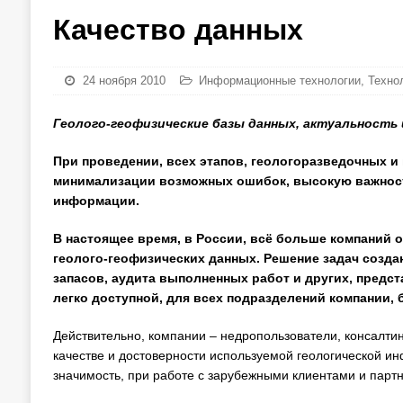
Качество данных
24 ноября 2010
Информационные технологии
,
Техно
Геолого-геофизические базы данных, актуальность
При проведении, всех этапов, геологоразведочных и
минимализации возможных ошибок, высокую важность
информации.
В настоящее время, в России, всё больше компаний 
геолого-геофизических данных. Решение задач созда
запасов, аудита выполненных работ и других, предст
легко доступной, для всех подразделений компании, 
Действительно, компании – недропользователи, консалти
качестве и достоверности используемой геологической ин
значимость, при работе с зарубежными клиентами и парт