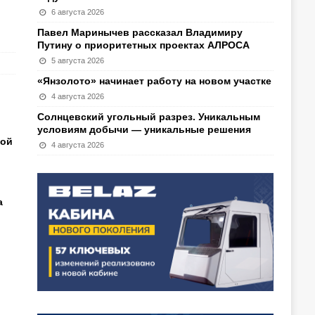
6 августа 2026
Павел Маринычев рассказал Владимиру
Путину о приоритетных проектах АЛРОСА
5 августа 2026
«Янзолото» начинает работу на новом участке
4 августа 2026
Солнцевский угольный разрез. Уникальным
условиям добычи — уникальные решения
кой
4 августа 2026
а
и