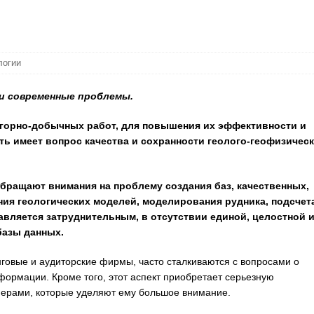
логии
 и современные проблемы.
 горно-добычных работ, для повышения их эффективности и
 имеет вопрос качества и сохранности геолого-геофизичес
обращают внимания на проблему создания баз, качественных,
ния геологических моделей, моделирования рудника, подсчет
авляется затруднительным, в отсутствии единой, целостной 
базы данных.
нговые и аудиторские фирмы, часто сталкиваются с вопросами о
формации. Кроме того, этот аспект приобретает серьезную
нерами, которые уделяют ему большое внимание.