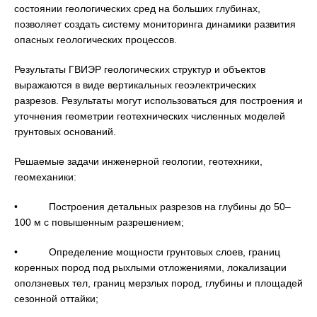
состоянии геологических сред на больших глубинах,
позволяет создать систему мониторинга динамики развития
опасных геологических процессов.
Результаты ГВИЭР геологических структур и объектов
выражаются в виде вертикальных геоэлектрических
разрезов. Результаты могут использоваться для построения и
уточнения геометрии геотехнических численных моделей
грунтовых оснований.
Решаемые задачи инженерной геологии, геотехники,
геомеханики:
• Построения детальных разрезов на глубины до 50–
100 м с повышенным разрешением;
• Определение мощности грунтовых слоев, границ
коренных пород под рыхлыми отложениями, локализации
оползневых тел, границ мерзлых пород, глубины и площадей
сезонной оттайки;