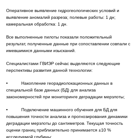
Оперативное выявление гидрогеологических условий и
выявление аномалий разреза; полевые работы: 1 дн;
камеральная обработка: 1 дн.
Все выполненные пилоты показали положительный
результат, полученные данные при сопоставлении совпали с
имевшимися данными изысканий.
Специалистами ГВИЭР сейчас выделяются следующие
перспективы развития данной технологии:
• Накопление георадиолокационных данных в
специальной базе данных (БД) для анализа
закономерностей при мониторинге деградации мерзлоты;
• Подключение машинного обучения для БД для
повышения точности анализа и прогнозирования динамики
деградации мерзлоты до сантиметров. Текущая точность
оценки границ приблизительно принимается ±10 %
исследуемой глубины;