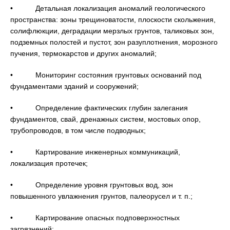
• Детальная локализация аномалий геологического
пространства: зоны трещиноватости, плоскости скольжения,
солифлюкции, деградации мерзлых грунтов, таликовых зон,
подземных полостей и пустот, зон разуплотнения, морозного
пучения, термокарстов и других аномалий;
• Мониторинг состояния грунтовых оснований под
фундаментами зданий и сооружений;
• Определение фактических глубин залегания
фундаментов, свай, дренажных систем, мостовых опор,
трубопроводов, в том числе подводных;
• Картирование инженерных коммуникаций,
локализация протечек;
• Определение уровня грунтовых вод, зон
повышенного увлажнения грунтов, палеорусел и т. п.;
• Картирование опасных подповерхностных
загрязнений;