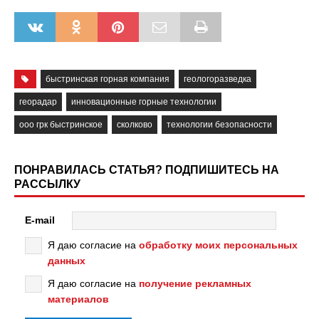
быстринская горная компания
геологоразведка
георадар
инновационные горные технологии
ооо грк быстринское
сколково
технологии безопасности
ПОНРАВИЛАСЬ СТАТЬЯ? ПОДПИШИТЕСЬ НА
РАССЫЛКУ
E-mail
Я даю согласие на
обработку моих персональных
данных
Я даю согласие на
получение рекламных
материалов