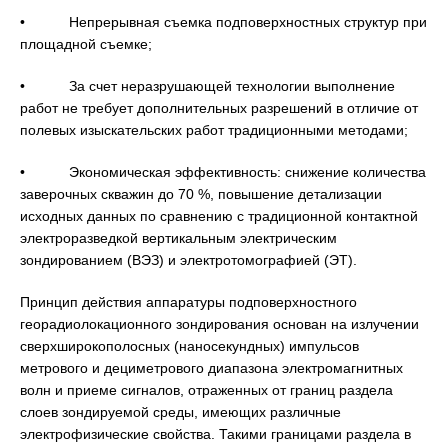
• Непрерывная съемка подповерхностных структур при
площадной съемке;
• За счет неразрушающей технологии выполнение
работ не требует дополнительных разрешений в отличие от
полевых изыскательских работ традиционными методами;
• Экономическая эффективность: снижение количества
заверочных скважин до 70 %, повышение детализации
исходных данных по сравнению с традиционной контактной
электроразведкой вертикальным электрическим
зондированием (ВЭЗ) и электротомографией (ЭТ).
Принцип действия аппаратуры подповерхностного
георадиолокационного зондирования основан на излучении
сверхширокополосных (наносекундных) импульсов
метрового и дециметрового диапазона электромагнитных
волн и приеме сигналов, отраженных от границ раздела
слоев зондируемой среды, имеющих различные
электрофизические свойства. Такими границами раздела в