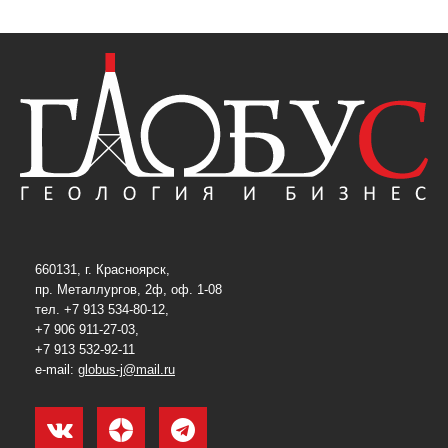
660131, г. Красноярск,
пр. Металлургов, 2ф, оф. 1-08
тел. +7 913 534-80-12,
+7 906 911-27-03,
+7 913 532-92-11
e-mail:
globus-j@mail.ru