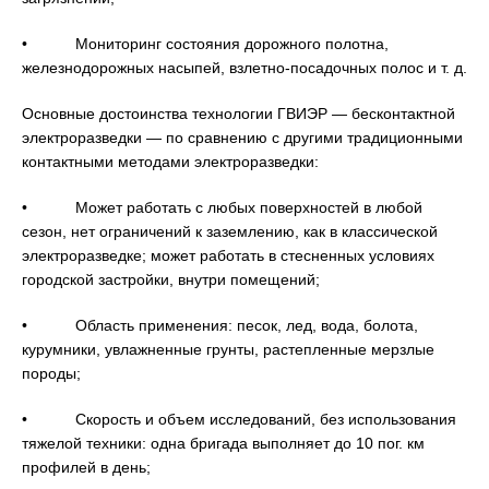
• Мониторинг состояния дорожного полотна,
железнодорожных насыпей, взлетно-посадочных полос и т. д.
Основные достоинства технологии ГВИЭР — бесконтактной
электроразведки — по сравнению с другими традиционными
контактными методами электроразведки:
• Может работать с любых поверхностей в любой
сезон, нет ограничений к заземлению, как в классической
электроразведке; может работать в стесненных условиях
городской застройки, внутри помещений;
• Область применения: песок, лед, вода, болота,
курумники, увлажненные грунты, растепленные мерзлые
породы;
• Скорость и объем исследований, без использования
тяжелой техники: одна бригада выполняет до 10 пог. км
профилей в день;