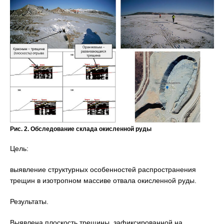
Рис. 2. Обследование склада окисленной руды
Цель:
выявление структурных особенностей распространения
трещин в изотропном массиве отвала окисленной руды.
Результаты.
Выявлена плоскость трещины, зафиксированной на