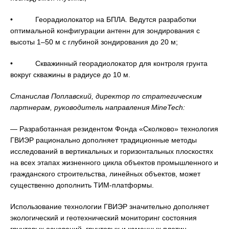
• Георадиолокатор на БПЛА. Ведутся разработки
оптимальной конфигурации антенн для зондирования с
высоты 1–50 м с глубиной зондирования до 20 м;
• Скважинный георадиолокатор для контроля грунта
вокруг скважины в радиусе до 10 м.
Станислав Поплавский, директор по стратегическим
партнерам, руководитель направления MineTech:
— Разработанная резидентом Фонда «Сколково» технология
ГВИЭР рационально дополняет традиционные методы
исследований в вертикальных и горизонтальных плоскостях
на всех этапах жизненного цикла объектов промышленного и
гражданского строительства, линейных объектов, может
существенно дополнить ТИМ-платформы.
Использование технологии ГВИЭР значительно дополняет
экологический и геотехнический мониторинг состояния
грунтовых оснований, грунтовых и каменных плотин,