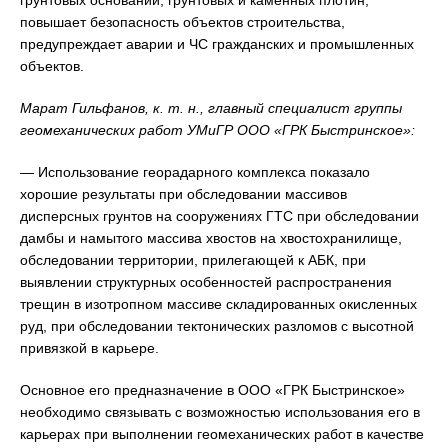
повышает безопасность объектов строительства,
предупреждает аварии и ЧС гражданских и промышленных
объектов.
Марат Гильфанов, к. т. н., главный специалист группы
геомеханических работ УМиГР ООО «ГРК Быстринское»:
— Использование георадарного комплекса показало
хорошие результаты при обследовании массивов
дисперсных грунтов на сооружениях ГТС при обследовании
дамбы и намытого массива хвостов на хвостохранилище,
обследовании территории, прилегающей к АБК, при
выявлении структурных особенностей распространения
трещин в изотропном массиве складированных окисленных
руд, при обследовании тектонических разломов с высотной
привязкой в карьере.
Основное его предназначение в ООО «ГРК Быстринское»
необходимо связывать с возможностью использования его в
карьерах при выполнении геомеханических работ в качестве