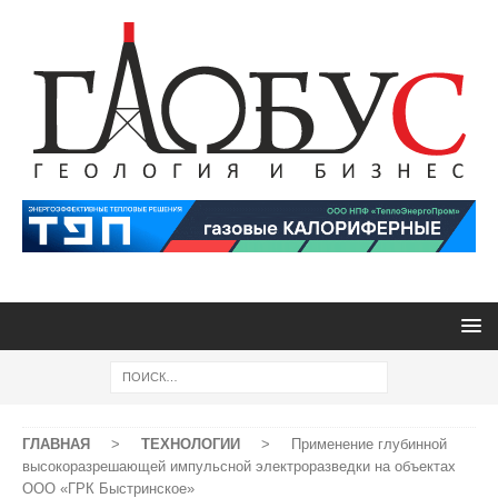
ГЛАВНАЯ
>
ТЕХНОЛОГИИ
>
Применение глубинной
высокоразрешающей импульсной электроразведки на объектах
ООО «ГРК Быстринское»