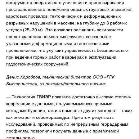
инструмента оперативного уточнения и прогнозирования
пространственного положения опасных грунтовых аномалий,
карстовых провалов, тектонических и деформационных
разрывных нарушений в массиве, на глубину до 3 рабочих
уступов (25–30 м). Это позволит расширить возможности
предотвращения несчастных случаев, связанных с
указанными деформационными и геологическими
проявлениями, что улучшит управляемость безопасностью
при ведении горных работ в карьерах и эксплуатации
гидротехнических сооружений.
Денис Хоробров, технический директор ООО «ГРК
Быстринское», из рекомендательного письма:
— Технология ГВИЭР показала достаточно высокую степень
корреляции с данными, получаемыми как прямыми
методами бурения, так и с помощью других методов — таких
как электро- и сейсморазведка. При этом результаты
исследований, проводимых по непрерывным георадарным
профилям, позволили получить данные с приемлемой
детальностью.