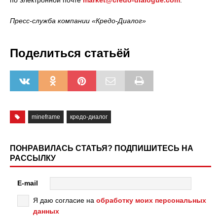
по электронной почте
market@credo-dialogue.com
.
Пресс-служба компании «Кредо-Диалог»
Поделиться статьёй
mineframe
кредо-диалог
ПОНРАВИЛАСЬ СТАТЬЯ? ПОДПИШИТЕСЬ НА
РАССЫЛКУ
E-mail
Я даю согласие на
обработку моих персональных
данных