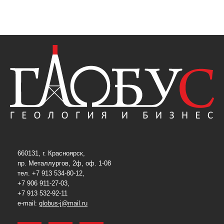
660131, г. Красноярск,
пр. Металлургов, 2ф, оф. 1-08
тел. +7 913 534-80-12,
+7 906 911-27-03,
+7 913 532-92-11
e-mail:
globus-j@mail.ru