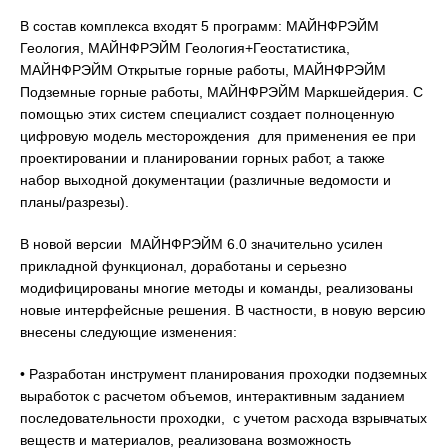
В состав комплекса входят 5 программ: МАЙНФРЭЙМ
Геология, МАЙНФРЭЙМ Геология+Геостатистика,
МАЙНФРЭЙМ Открытые горные работы, МАЙНФРЭЙМ
Подземные горные работы, МАЙНФРЭЙМ Маркшейдерия. С
помощью этих систем специалист создает полноценную
цифровую модель месторождения для применения ее при
проектировании и планировании горных работ, а также
набор выходной документации (различные ведомости и
планы/разрезы).
В новой версии МАЙНФРЭЙМ 6.0 значительно усилен
прикладной функционал, доработаны и серьезно
модифицированы многие методы и команды, реализованы
новые интерфейсные решения. В частности, в новую версию
внесены следующие изменения:
• Разработан инструмент планирования проходки подземных
выработок с расчетом объемов, интерактивным заданием
последовательности проходки, с учетом расхода взрывчатых
веществ и материалов, реализована возможность