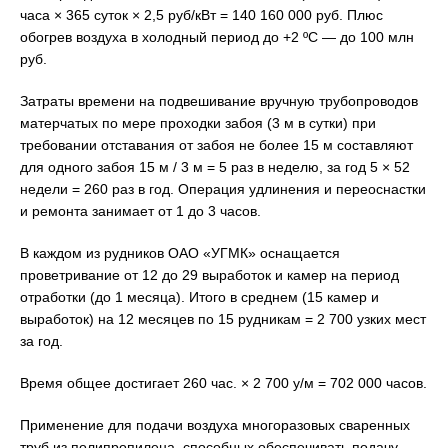
часа × 365 суток × 2,5 руб/кВт = 140 160 000 руб. Плюс
обогрев воздуха в холодный период до +2 ºС — до 100 млн
руб.
Затраты времени на подвешивание вручную трубопроводов
матерчатых по мере проходки забоя (3 м в сутки) при
требовании отставания от забоя не более 15 м составляют
для одного забоя 15 м / 3 м = 5 раз в неделю, за год 5 × 52
недели = 260 раз в год. Операция удлинения и переоснастки
и ремонта занимает от 1 до 3 часов.
В каждом из рудников ОАО «УГМК» оснащается
проветривание от 12 до 29 выработок и камер на период
отработки (до 1 месяца). Итого в среднем (15 камер и
выработок) на 12 месяцев по 15 рудникам = 2 700 узких мест
за год.
Время общее достигает 260 час. × 2 700 у/м = 702 000 часов.
Применение для подачи воздуха многоразовых сваренных
труб из полипропилена, способных обеспечивать подачу