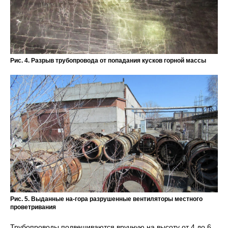
Рис. 4. Разрыв трубопровода от попадания кусков горной массы
Рис. 5. Выданные на-гора разрушенные вентиляторы местного
проветривания
Трубопроводы подвешиваются вручную на высоту от 4 до 6