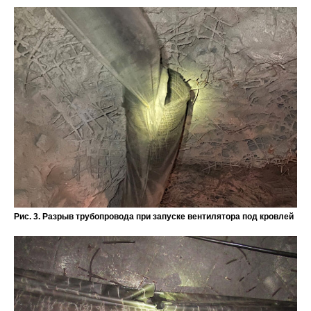
Рис. 3. Разрыв трубопровода при запуске вентилятора под кровлей