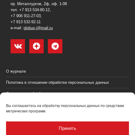
пр. Металлургов, 2ф, оф. 1-08
тел. +7 913 534-80-12,
+7 906 911-27-03,
+7 913 532-92-11
e-mail:
globus-j@mail.ru
О журнале
Политика в отношении обработки персональных данных
Согласие на обработку персональных данных
Пользовательское соглашение (оферта)
Вы соглашаетесь на обработку персональных данных по средствам
метрических программ.
Согласие на получение рекламных материалов
Рекламодателям
Принять