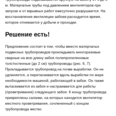
м. Матерчатые трубы под давлением вентиляторов при
запуске и от взрывных работ ежесуточно разрушаются. На
восстановление вентиляции забоев расходуется время,
которое отнимается у добычи и проходки.
Решение есть!
Предложение состоит в том, чтобы вместо матерчатых
подвесных трубопроводов прокладывать многоразовые
сварные на всю длину забоя полипропиленовые
толстостенные (до 2 см) трубопроводы (рис. 6, 7).
Прокладывается трубопровод на почве выработки. Он не
удлиняется, а перетаскивается вдоль выработки по мере
необходимости машиной, работающей в забое. Он также
вытаскивается из забоя и настраивается для работы
(проветривания) следующего забоя. К концу трубопровода
прикреплены салазки, на которых находится вентилятор
местного проветривания, сочлененный с концом
трубопровода жестко.