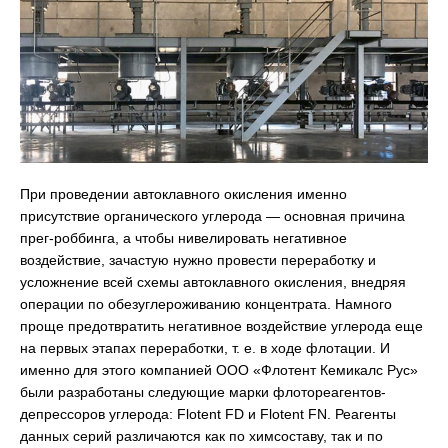
При проведении автоклавного окисления именно
присутствие органического углерода — основная причина
прег-роббинга, а чтобы нивелировать негативное
воздействие, зачастую нужно провести переработку и
усложнение всей схемы автоклавного окисления, внедряя
операции по обезуглероживанию концентрата. Намного
проще предотвратить негативное воздействие углерода еще
на первых этапах переработки, т. е. в ходе флотации. И
именно для этого компанией ООО «Флотент Кемикалс Рус»
были разработаны следующие марки флотореагентов-
депрессоров углерода: Flotent FD и Flotent FN. Реагенты
данных серий различаются как по химсоставу, так и по