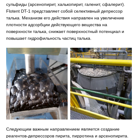
сульфиды (арсенопирит, халькопирит, галенит, сфалерит).
Flotent DT-1 представляет собой селективный депрессор
талька. Механизм его действия направлен на увеличение
плотности адсорбции действующего вещества на
поверхности талька, снижает поверхностный потенциал и
повышает гидрофильность частиц талька.
Следующим важным направлением является создание
реагентов-депрессоров пирита, пирротина и арсенопирита.