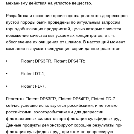
механизму действия на углистое вещество.
Разработка и освоение производства реагентов-депрессоров
пустой породы были проведены по актуальным запросам
горнодобывающих предприятий, целью которых является
повышение качества выпускаемых концентратов, в т. ч.
обеспечение их очищения от шламов. В настоящий момент
компания выпускает следующие серии данных реагентов:
• Flotent DP63FR, Flotent DP64FR;
• Flotent DT-1;
• Flotent FD-7.
Реагенты Flotent DP63FR, Flotent DP64FR, Flotent FD-7
сейчас успешно используются российскими, и не только
российскими, золотодобытчиками для депрессии
флотоактивных силикатов при флотации сульфидных руд.
Данные продукты демонстрируют хорошие результаты при
флотации сульфидных руд, при этом не депрессируют