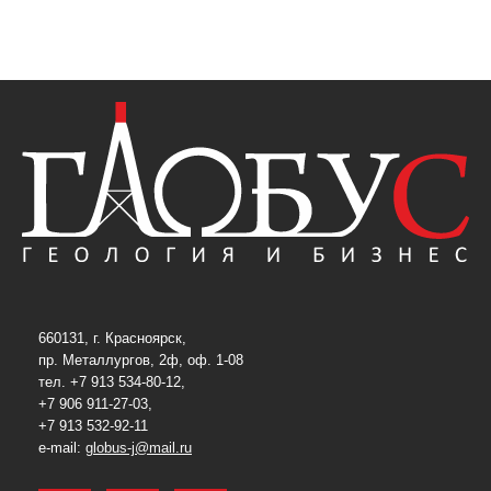
660131, г. Красноярск,
пр. Металлургов, 2ф, оф. 1-08
тел. +7 913 534-80-12,
+7 906 911-27-03,
+7 913 532-92-11
e-mail:
globus-j@mail.ru