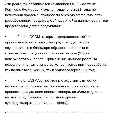
Эти реагенты осваиваются компанией ООО «Флотент
Кемикалс Рус» сравнительно недавно, с 2021 года, но
испытания продемонстрировали высокую эффективность
разработанных продуктов. Сейчас линейка данных реагентов
представлена двумя продуктами:
• Flotent DCDM, который представляет собой
органическое хелатирующее средство. Депрессия
осуществляется благодаря образованию прочных
комплексных соединений с ионами железа (3+) на
поверхности минерала. Применение данного реагента
позволяет улучшить качество концентратов при переработке
как полиметаллических, так и золотосодержащих руд;
• Flotent AGMA относится к классу синтетических
полимеров, которые известны своей эффективностью в
процессах разделения ценных минералов и/или отделения
пустых пород (пирита, пирротина и другой
сульфидсодержащей пустой породы).