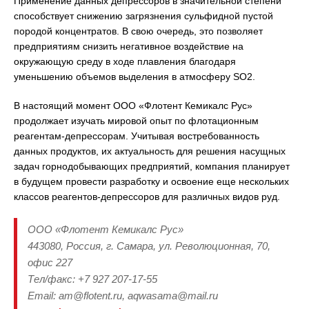
Применение данных депрессоров в значительной степени
способствует снижению загрязнения сульфидной пустой
породой концентратов. В свою очередь, это позволяет
предприятиям снизить негативное воздействие на
окружающую среду в ходе плавления благодаря
уменьшению объемов выделения в атмосферу SO2.
В настоящий момент ООО «Флотент Кемикалс Рус»
продолжает изучать мировой опыт по флотационным
реагентам-депрессорам. Учитывая востребованность
данных продуктов, их актуальность для решения насущных
задач горнодобывающих предприятий, компания планирует
в будущем провести разработку и освоение еще нескольких
классов реагентов-депрессоров для различных видов руд.
ООО «Флотент Кемикалс Рус»
443080, Россия, г. Самара, ул. Революционная, 70,
офис 227
Тел/факс: +7 927 207-17-55
Email: am@flotent.ru, aqwasama@mail.ru