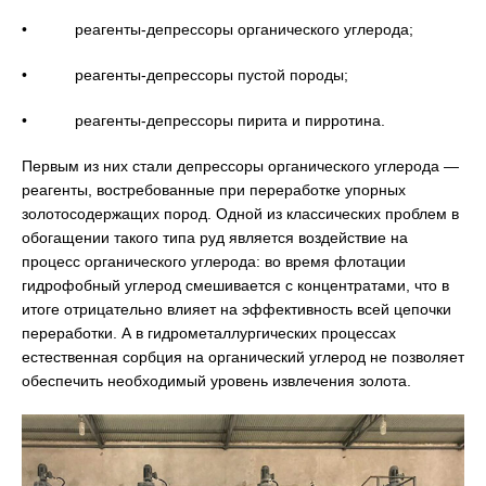
• реагенты-депрессоры органического углерода;
• реагенты-депрессоры пустой породы;
• реагенты-депрессоры пирита и пирротина.
Первым из них стали депрессоры органического углерода —
реагенты, востребованные при переработке упорных
золотосодержащих пород. Одной из классических проблем в
обогащении такого типа руд является воздействие на
процесс органического углерода: во время флотации
гидрофобный углерод смешивается с концентратами, что в
итоге отрицательно влияет на эффективность всей цепочки
переработки. А в гидрометаллургических процессах
естественная сорбция на органический углерод не позволяет
обеспечить необходимый уровень извлечения золота.