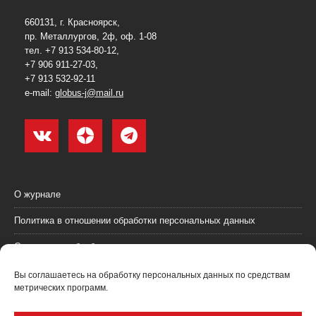
660131, г. Красноярск,
пр. Металлургов, 2ф, оф. 1-08
тел. +7 913 534-80-12,
+7 906 911-27-03,
+7 913 532-92-11
e-mail:
globus-j@mail.ru
О журнале
Политика в отношении обработки персональных данных
Согласие на обработку персональных данных
Пользовательское соглашение (оферта)
Вы соглашаетесь на обработку персональных данных по средствам
метрических программ.
Согласие на получение рекламных материалов