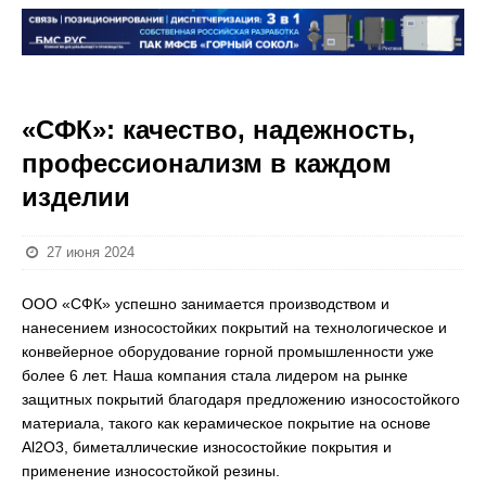
«СФК»: качество, надежность,
профессионализм в каждом
изделии
27 июня 2024
ООО «СФК» успешно занимается производством и
нанесением износостойких покрытий на технологическое и
конвейерное оборудование горной промышленности уже
более 6 лет. Наша компания стала лидером на рынке
защитных покрытий благодаря предложению износостойкого
материала, такого как керамическое покрытие на основе
Al2O3, биметаллические износостойкие покрытия и
применение износостойкой резины.