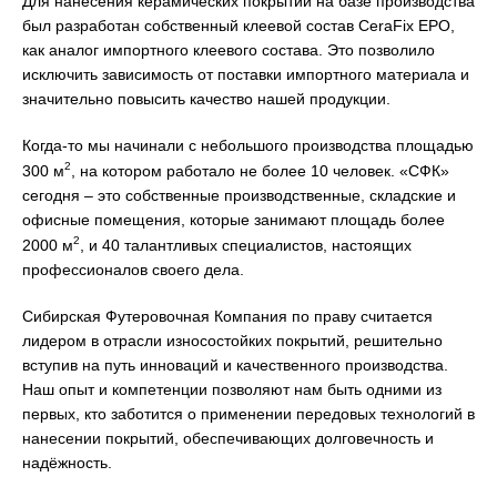
Для нанесения керамических покрытий на базе производства
был разработан собственный клеевой состав CeraFix EPO,
как аналог импортного клеевого состава. Это позволило
исключить зависимость от поставки импортного материала и
значительно повысить качество нашей продукции.
Когда-то мы начинали с небольшого производства площадью
2
300 м
, на котором работало не более 10 человек. «СФК»
сегодня – это собственные производственные, складские и
офисные помещения, которые занимают площадь более
2
2000 м
, и 40 талантливых специалистов, настоящих
профессионалов своего дела.
Сибирская Футеровочная Компания по праву считается
лидером в отрасли износостойких покрытий, решительно
вступив на путь инноваций и качественного производства.
Наш опыт и компетенции позволяют нам быть одними из
первых, кто заботится о применении передовых технологий в
нанесении покрытий, обеспечивающих долговечность и
надёжность.