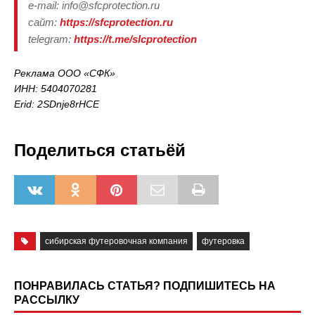
e-mail: info@sfcprotection.ru
сайт:
https://sfcprotection.ru
telegram:
https://t.me/slcprotection
Реклама ООО «СФК»
ИНН: 5404070281
Erid: 2SDnje8rHCE
Поделиться статьёй
сибирская футеровочная компания
футеровка
ПОНРАВИЛАСЬ СТАТЬЯ? ПОДПИШИТЕСЬ НА
РАССЫЛКУ