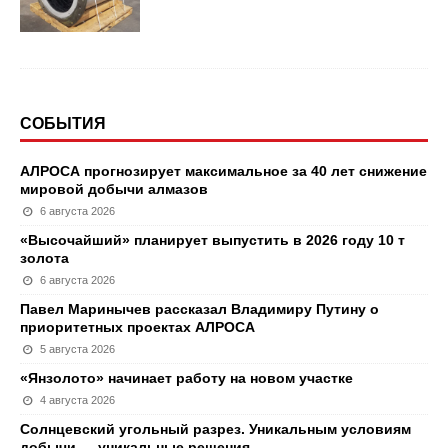
СОБЫТИЯ
АЛРОСА прогнозирует максимальное за 40 лет снижение
мировой добычи алмазов
6 августа 2026
«Высочайший» планирует выпустить в 2026 году 10 т
золота
6 августа 2026
Павел Маринычев рассказал Владимиру Путину о
приоритетных проектах АЛРОСА
5 августа 2026
«Янзолото» начинает работу на новом участке
4 августа 2026
Солнцевский угольный разрез. Уникальным условиям
добычи — уникальные решения