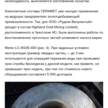
необходимость, выполняется изготовление оснастки.
Композитные составы CERAMET уже находят применение
на ведущих предприятиях золотодобывающей
промышленности. Так, для ООО «Рудник Валунистый»
(входит в состав Highland Gold Mining Limited),
расположенного в Чукотском АО, были выполнены работы по
восстановлению проточных частей шламового насоса марки
Metso LC-M100-400 (рис. 4). При заданных условиях
эксплуатации (размер твердых частиц — до 3 мм;
используется для операций перекачки воды при промывке)
срок службы бронедиска у данной модели, как правило, не
превышает трех недель, при том что стоимость нового
оборудования составляет 5 000 долларов.