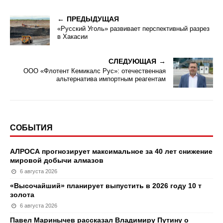
ПРЕДЫДУЩАЯ
«Русский Уголь» развивает перспективный разрез
в Хакасии
СЛЕДУЮЩАЯ
ООО «Флотент Кемикалс Рус»: отечественная
альтернатива импортным реагентам
СОБЫТИЯ
АЛРОСА прогнозирует максимальное за 40 лет снижение
мировой добычи алмазов
6 августа 2026
«Высочайший» планирует выпустить в 2026 году 10 т
золота
6 августа 2026
Павел Маринычев рассказал Владимиру Путину о