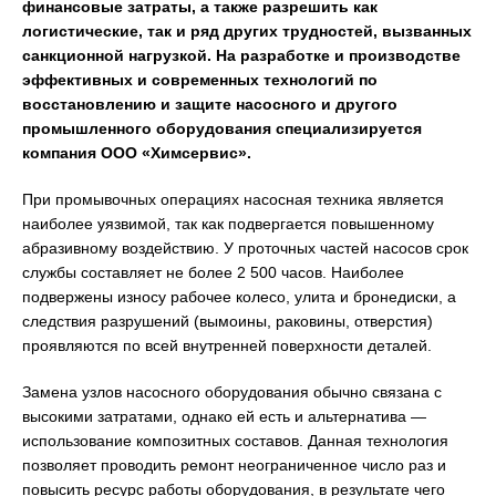
финансовые затраты, а также разрешить как
логистические, так и ряд других трудностей, вызванных
санкционной нагрузкой. На разработке и производстве
эффективных и современных технологий по
восстановлению и защите насосного и другого
промышленного оборудования специализируется
компания ООО «Химсервис».
При промывочных операциях насосная техника является
наиболее уязвимой, так как подвергается повышенному
абразивному воздействию. У проточных частей насосов срок
службы составляет не более 2 500 часов. Наиболее
подвержены износу рабочее колесо, улита и бронедиски, а
следствия разрушений (вымоины, раковины, отверстия)
проявляются по всей внутренней поверхности деталей.
Замена узлов насосного оборудования обычно связана с
высокими затратами, однако ей есть и альтернатива —
использование композитных составов. Данная технология
позволяет проводить ремонт неограниченное число раз и
повысить ресурс работы оборудования, в результате чего