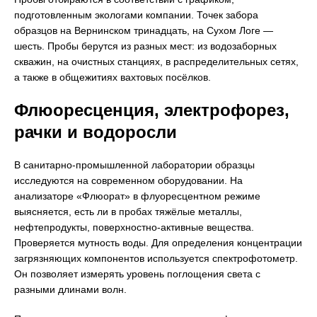
подготовленным экологами компании. Точек забора
образцов на Вернинском тринадцать, на Сухом Логе —
шесть. Пробы берутся из разных мест: из водозаборных
скважин, на очистных станциях, в распределительных сетях,
а также в общежитиях вахтовых посёлков.
Флюоресценция, электрофорез,
рачки и водоросли
В санитарно-промышленной лаборатории образцы
исследуются на современном оборудовании. На
анализаторе «Флюорат» в флуоресцентном режиме
выясняется, есть ли в пробах тяжёлые металлы,
нефтепродукты, поверхностно-активные вещества.
Проверяется мутность воды. Для определения концентрации
загрязняющих компонентов используется спектрофотометр.
Он позволяет измерять уровень поглощения света с
разными длинами волн.