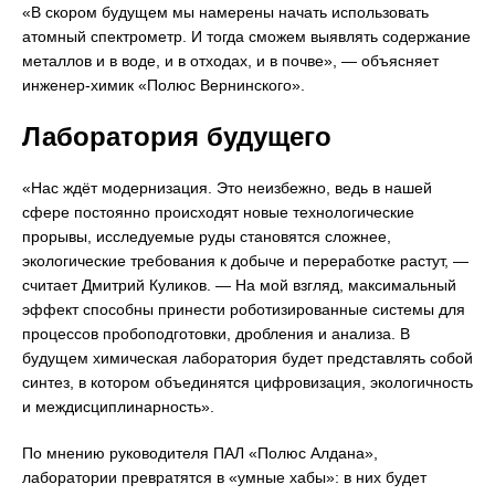
«В скором будущем мы намерены начать использовать
атомный спектрометр. И тогда сможем выявлять содержание
металлов и в воде, и в отходах, и в почве», — объясняет
инженер-химик «Полюс Вернинского».
Лаборатория будущего
«Нас ждёт модернизация. Это неизбежно, ведь в нашей
сфере постоянно происходят новые технологические
прорывы, исследуемые руды становятся сложнее,
экологические требования к добыче и переработке растут, —
считает Дмитрий Куликов. — На мой взгляд, максимальный
эффект способны принести роботизированные системы для
процессов пробоподготовки, дробления и анализа. В
будущем химическая лаборатория будет представлять собой
синтез, в котором объединятся цифровизация, экологичность
и междисциплинарность».
По мнению руководителя ПАЛ «Полюс Алдана»,
лаборатории превратятся в «умные хабы»: в них будет