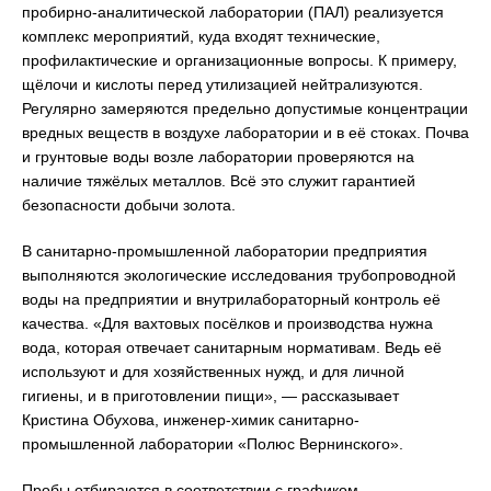
пробирно-аналитической лаборатории (ПАЛ) реализуется
комплекс мероприятий, куда входят технические,
профилактические и организационные вопросы. К примеру,
щёлочи и кислоты перед утилизацией нейтрализуются.
Регулярно замеряются предельно допустимые концентрации
вредных веществ в воздухе лаборатории и в её стоках. Почва
и грунтовые воды возле лаборатории проверяются на
наличие тяжёлых металлов. Всё это служит гарантией
безопасности добычи золота.
В санитарно-промышленной лаборатории предприятия
выполняются экологические исследования трубопроводной
воды на предприятии и внутрилабораторный контроль её
качества. «Для вахтовых посёлков и производства нужна
вода, которая отвечает санитарным нормативам. Ведь её
используют и для хозяйственных нужд, и для личной
гигиены, и в приготовлении пищи», — рассказывает
Кристина Обухова, инженер-химик санитарно-
промышленной лаборатории «Полюс Вернинского».
Пробы отбираются в соответствии с графиком,