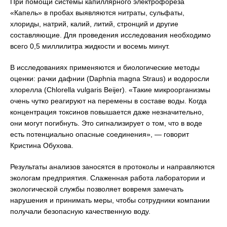
При помощи системы капиллярного электрофореза
«Капель» в пробах выявляются нитраты, сульфаты,
хлориды, натрий, калий, литий, стронций и другие
составляющие. Для проведения исследования необходимо
всего 0,5 миллилитра жидкости и восемь минут.
В исследованиях применяются и биологические методы
оценки: рачки дафнии (Daphnia magna Straus) и водоросли
хлорелла (Chlorella vulgaris Beijer). «Такие микроорганизмы
очень чутко реагируют на перемены в составе воды. Когда
концентрация токсинов повышается даже незначительно,
они могут погибнуть. Это сигнализирует о том, что в воде
есть потенциально опасные соединения», — говорит
Кристина Обухова.
Результаты анализов заносятся в протоколы и направляются
экологам предприятия. Слаженная работа лаборатории и
экологической службы позволяет вовремя замечать
нарушения и принимать меры, чтобы сотрудники компании
получали безопасную качественную воду.