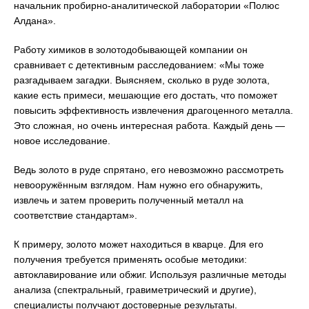
начальник пробирно-аналитической лаборатории «Полюс
Алдана».
Работу химиков в золотодобывающей компании он
сравнивает с детективным расследованием: «Мы тоже
разгадываем загадки. Выясняем, сколько в руде золота,
какие есть примеси, мешающие его достать, что поможет
повысить эффективность извлечения драгоценного металла.
Это сложная, но очень интересная работа. Каждый день —
новое исследование.
Ведь золото в руде спрятано, его невозможно рассмотреть
невооружённым взглядом. Нам нужно его обнаружить,
извлечь и затем проверить полученный металл на
соответствие стандартам».
К примеру, золото может находиться в кварце. Для его
получения требуется применять особые методики:
автоклавирование или обжиг. Используя различные методы
анализа (спектральный, гравиметрический и другие),
специалисты получают достоверные результаты.