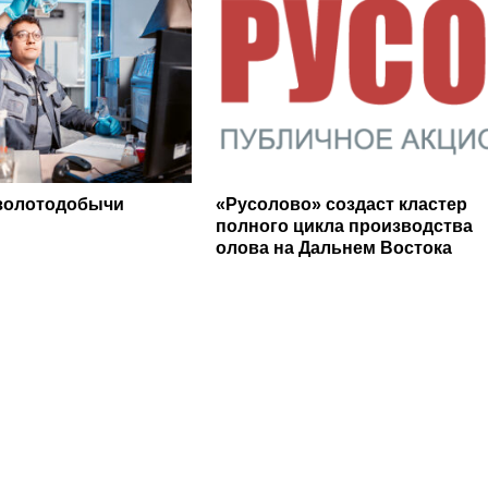
золотодобычи
«Русолово» создаст кластер
полного цикла производства
олова на Дальнем Востока