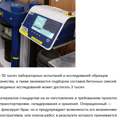
е 30 тысяч лабораторных испытаний и исследований образцов
качества, а также занимаются подбором составов бетонных смесей.
оводимых исследований может достигать 3 тысяч.
атериалов стандартам на их изготовление и требованиям проектно
 транспортировки, складирования и хранения. Операционный —
 фиксирует брак, но и предупреждает возможность его возникнове
нструктивов, или этапов работ, в результате которого принимается