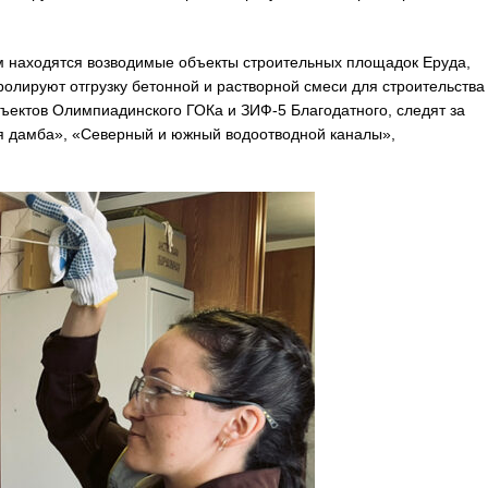
м находятся возводимые объекты строительных площадок Еруда,
ролируют отгрузку бетонной и растворной смеси для строительства
бъектов Олимпиадинского ГОКа и ЗИФ-5 Благодатного, следят за
я дамба», «Северный и южный водоотводной каналы»,