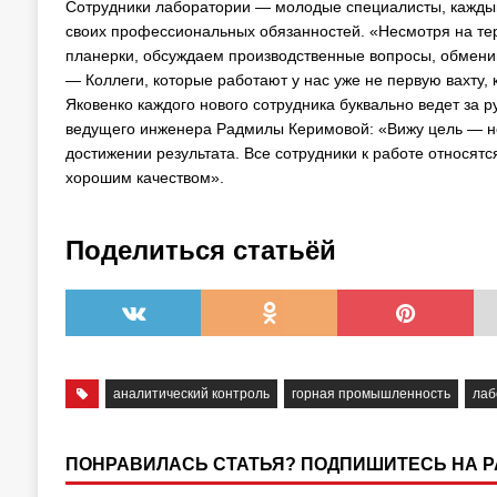
Сотрудники лаборатории — молодые специалисты, кажды
своих профессиональных обязанностей. «Несмотря на те
планерки, обсуждаем производственные вопросы, обмени
— Коллеги, которые работают у нас уже не первую вахту,
Яковенко каждого нового сотрудника буквально ведет за 
ведущего инженера Радмилы Керимовой: «Вижу цель — не
достижении результата. Все сотрудники к работе относятс
хорошим качеством».
Поделиться статьёй
аналитический контроль
горная промышленность
лаб
ПОНРАВИЛАСЬ СТАТЬЯ? ПОДПИШИТЕСЬ НА 