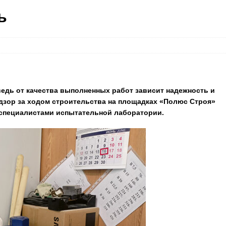
ь
ведь от качества выполненных работ зависит надежность и
дзор за ходом строительства на площадках «Полюс Строя»
 специалистами испытательной лаборатории.