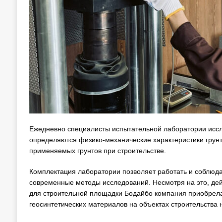
Ежедневно специалисты испытательной лаборатории иссле
определяются физико-механические характеристики грунта
применяемых грунтов при строительстве.
Комплектация лаборатории позволяет работать и соблюда
современные методы исследований. Несмотря на это, дей
для строительной площадки Бодайбо компания приобрел
геосинтетических материалов на объектах строительства н