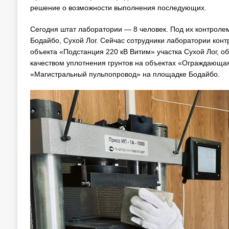
решение о возможности выполнения последующих.
Сегодня штат лаборатории — 8 человек. Под их контроле
Бодайбо, Сухой Лог. Сейчас сотрудники лаборатории конт
объекта «Подстанция 220 кВ Витим» участка Сухой Лог, о
качеством уплотнения грунтов на объектах «Ограждающа
«Магистральный пульпопровод» на площадке Бодайбо.