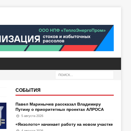
СОБЫТИЯ
Павел Маринычев рассказал Владимиру
Путину о приоритетных проектах АЛРОСА
5 августа 2026
«Янзолото» начинает работу на новом участке
4 августа 2026