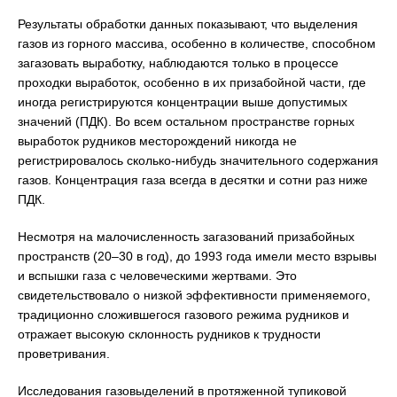
Результаты обработки данных показывают, что выделения
газов из горного массива, особенно в количестве, способном
загазовать выработку, наблюдаются только в процессе
проходки выработок, особенно в их призабойной части, где
иногда регистрируются концентрации выше допустимых
значений (ПДК). Во всем остальном пространстве горных
выработок рудников месторождений никогда не
регистрировалось сколько-нибудь значительного содержания
газов. Концентрация газа всегда в десятки и сотни раз ниже
ПДК.
Несмотря на малочисленность загазований призабойных
пространств (20–30 в год), до 1993 года имели место взрывы
и вспышки газа с человеческими жертвами. Это
свидетельствовало о низкой эффективности применяемого,
традиционно сложившегося газового режима рудников и
отражает высокую склонность рудников к трудности
проветривания.
Исследования газовыделений в протяженной тупиковой