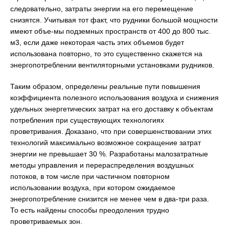
следовательно, затраты энергии на его перемещение
снизятся. Учитывая тот факт, что рудники большой мощности
имеют объе-мы подземных пространств от 400 до 800 тыс.
м3, если даже некоторая часть этих объемов будет
использована повторно, то это существенно скажется на
энергопотреблении вентиляторными установками рудников.
Таким образом, определены реальные пути повышения
коэффициента полезного использования воздуха и снижения
удельных энергетических затрат на его доставку к объектам
потребления при существующих технологиях
проветривания. Доказано, что при совершенствовании этих
технологий максимально возможное сокращение затрат
энергии не превышает 30 %. Разработаны малозатратные
методы управления и перераспределения воздушных
потоков, в том числе при частичном повторном
использовании воздуха, при котором ожидаемое
энергопотребление снизится не менее чем в два-три раза.
То есть найдены способы преодоления трудно
проветриваемых зон.