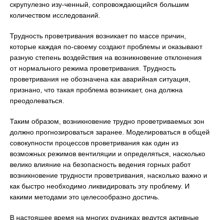
скрупулезно изу-ченный, сопровождающийся большим
количеством исследований.
Трудность проветривания возникает по массе причин,
которые каждая по-своему создают проблемы и оказывают
разную степень воздействия на возникновение отклонения
от нормального режима проветривания. Трудность
проветривания не обозначена как аварийная ситуация,
признано, что такая проблема возникает, она должна
преодолеваться.
Таким образом, возникновение трудно проветриваемых зон
должно прогнозироваться заранее. Моделироваться в общей
совокупности процессов проветривания как один из
возможных режимов вентиляции и определяться, насколько
велико влияние на безопасность ведения горных работ
возникновение трудности проветривания, насколько важно и
как быстро необходимо ликвидировать эту проблему. И
какими методами это целесообразно достичь.
В настоящее время на многих рудниках ведутся активные