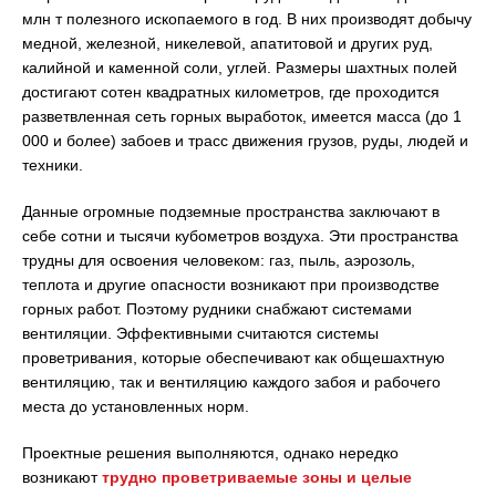
млн т полезного ископаемого в год. В них производят добычу
медной, железной, никелевой, апатитовой и других руд,
калийной и каменной соли, углей. Размеры шахтных полей
достигают сотен квадратных километров, где проходится
разветвленная сеть горных выработок, имеется масса (до 1
000 и более) забоев и трасс движения грузов, руды, людей и
техники.
Данные огромные подземные пространства заключают в
себе сотни и тысячи кубометров воздуха. Эти пространства
трудны для освоения человеком: газ, пыль, аэрозоль,
теплота и другие опасности возникают при производстве
горных работ. Поэтому рудники снабжают системами
вентиляции. Эффективными считаются системы
проветривания, которые обеспечивают как общешахтную
вентиляцию, так и вентиляцию каждого забоя и рабочего
места до установленных норм.
Проектные решения выполняются, однако нередко
возникают
трудно проветриваемые зоны и целые