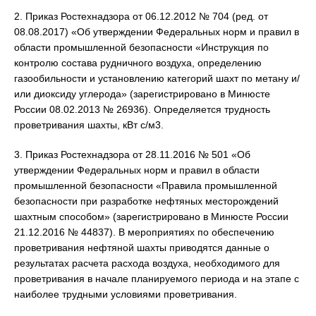
2. Приказ Ростехнадзора от 06.12.2012 № 704 (ред. от
08.08.2017) «Об утверждении Федеральных норм и правил в
области промышленной безопасности «Инструкция по
контролю состава рудничного воздуха, определению
газообильности и установлению категорий шахт по метану и/
или диоксиду углерода» (зарегистрировано в Минюсте
России 08.02.2013 № 26936). Определяется трудность
проветривания шахты, кВт с/м3.
3. Приказ Ростехнадзора от 28.11.2016 № 501 «Об
утверждении Федеральных норм и правил в области
промышленной безопасности «Правила промышленной
безопасности при разработке нефтяных месторождений
шахтным способом» (зарегистрировано в Минюсте России
21.12.2016 № 44837). В мероприятиях по обеспечению
проветривания нефтяной шахты приводятся данные о
результатах расчета расхода воздуха, необходимого для
проветривания в начале планируемого периода и на этапе с
наиболее трудными условиями проветривания.