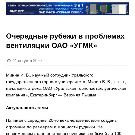
Очередные рубежи в проблемах
вентиляции ОАО «УГМК»
11 августа 2020
Минин И. В., научный сотрудник Уральского
государственного горного университета; Минин В. В., к. т. н.,
начальник отдела ОАО «Уральская горно-металлургическая
компания», Екатеринбург — Верхняя Пышма
Актуальность темы
Начиная с середины 20-го века человечеством созданы
огромные по размерам и мощности рудники. На
современном этапе построены рудники с добычей до 100