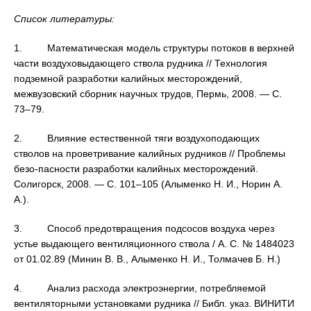
Список литературы:
1. Математическая модель структуры потоков в верхней
части воздуховыдающего ствола рудника // Технология
подземной разработки калийных месторождений,
межвузовский сборник научных трудов, Пермь, 2008. — С.
73–79.
2. Влияние естественной тяги воздухоподающих
стволов на проветривание калийных рудников // Проблемы
безо-пасности разработки калийных месторождений.
Солигорск, 2008. — С. 101–105 (Алыменко Н. И., Норин А.
А.).
3. Способ предотвращения подсосов воздуха через
устье выдающего вентиляционного ствола / А. С. № 1484023
от 01.02.89 (Минин В. В., Алыменко Н. И., Толмачев Б. Н.)
4. Анализ расхода электроэнергии, потребляемой
вентиляторными установками рудника // Библ. указ. ВИНИТИ