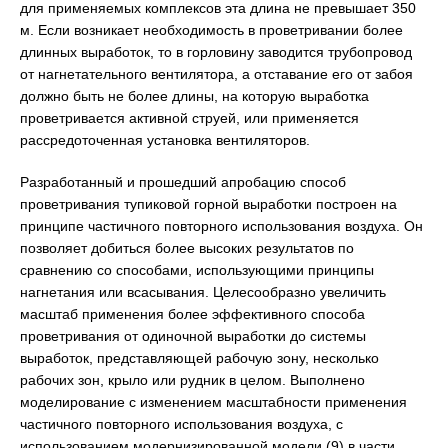
для применяемых комплексов эта длина не превышает 350
м. Если возникает необходимость в проветривании более
длинных выработок, то в горловину заводится трубопровод
от нагнетательного вентилятора, а отставание его от забоя
должно быть не более длины, на которую выработка
проветривается активной струей, или применяется
рассредоточенная установка вентиляторов.
Разработанный и прошедший апробацию способ
проветривания тупиковой горной выработки построен на
принципе частичного повторного использования воздуха. Он
позволяет добиться более высоких результатов по
сравнению со способами, использующими принципы
нагнетания или всасывания. Целесообразно увеличить
масштаб применения более эффективного способа
проветривания от одиночной выработки до системы
выработок, представляющей рабочую зону, несколько
рабочих зон, крыло или рудник в целом. Выполнено
моделирование с изменением масштабности применения
частичного повторного использования воздуха, с
использованием модернизированной модели (9) в части