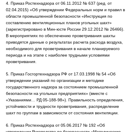
4. Приказ Ростехнадзора от 06.11.2012 № 637 (ред. от
02.04.2015) «Об утверждении Федеральных норм и правил в
области промышленной безопасности «Инструкция по
составлению вентиляционных планов угольных шахт»
(зарегистрировано в Мин-юсте России 29.12.2012 № 26466).
В мероприятиях по обеспечению проветривания шахты
приводятся данные о результатах расчета расхода воздуха,
необходимого для проветривания в начале планируемого
периода и на этапе с наиболее трудными условиями
проветривания.
5. Приказ Госгортехнадзора РФ от 17.03.1998 № 54 «Об
утверждении указаний по организации и методике
государственного надзора за состоянием промышленной
безопасности на угольных предприятиях» (вместе с
«Указаниями… РД 05-188-98»). Правильность определения,
устойчивости и трудности проветривания, распределение
шахт по группам в зависимости от состояния вентиляции.
6. Приказ Ростехнадзора от 05.06.2017 № 192 «Об
утверждении Руководства по безопасности «Методические