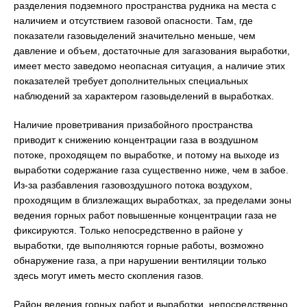
разделения подземного пространства рудника на места с
наличием и отсутствием газовой опасности. Там, где
показатели газовыделений значительно меньше, чем
давление и объем, достаточные для загазования выработки,
имеет место заведомо неопасная ситуация, а наличие этих
показателей требует дополнительных специальных
наблюдений за характером газовыделений в выработках.
Наличие проветривания призабойного пространства
приводит к снижению концентрации газа в воздушном
потоке, проходящем по выработке, и потому на выходе из
выработки содержание газа существенно ниже, чем в забое.
Из-за разбавления газовоздушного потока воздухом,
проходящим в близлежащих выработках, за пределами зоны
ведения горных работ повышенные концентрации газа не
фиксируются. Только непосредственно в районе у
выработки, где выполняются горные работы, возможно
обнаружение газа, а при нарушении вентиляции только
здесь могут иметь место скопления газов.
Район ведения горных работ и выработки, непосредственно