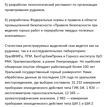
5) разработан технологический регламент по организации
проветривания рудников;
6) разработаны Федеральные нормы и правила в области
промышленной безопасности «Правила безопасности при
ведении горных работ и переработке твердых полезных
ископаемых».
Статистика регистрируемых выделений газа ведется как на
рудниках, так и в исследовательских лабораториях
УралВНИГа, ППИ, БелГорХимПрома и Горного института УрО
РАН, Уралмеханобром, а ранее Унипромедью. Но наиболее
обширным опытом обладает работающий более 100 лет
Уральский государственный горный университет. Нами
обработаны данные за последние 124 года по уральским
месторождениям, где выборка составила: 31 232 измерения
приборами эпизодического действия типа ГИК-1М, 1 834 —
эксплозиметром горноспасательным, 12 345 —
хроматографическим анализом, 2 982 — измерения
приборами эпизодического действия типа ШИ-1 и ШИ-2.