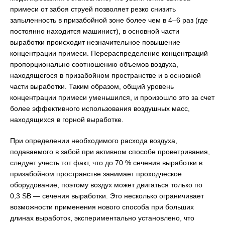
примеси от забоя струей позволяет резко снизить
запыленность в призабойной зоне более чем в 4–6 раз (где
постоянно находится машинист), в основной части
выработки происходит незначительное повышение
концентрации примеси. Перераспределение концентраций
пропорционально соотношению объемов воздуха,
находящегося в призабойном пространстве и в основной
части выработки. Таким образом, общий уровень
концентрации примеси уменьшился, и произошло это за счет
более эффективного использования воздушных масс,
находящихся в горной выработке.
При определении необходимого расхода воздуха,
подаваемого в забой при активном способе проветривания,
следует учесть тот факт, что до 70 % сечения выработки в
призабойном пространстве занимает проходческое
оборудование, поэтому воздух может двигаться только по
0,3 SВ — сечения выработки. Это несколько ограничивает
возможности применения нового способа при больших
длинах выработок, экспериментально установлено, что