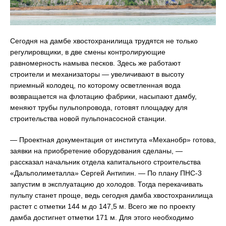
Сегодня на дамбе хвостохранилища трудятся не только
регулировщики, в две смены контролирующие
равномерность намыва песков. Здесь же работают
строители и механизаторы — увеличивают в высоту
приемный колодец, по которому осветленная вода
возвращается на флотацию фабрики, насыпают дамбу,
меняют трубы пульпопровода, готовят площадку для
строительства новой пульпонасосной станции.
— Проектная документация от института «Механобр» готова,
заявки на приобретение оборудования сделаны, —
рассказал начальник отдела капитального строительства
«Дальполиметалла» Сергей Антипин. — По плану ПНС-3
запустим в эксплуатацию до холодов. Тогда перекачивать
пульпу станет проще, ведь сегодня дамба хвостохранилища
растет с отметки 144 м до 147,5 м. Всего же по проекту
дамба достигнет отметки 171 м. Для этого необходимо