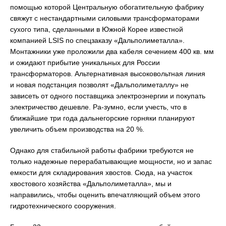
помощью которой Центральную обогатительную фабрику
свяжут с нестандартными силовыми трансформаторами
сухого типа, сделанными в Южной Корее известной
компанией LSIS по спецзаказу «Дальполиметалла».
Монтажники уже проложили два кабеля сечением 400 кв. мм
и ожидают прибытие уникальных для России
трансформаторов. Альтернативная высоковольтная линия
и новая подстанция позволят «Дальполиметаллу» не
зависеть от одного поставщика электроэнергии и покупать
электричество дешевле. Ра-зумно, если учесть, что в
ближайшие три года дальнегорские горняки планируют
увеличить объем производства на 20 %.
Однако для стабильной работы фабрики требуются не
только надежные перерабатывающие мощности, но и запас
емкости для складирования хвостов. Сюда, на участок
хвостового хозяйства «Дальполиметалла», мы и
направились, чтобы оценить впечатляющий объем этого
гидротехнического сооружения.