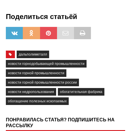
Поделиться статьёй
дальполиметалл
новости горнодобывающей промышленности
новости горной промышленности
новости горной промышленности россии
новости недропользования
обогатительная фабрика
обогащение полезных ископаемых
ПОНРАВИЛАСЬ СТАТЬЯ? ПОДПИШИТЕСЬ НА
РАССЫЛКУ