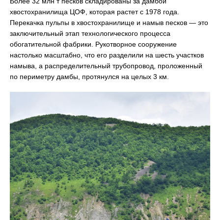
Более 32 млн т песков складированы за дамбой
хвостохранилища ЦОФ, которая растет с 1978 года.
Перекачка пульпы в хвостохранилище и намыв песков — это
заключительный этап технологического процесса
обогатительной фабрики. Рукотворное сооружение
настолько масштабно, что его разделили на шесть участков
намыва, а распределительный трубопровод, проложенный
по периметру дамбы, протянулся на целых 3 км.