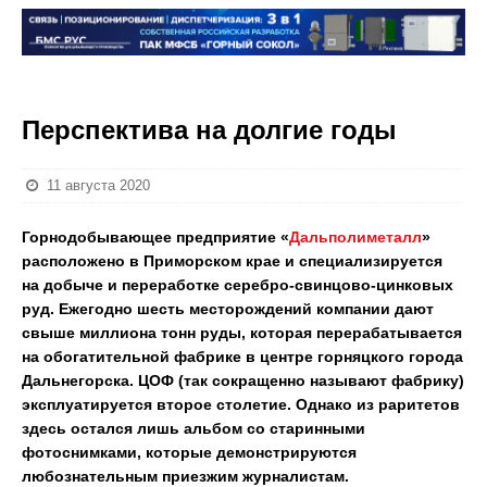
Перспектива на долгие годы
11 августа 2020
Горнодобывающее предприятие «
Дальполиметалл
»
расположено в Приморском крае и специализируется
на добыче и переработке серебро-свинцово-цинковых
руд. Ежегодно шесть месторождений компании дают
свыше миллиона тонн руды, которая перерабатывается
на обогатительной фабрике в центре горняцкого города
Дальнегорска. ЦОФ (так сокращенно называют фабрику)
эксплуатируется второе столетие. Однако из раритетов
здесь остался лишь альбом со старинными
фотоснимками, которые демонстрируются
любознательным приезжим журналистам.