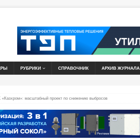
ЕРЫ
РУБРИКИ
СПРАВОЧНИК
АРХИВ ЖУРНАЛА
 «Казхром»: масштабный проект по снижению выбросов