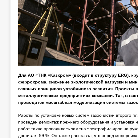
Для АО «ТНК «Казхром» (входит в структуру ERG), 
феррохрома, снижение экологической нагрузки и ми
главных принципов устойчивого развития. Проекты в
металлургических предприятиях компании. Так, в н
проводится масштабная модернизация системы газо
Работы по установке новых систем газоочистки второго п
проведен демонтаж прежнего оборудования и установка но
работ также проводилась замена электрофильтров на рука
достигает 99 %. Он также рассказал, что перед модерни