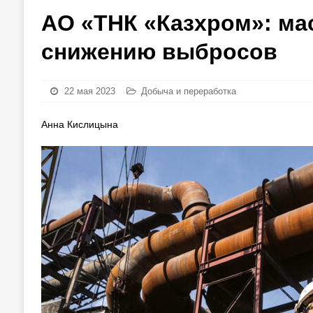
АО «ТНК «Казхром»: ма
снижению выбросов
22 мая 2023
Добыча и переработка
Анна Кислицына