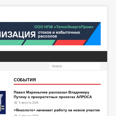
СОБЫТИЯ
Павел Маринычев рассказал Владимиру
Путину о приоритетных проектах АЛРОСА
5 августа 2026
«Янзолото» начинает работу на новом участке
4 августа 2026