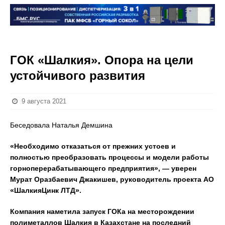
ГОК «Шалкия». Опора на цели
устойчивого развития
9 августа 2021
Беседовала Наталья Демшина
«Необходимо отказаться от прежних устоев и
полностью преобразовать процессы и модели работы
горноперерабатывающего предприятия», — уверен
Мурат Оразбаевич Джакишев, руководитель проекта АО
«ШалкияЦинк ЛТД».
Компания наметила запуск ГОКа на месторождении
полиметаллов Шалкия в Казахстане на последний