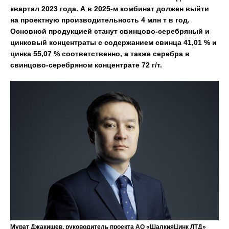
квартал 2023 года. А в 2025-м комбинат должен выйти
на проектную производительность 4 млн т в год.
Основной продукцией станут свинцово-серебряный и
цинковый концентраты с содержанием свинца 41,01 % и
цинка 55,07 % соответственно, а также серебра в
свинцово-серебряном концентрате 72 г/т.
Мурат Джакишев, руководитель проекта АО «ШалкияЦинк ЛТД»