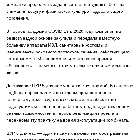
компании продолжать заданный тренд и уделять больше
внимания досугу и физической культуре подрастающего
поколения.
В период пандемии COVID-19 в 2020 году компания на
безвозмездной основе закупила и передала в местную
больницу аппараты ИВЛ, санитарные костюмы и
медикаменты основного протокола лечения, действующего
на тот момент. Мы понимали, что это наша прямая
обязанность — помогать людям в самые сложные моменты
жизни.
Достижение ЦУР 5 для нас уже является нормой. В вопросах
подбора персонала мы не отдаем предпочтения по
гендерному признаку, так как считаем это абсолютно
недопустимым. Постоянно работаем над предоставлением
равных возможностей в период реализации проекта и
перенесем эту практику на время эксплуатации комбината.
ЦУР 6 для нас — один из самых важных векторов развития
нового предприятия: мы бережно относимся к