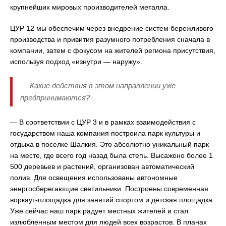
крупнейших мировых производителей металла.
ЦУР 12 мы обеспечим через внедрение систем бережливого
производства и привития разумного потребления сначала в
компании, затем с фокусом на жителей региона присутствия,
используя подход «изнутри — наружу».
— Какие действия в этом направлении уже
предпринимаются?
— В соответствии с ЦУР 3 и в рамках взаимодействия с
государством наша компания построила парк культуры и
отдыха в поселке Шалкия. Это абсолютно уникальный парк
на месте, где всего год назад была степь. Высажено более 1
500 деревьев и растений, организован автоматический
полив. Для освещения использованы автономные
энергосберегающие светильники. Построены современная
воркаут-площадка для занятий спортом и детская площадка.
Уже сейчас наш парк радует местных жителей и стал
излюбленным местом для людей всех возрастов. В планах