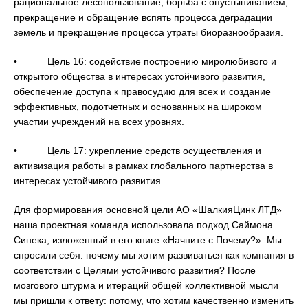
рациональное лесопользование, борьба с опустыниванием,
прекращение и обращение вспять процесса деградации
земель и прекращение процесса утраты биоразнообразия.
• Цель 16: содействие построению миролюбивого и
открытого общества в интересах устойчивого развития,
обеспечение доступа к правосудию для всех и создание
эффективных, подотчетных и основанных на широком
участии учреждений на всех уровнях.
• Цель 17: укрепление средств осуществления и
активизация работы в рамках глобального партнерства в
интересах устойчивого развития.
Для формирования основной цели АО «ШалкияЦинк ЛТД»
наша проектная команда использовала подход Саймона
Синека, изложенный в его книге «Начните с Почему?». Мы
спросили себя: почему мы хотим развиваться как компания в
соответствии с Целями устойчивого развития? После
мозгового штурма и итераций общей коллективной мысли
мы пришли к ответу: потому, что хотим качественно изменить