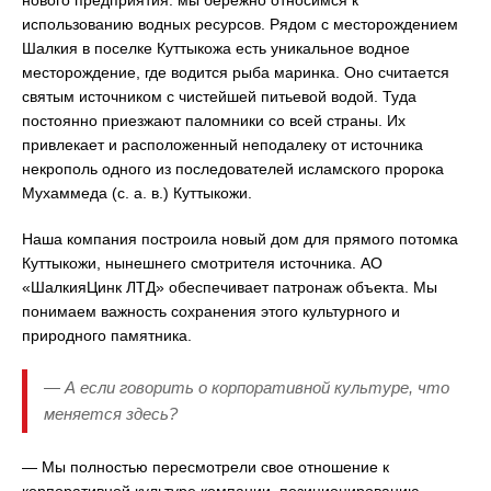
использованию водных ресурсов. Рядом с месторождением
Шалкия в поселке Куттыкожа есть уникальное водное
месторождение, где водится рыба маринка. Оно считается
святым источником с чистейшей питьевой водой. Туда
постоянно приезжают паломники со всей страны. Их
привлекает и расположенный неподалеку от источника
некрополь одного из последователей исламского пророка
Мухаммеда (с. а. в.) Куттыкожи.
Наша компания построила новый дом для прямого потомка
Куттыкожи, нынешнего смотрителя источника. АО
«ШалкияЦинк ЛТД» обеспечивает патронаж объекта. Мы
понимаем важность сохранения этого культурного и
природного памятника.
— А если говорить о корпоративной культуре, что
меняется здесь?
— Мы полностью пересмотрели свое отношение к
корпоративной культуре компании, позиционированию