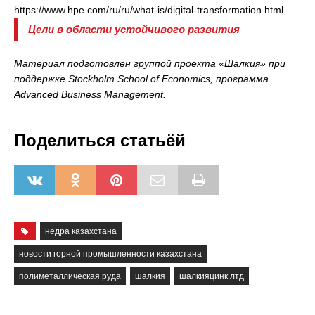
https://www.hpe.com/ru/ru/what-is/digital-transformation.html
Цели в области устойчивого развития
Материал подготовлен группой проекта «Шалкия» при
поддержке Stockholm School of Economics, программа
Advanced Business Management.
Поделиться статьёй
недра казахстана
новости горной промышленности казахстана
полиметаллическая руда
шалкия
шалкияцинк лтд