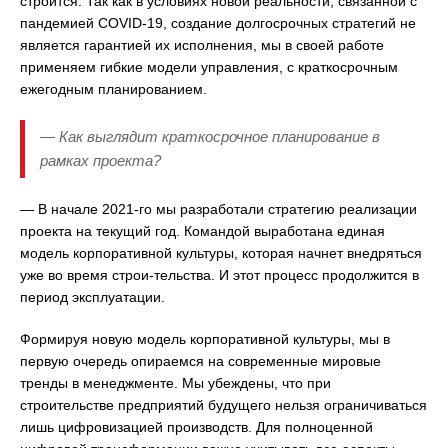
строится. Так как в условиях новой реальности, связанной с
пандемией COVID-19, создание долгосрочных cтратегий не
является гарантией их исполнения, мы в своей работе
применяем гибкие модели управления, с краткосрочным
ежегодным планированием.
— Как выглядит краткосрочное планирование в
рамках проекта?
— В начале 2021-го мы разработали стратегию реализации
проекта на текущий год. Командой выработана единая
модель корпоративной культуры, которая начнет внедряться
уже во время строи-тельства. И этот процесс продолжится в
период эксплуатации.
Формируя новую модель корпоративной культуры, мы в
первую очередь опираемся на современные мировые
тренды в менеджменте. Мы убеждены, что при
строительстве предприятий будущего нельзя ограничиваться
лишь цифровизацией производств. Для полноценной