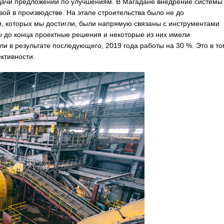
одачи предложений по улучшениям. В Магадане внедрение системы
ой в производстве. На этапе строительства было не до
хи, которых мы достигли, были напрямую связаны с инструментами
 до конца проектные решения и некоторые из них имели
и в результате последующего, 2019 года работы на 30 %. Это в то
ктивности.