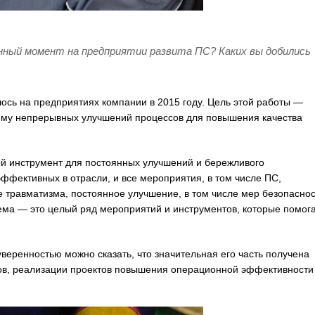
анный момент на предприятии развита ПС? Каких вы добились
сь на предприятиях компании в 2015 году. Цель этой работы —
тему непрерывных улучшений процессов для повышения качества
й инструмент для постоянных улучшений и бережливого
ффективных в отрасли, и все мероприятия, в том числе ПС,
 травматизма, постоянное улучшение, в том числе мер безопаснос
ема — это целый ряд мероприятий и инструментов, которые помог
уверенностью можно сказать, что значительная его часть получена
ов, реализации проектов повышения операционной эффективности