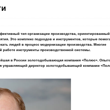
ти
фективный тип организации производства, ориентированный
ятия. Это комплекс подходов и инструментов, которые помог
кать людей в процесс модернизации производства. Многие
ей работе инструменты производственной системы.
ейшая в России золотодобывающая компания «Полюс». Опыт
лся управляющий директор золотодобывающей компании «По