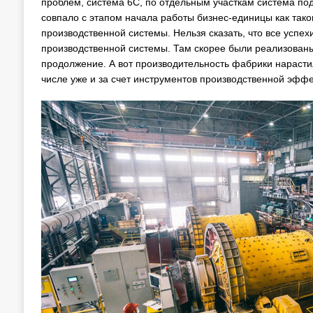
проблем, система 6С, по отдельным участкам система п
совпало с этапом начала работы бизнес-единицы как таков
производственной системы. Нельзя сказать, что все успе
производственной системы. Там скорее были реализованы
продолжение. А вот производительность фабрики нарастил
числе уже и за счет инструментов производственной эффе