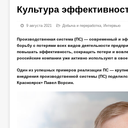
Культура эффективнос
9 августа 2021
Добыча и переработка
,
Интервью
Производственная система (ПС) — современный и эф
борьбу с потерями всех видов деятельности предпри
повышать эффективность, сокращать потери и вовле
российские компании уже активно используют в сво
Один из успешных примеров реализации ПС — крупн
внедрения производственной системы (ПС) подели
Красноярск» Павел Ворсин.