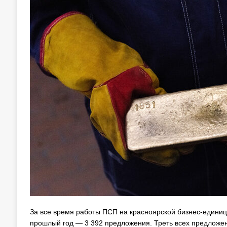
За все время работы ПСП на красноярской бизнес-единиц
прошлый год — 3 392 предложения. Треть всех предложен