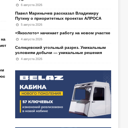
6 августа 2026
Павел Маринычев рассказал Владимиру
Путину о приоритетных проектах АЛРОСА
5 августа 2026
«Янзолото» начинает работу на новом участке
 на
4 августа 2026
ают
Солнцевский угольный разрез. Уникальным
условиям добычи — уникальные решения
4 августа 2026
ом
люс