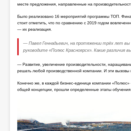
месте предложения, направленные на производительность
Было реализовано 16 мероприятий программы ТОП. Финан
стоит отметить, что по сравнению с 2019 годом вовлечен
— их реализация.
— Павел Геннадьевич, на протяжении трёх лет вы 
руководите «Полюс Красноярск». Какие различия в
— Развитие, увеличение производительности, наращиван
решать любой производственной компании. И эти вызовы
Конечно же, в каждой бизнес-единице компании «Полюс» 
общей концепции, прошли определенные этапы обучения,