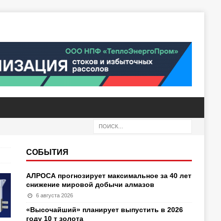
СОБЫТИЯ
АЛРОСА прогнозирует максимальное за 40 лет
снижение мировой добычи алмазов
6 августа 2026
«Высочайший» планирует выпустить в 2026
году 10 т золота