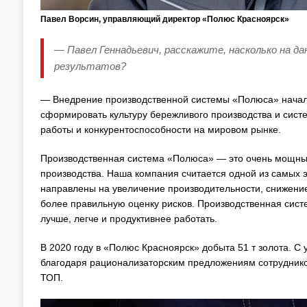
Павел Ворсин, управляющий директор «Полюс Красноярск»
— Павел Геннадьевич, расскажите, насколько на д
результатов?
— Внедрение производственной системы «Полюса» начало
сформировать культуру бережливого производства и сис
работы и конкурентоспособности на мировом рынке.
Производственная система «Полюса» — это очень мощны
производства. Наша компания считается одной из самых э
направлены на увеличение производительности, снижение
более правильную оценку рисков. Производственная сист
лучше, легче и продуктивнее работать.
В 2020 году в «Полюс Красноярск» добыта 51 т золота. С 
благодаря рационализаторским предложениям сотрудник
ТОП.