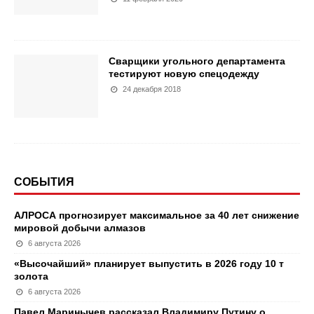
Сварщики угольного департамента
тестируют новую спецодежду
24 декабря 2018
СОБЫТИЯ
АЛРОСА прогнозирует максимальное за 40 лет снижение
мировой добычи алмазов
6 августа 2026
«Высочайший» планирует выпустить в 2026 году 10 т
золота
6 августа 2026
Павел Маринычев рассказал Владимиру Путину о