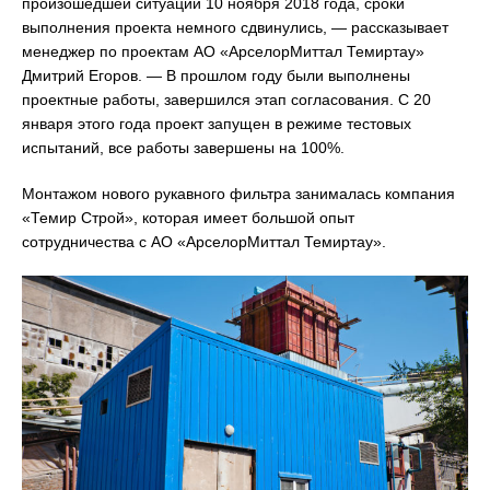
произошедшей ситуации 10 ноября 2018 года, сроки
выполнения проекта немного сдвинулись, — рассказывает
менеджер по проектам АО «АрселорМиттал Темиртау»
Дмитрий Егоров. — В прошлом году были выполнены
проектные работы, завершился этап согласования. С 20
января этого года проект запущен в режиме тестовых
испытаний, все работы завершены на 100%.
Монтажом нового рукавного фильтра занималась компания
«Темир Строй», которая имеет большой опыт
сотрудничества с АО «АрселорМиттал Темиртау».