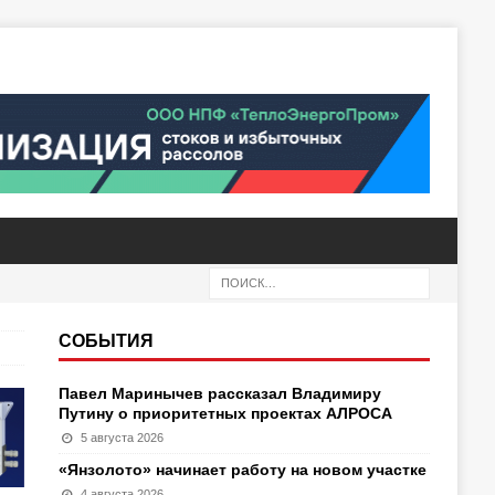
СОБЫТИЯ
Павел Маринычев рассказал Владимиру
Путину о приоритетных проектах АЛРОСА
5 августа 2026
«Янзолото» начинает работу на новом участке
4 августа 2026