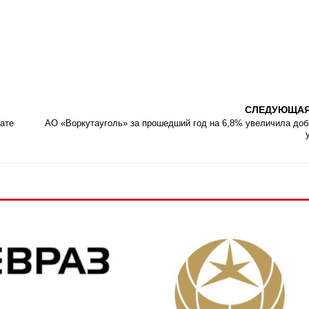
СЛЕДУЮЩА
ате
АО «Воркутауголь» за прошедший год на 6,8% увеличила до