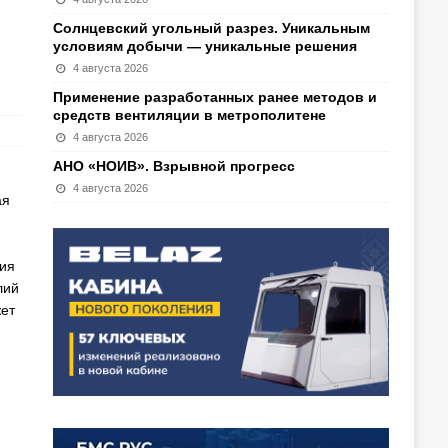
Солнцевский угольный разрез. Уникальным
условиям добычи — уникальные решения
4 августа 2026
Применение разработанных ранее методов и
средств вентиляции в метрополитене
4 августа 2026
АНО «НОИВ». Взрывной прогресс
4 августа 2026
ая
ния
лий
ет