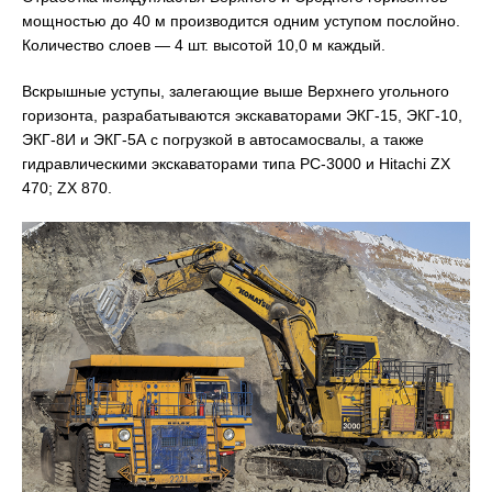
мощностью до 40 м производится одним уступом послойно.
Количество слоев — 4 шт. высотой 10,0 м каждый.
Вскрышные уступы, залегающие выше Верхнего угольного
горизонта, разрабатываются экскаваторами ЭКГ-15, ЭКГ-10,
ЭКГ-8И и ЭКГ-5А с погрузкой в автосамосвалы, а также
гидравлическими экскаваторами типа РС-3000 и Hitachi ZX
470; ZX 870.