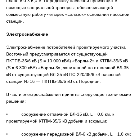
плане 6,0 × 6,0 м. Передвижку насосной производят с
помощью специальной траверсы, обеспечивающей
совместную работу четырех «салазок» основания насосной
станции.
Электроснабжение
Электроснабжение потребителей проектируемого участка
Восточный предусматривается от существующей
ПКТПБ-35/6 кВ (S = 10 000 кВА) «Борлы-2» и КТПМ-35/6 кВ
(S = 6 300 кВА) «Борлы-3», запитанной по отпаечной ВЛ-35
кВ от существующей ВЛ-35 кВ ПС-220/35/6 кВ насосной
станции № 16 — ПКТПБ-35/6 кВ ст. Породная.
В части электроснабжения приняты следующие технические
решения:
• сооружение отпаечной ВЛ-35 кВ, L = 0,8 км, к
проектируемой КТПМ-35/6 кВ добычи и вскрыши;
• сооружение передвижной ВЛ-6 кВ добычи, L = 1,0 км;