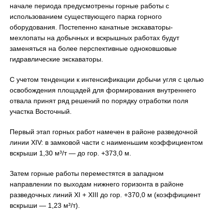
начале периода предусмотрены горные работы с
использованием существующего парка горного
оборудования. Постепенно канатные экскаваторы-
мехлопаты на добычных и вскрышных работах будут
заменяться на более перспективные одноковшовые
гидравлические экскаваторы.
С учетом тенденции к интенсификации добычи угля с целью
освобождения площадей для формирования внутреннего
отвала принят ряд решений по порядку отработки поля
участка Восточный.
Первый этап горных работ намечен в районе разведочной
линии XIV: в замковой части с наименьшим коэффициентом
вскрыши 1,30 м³/т — до гор. +373,0 м.
Затем горные работы переместятся в западном
направлении по выходам нижнего горизонта в районе
разведочных линий XI + XIII до гор. +370,0 м (коэффициент
вскрыши — 1,23 м³/т).