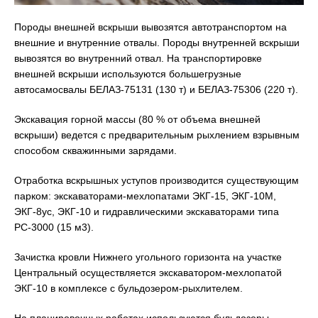
Породы внешней вскрыши вывозятся автотранспортом на
внешние и внутренние отвалы. Породы внутренней вскрыши
вывозятся во внутренний отвал. На транспортировке
внешней вскрыши используются большегрузные
автосамосвалы БЕЛАЗ-75131 (130 т) и БЕЛАЗ-75306 (220 т).
Экскавация горной массы (80 % от объема внешней
вскрыши) ведется с предварительным рыхлением взрывным
способом скважинными зарядами.
Отработка вскрышных уступов производится существующим
парком: экскаваторами-мехлопатами ЭКГ-15, ЭКГ-10М,
ЭКГ-8ус, ЭКГ-10 и гидравлическими экскаваторами типа
РС-3000 (15 м3).
Зачистка кровли Нижнего угольного горизонта на участке
Центральный осуществляется экскаватором-мехлопатой
ЭКГ-10 в комплексе с бульдозером-рыхлителем.
На планировочных работах используются бульдозеры