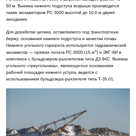
50 м. Выемка нижнего подуступа вскрыши производится
также экскаватором РС-3000 высотой до 10,0 м двумя
заходками.
Для доработки целика, оставляемого под транспортную
берму, основания нижнего подуступа и зачистки почвы
Нижнего угольного горизонта используются гидравлический
3
экскаватор — прямая лопата РС-3000 (15 м
) и ЭКГ-8И в
комплексе с бульдозером-рыхлителем типа ДЗ-94С. Выемка
угольного «треугольника», являющегося основанием
рабочей площадки нижнего уступа, ведется с
использованием бульдозера-рыхлителя типа Т-35.01.