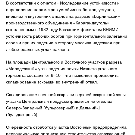
В соответствии с отчетом «Исследование устойчивости и
определение параметров устойчивых бортов, уступов,
внешних и внутренних отвалов на разрезе «Борлинский»
производственного объединения «Карагандауголь»,
выполненным в 1982 году Казахским филиалом ВНИМИ,
устойчивость рабочих бортов при горизонтальном залегании
слоев и при их падении в сторону массива надежная при
любых реальных углах наклона.
На площади Центрального и Восточного участков разреза
«Молодежный» углы падения почвы Нижнего угольного
горизонта составляют 8–10°, что позволяет производить
складирование вскрыши во внутренний отвал.
Складирование внешней вскрыши верхней вскрышной зоны
участка Центральный предусматривается на отвалах
Северо-Западный (бульдозерный) и Дальний-1
(бульдозерный).
Очередность отработки участка Восточный предопределила
первоначальную организацию строительства ограждающей