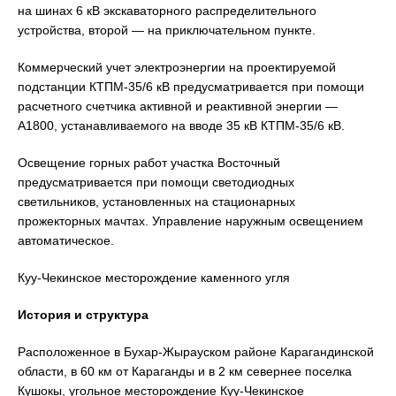
на шинах 6 кВ экскаваторного распределительного
устройства, второй — на приключательном пункте.
Коммерческий учет электроэнергии на проектируемой
подстанции КТПМ-35/6 кВ предусматривается при помощи
расчетного счетчика активной и реактивной энергии —
А1800, устанавливаемого на вводе 35 кВ КТПМ-35/6 кВ.
Освещение горных работ участка Восточный
предусматривается при помощи светодиодных
светильников, установленных на стационарных
прожекторных мачтах. Управление наружным освещением
автоматическое.
Куу-Чекинское месторождение каменного угля
История и структура
Расположенное в Бухар-Жырауском районе Карагандинской
области, в 60 км от Караганды и в 2 км севернее поселка
Кушокы, угольное месторождение Куу-Чекинское