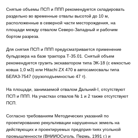
Снятые объемы ПСП и ППП рекомендуется складировать
раздельно во временные отвалы высотой до 10 м,
расположенные в северной части месторождения, на
площади между отвалом Северо-Западный и рабочим
бортом разреза.
Для снятия ПСП и ППП предусматривается применение
бульдозера на базе трактора Т-35.01. Снятый объем
рекомендуется грузить экскаватором типа ЭК-18 (с емкостью
ковша 1,0 м3) или Hitachi ZX 470 в автосамосвалы типа
БЕЛАЗ-7547 (грузоподъемностью 47 т).
На площади, занимаемой отвалом Дальний-I, отсутствуют
ПСП и ППП. На участках отвалов № 1 и 2 также отсутствуют
ПСП.
Согласно требованиям Методических указаний по
проектированию рекультивации нарушенных земель на
действующих и проектируемых предприя-тиях угольной
промышленности (ВНИИОСуголь, Пермь, 1991 г.) и