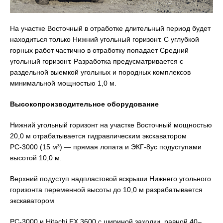
На участке Восточный в отработке длительный период будет
находиться только Нижний угольный горизонт. С углубкой
горных работ частично в отработку попадает Средний
угольный горизонт. Разработка предусматривается с
раздельной выемкой угольных и породных комплексов
минимальной мощностью 1,0 м.
Высокопроизводительное оборудование
Нижний угольный горизонт на участке Восточный мощностью
20,0 м отрабатывается гидравлическим экскаватором
РС-3000 (15 м³) — прямая лопата и ЭКГ-8ус подуступами
высотой 10,0 м.
Верхний подуступ надпластовой вскрыши Нижнего угольного
горизонта переменной высоты до 10,0 м разрабатывается
экскаватором
РС-3000 и Hitachi EX 3600 с шириной заходки, равной 40–