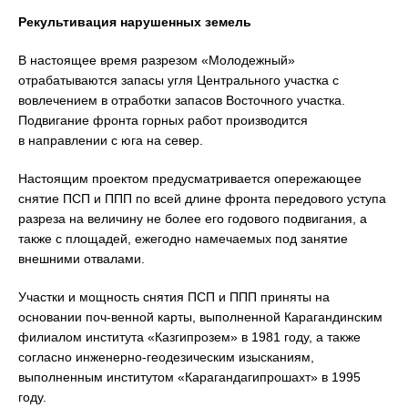
Рекультивация нарушенных земель
В настоящее время разрезом «Молодежный»
отрабатываются запасы угля Центрального участка с
вовлечением в отработки запасов Восточного участка.
Подвигание фронта горных работ производится
в направлении с юга на север.
Настоящим проектом предусматривается опережающее
снятие ПСП и ППП по всей длине фронта передового уступа
разреза на величину не более его годового подвигания, а
также с площадей, ежегодно намечаемых под занятие
внешними отвалами.
Участки и мощность снятия ПСП и ППП приняты на
основании поч-венной карты, выполненной Карагандинским
филиалом института «Казгипрозем» в 1981 году, а также
согласно инженерно-геодезическим изысканиям,
выполненным институтом «Карагандагипрошахт» в 1995
году.