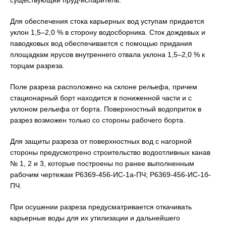
существующий пруд-испаритель.
Для обеспечения стока карьерных вод уступам придается
уклон 1,5–2,0 % в сторону водосборника. Сток дождевых и
паводковых вод обеспечивается с помощью придания
площадкам ярусов внутреннего отвала уклона 1,5–2,0 % к
торцам разреза.
Поле разреза расположено на склоне рельефа, причем
стационарный борт находится в пониженной части и с
уклоном рельефа от борта. Поверхностный водоприток в
разрез возможен только со стороны рабочего борта.
Для защиты разреза от поверхностных вод с нагорной
стороны предусмотрено строительство водоотливных канав
№ 1, 2 и 3, которые построены по ранее выполненным
рабочим чертежам Р6369-456-ИС-1а-ПЧ; Р6369-456-ИС-1б-
ПЧ.
При осушении разреза предусматривается откачивать
карьерные воды для их утилизации и дальнейшего