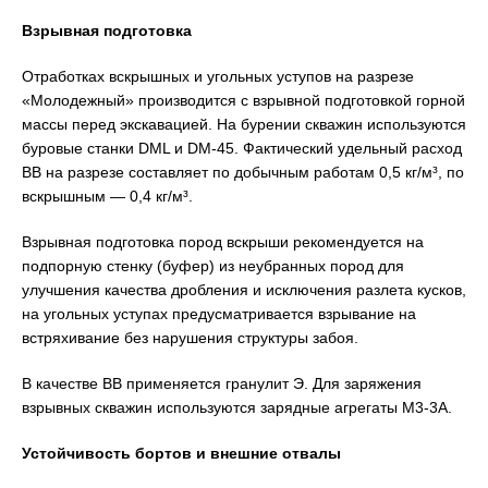
Взрывная подготовка
Отработках вскрышных и угольных уступов на разрезе
«Молодежный» производится с взрывной подготовкой горной
массы перед экскавацией. На бурении скважин используются
буровые станки DML и DM-45. Фактический удельный расход
ВВ на разрезе составляет по добычным работам 0,5 кг/м³, по
вскрышным — 0,4 кг/м³.
Взрывная подготовка пород вскрыши рекомендуется на
подпорную стенку (буфер) из неубранных пород для
улучшения качества дробления и исключения разлета кусков,
на угольных уступах предусматривается взрывание на
встряхивание без нарушения структуры забоя.
В качестве ВВ применяется гранулит Э. Для заряжения
взрывных скважин используются зарядные агрегаты М3-3А.
Устойчивость бортов и внешние отвалы