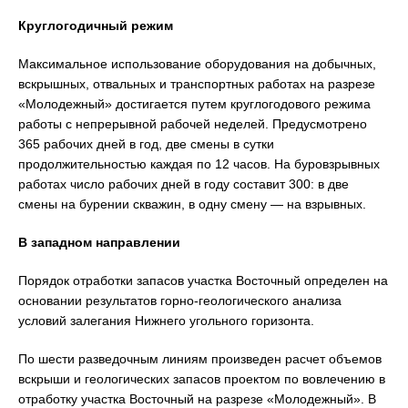
Круглогодичный режим
Максимальное использование оборудования на добычных,
вскрышных, отвальных и транспортных работах на разрезе
«Молодежный» достигается путем круглогодового режима
работы с непрерывной рабочей неделей. Предусмотрено
365 рабочих дней в год, две смены в сутки
продолжительностью каждая по 12 часов. На буровзрывных
работах число рабочих дней в году составит 300: в две
смены на бурении скважин, в одну смену — на взрывных.
В западном направлении
Порядок отработки запасов участка Восточный определен на
основании результатов горно-геологического анализа
условий залегания Нижнего угольного горизонта.
По шести разведочным линиям произведен расчет объемов
вскрыши и геологических запасов проектом по вовлечению в
отработку участка Восточный на разрезе «Молодежный». В