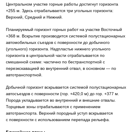
Центральном участке горные работы достигнут горизонта
+255 м. Здесь отрабатывается три угольных горизонта:
Верхний, Средний и Нижний.
Планируемый горизонт горных работ на участке Восточный
+368 м. Вскрытие производится системой полустационарных
автомобильных съездов с поверхности до добычного
(угольного) горизонта. Надпластье нижнего угольного
горизонта в центральной части отрабатывается по
смешанной схеме: частично по бестранспортной с
переэкскавацией во внутренний отвал, в основном — по
автотранспортной.
Добычной горизонт вскрывается системой полустационарных
автосъездов с поверхности (гор. +420,0 м) до гор. +377 м.
Порода укладывается во внутренний и внешние отвалы.
Торцевые зоны отрабатываются с применением
автотранспорта. Верхний породный уступ вскрывается
с поверхности с использованием перепада рельефа.