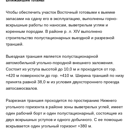
Ближайшие планы
Чтобы обеспечить участок Восточный готовыми к выемке
запасами на сдачу его в эксплуатацию, выполнены горно-
вскрышные работы по наносам, выветрелым углям и
коренным породам. В районе р. л. XIV выполнено
строительство полустационарных выездной и разрезной
траншей.
Выездная траншея является полустационарной
автомобильной угольно-породной внешнего заложения.
Состоит из уступа высотой до 10,0 м и проходится от гор.
+420 м поверхности до гор. +410 м. Ширина траншей по низу
принята равной 38,0 м из условия двухстороннего проезда
автосамосвалов.
Разрезная траншея проходится по простиранию Нижнего
угольного горизонта в районе зоны выветрелых углей, имеет
один рабочий борт и один полустационарный, состоящие из
двух вскрышных уступов и одного добычного. С ее помощью
вскрывается один угольный горизонт +380 м.