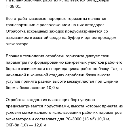
Т-35.01.
Все отрабатываемые породные горизонты являются
транспортными с расположением на них автодорог.
Отработка вскрышных заходок предусматривается со
взрыванием в зажатой среде на буфер и одним проходом
экскаватора.
Блочная технология отработки горизонта диктует свои
параметры по формированию конкретных участков рабочего
борта в зависимости от периода цикла работ по блоку. Так, в
начальной и конечной стадиях отработки блока высота
уступов принята равной высоте междупластья при ширине
бермы безопасности 10,0 м.
Отработка каждого из слагающих борт уступов
предусматривается подуступами, высота которых принята из
условия максимального использования рабочих параметров
3
экскаваторов и составляет для РС-3000 (15 м
) 10,0 м,
ЭКГ-8и (10) — 12,0 м.