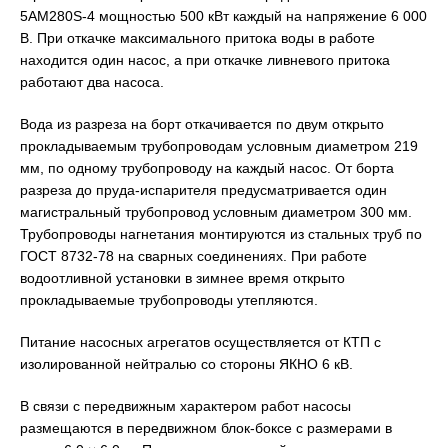
5AM280S-4 мощностью 500 кВт каждый на напряжение 6 000
В. При откачке максимального притока воды в работе
находится один насос, а при откачке ливневого притока
работают два насоса.
Вода из разреза на борт откачивается по двум открыто
прокладываемым трубопроводам условным диаметром 219
мм, по одному трубопроводу на каждый насос. От борта
разреза до пруда-испарителя предусматривается один
магистральный трубопровод условным диаметром 300 мм.
Трубопроводы нагнетания монтируются из стальных труб по
ГОСТ 8732-78 на сварных соединениях. При работе
водоотливной установки в зимнее время открыто
прокладываемые трубопроводы утепляются.
Питание насосных агрегатов осуществляется от КТП с
изолированной нейтралью со стороны ЯКНО 6 кВ.
В связи с передвижным характером работ насосы
размещаются в передвижном блок-боксе с размерами в