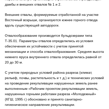
дамбы и внешних отвалов № 1 и 2.
Внешние отвалы, формируемые отработанной на участке
Восточный вскрыши, организуются южнее горного отвода
вдоль существующей автодороги.
Отвалообразование производится бульдозерами типа
Т-35.01. Параметры отвалов определились из условия
обеспечения их устойчивости с учетом принятой
механизации и способа отвалообразования. Средняя высота
нижнего яруса внутреннего отвала определилась равной от
20 до 30 м.
С учетом природных условий района разреза (климат,
рельеф, почвы, растительность и т. д.) и технических условий
на проведение рекультивации нарушенных земель ранее
выполненным «Рабочим проектом рекультивации земель,
нарушенных горными работами разреза «Молодежный»
(КГШ, 1995 г.) обосновано и принято санитарно-
гигиеническое направление рекультивации.