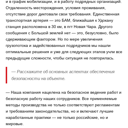
и в график мобилизации, и в работу подрядных организаций.
Отдаленность месторождения, условия проживания,
отсутствие дорог диктовали свои требования. Единственная
транспортная артерия — это БАМ, ближайшая к Удокану
станция расположена в 30 км, в пгт Новая Чара. Другого
сообщения с Большой землей нет — это, безусловно, было
сдерживающим фактором. Но по мере увеличения
грузопотока и задействованных подрядчиков мы нашли
оптимальные решения и уже для следующих этапов учли все
предыдущие сложности, чтобы ситуация не повторилась.
— Расскажите об основных аспектах обеспечения
безопасности на объекте.
— Наша компания нацелена на безопасное ведение работ и
безопасную работу наших сотрудников. Все применяемые
методы производства не только соответствуют регламентам
и требованиям законодательства, но и включают лучшие
наработанные практики — не только российские, но и
мировые.