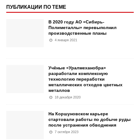
ПУБЛИКАЦИИ ПО ТЕМЕ
В 2020 году АО «Сибирь-
Полиметаллы» перевыполнил
производственные планы
4 января 2021
Учёные «Уралмеханобра»
разработали комплексную
технологию переработки
металлических отходов цветных
металлов
18 декабря 2020
На Коршуновском карьере
стартовали работы по добыче руды
после устранения обводнения
7 октября 2023