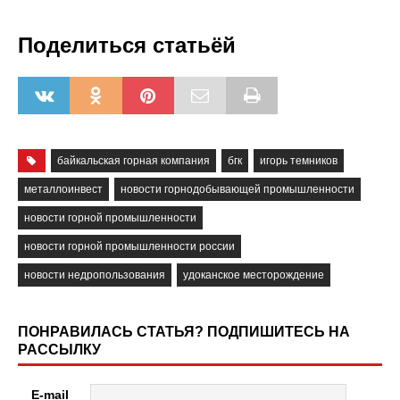
Поделиться статьёй
байкальская горная компания
бгк
игорь темников
металлоинвест
новости горнодобывающей промышленности
новости горной промышленности
новости горной промышленности россии
новости недропользования
удоканское месторождение
ПОНРАВИЛАСЬ СТАТЬЯ? ПОДПИШИТЕСЬ НА
РАССЫЛКУ
E-mail