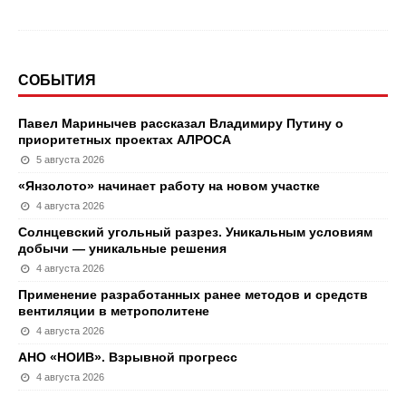
СОБЫТИЯ
Павел Маринычев рассказал Владимиру Путину о
приоритетных проектах АЛРОСА
5 августа 2026
«Янзолото» начинает работу на новом участке
4 августа 2026
Солнцевский угольный разрез. Уникальным условиям
добычи — уникальные решения
4 августа 2026
Применение разработанных ранее методов и средств
вентиляции в метрополитене
4 августа 2026
АНО «НОИВ». Взрывной прогресс
4 августа 2026