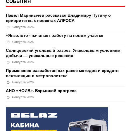
СОБЫТИЯ
Павел Маринычев рассказал Владимиру Путину о
приоритетных проектах АЛРОСА
5 августа 2026
«Янзолото» начинает работу на новом участке
4 августа 2026
Солнцевский угольный разрез. Уникальным условиям
добычи — уникальные решения
4 августа 2026
Применение разработанных ранее методов и средств
вентиляции в метрополитене
4 августа 2026
АНО «НОИВ». Взрывной прогресс
4 августа 2026