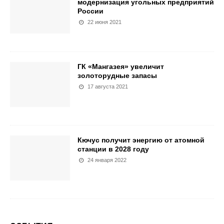
модернизация угольных предприятий
России
22 июня 2021
ГК «Мангазея» увеличит
золоторудные запасы
17 августа 2021
Кючус получит энергию от атомной
станции в 2028 году
24 января 2022