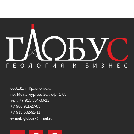
660131, г. Красноярск,
пр. Металлургов, 2ф, оф. 1-08
тел. +7 913 534-80-12,
+7 906 911-27-03,
+7 913 532-92-11
e-mail:
globus-j@mail.ru