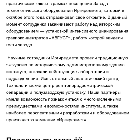
практическом ключе в рамках посещения Завода
технологического оборудования Иргиредмета, который в
октябре этого года отпраздновал свое открытие. В данный
момент сотрудники заканчивают работу над авторским
оборудованием — установкой интенсивного цианирования
гравиоконцентратов «АВГУСТ», работу которой увидели
гости завода.
Научные сотрудники Иргиредмета провели традиционную
экскурсию по историческому административному зданию
института, показали действующие лаборатории и
подразделения: Испытательный аналитический центр,
Технологический центр рентгенорадиометрической
сепарации и полузаводскую установку. Наши партнеры
имели возможность познакомиться с многочисленными
преимуществами и возможностями института, а также
наиболее перспективными разработками и оборудованием
производства компании «Иргиредмет».