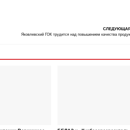
СЛЕДУЮЩА
Яковлевский ГОК трудится над повышением качества проду