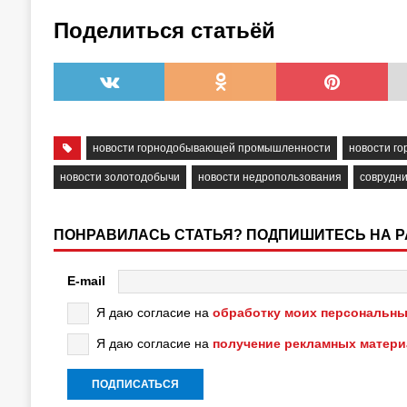
Поделиться статьёй
новости горнодобывающей промышленности
новости г
новости золотодобычи
новости недропользования
соврудни
ПОНРАВИЛАСЬ СТАТЬЯ? ПОДПИШИТЕСЬ НА 
E-mail
Я даю согласие на
обработку моих персональны
Я даю согласие на
получение рекламных матер