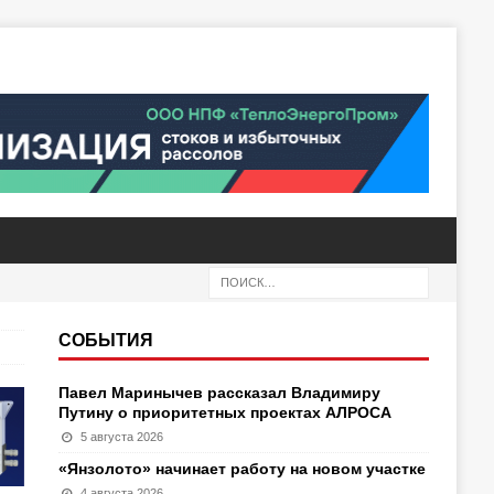
СОБЫТИЯ
Павел Маринычев рассказал Владимиру
Путину о приоритетных проектах АЛРОСА
5 августа 2026
«Янзолото» начинает работу на новом участке
4 августа 2026