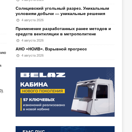
Солнцевский угольный разрез. Уникальным
условиям добычи — уникальные решения
4 августа 2026
Применение разработанных ранее методов и
средств вентиляции в метрополитене
4 августа 2026
АНО «НОИВ». Взрывной прогресс
нию
4 августа 2026
я
).