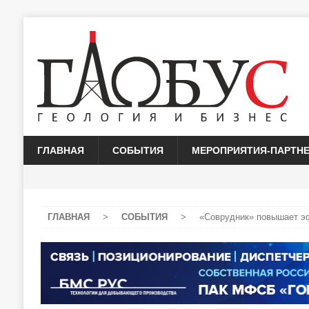
ГЛАВНАЯ
СОБЫТИЯ
МЕРОПРИЯТИЯ-ПАРТН
ГЛАВНАЯ
>
СОБЫТИЯ
>
«Соврудник» повышает э