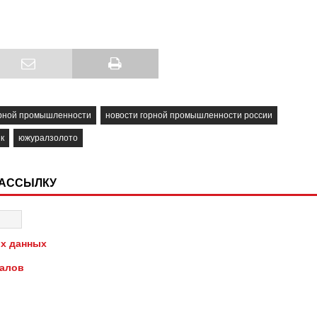
орной промышленности
новости горной промышленности россии
к
южуралзолото
РАССЫЛКУ
х данных
иалов