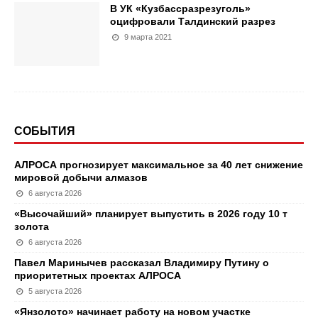
В УК «Кузбассразрезуголь»
оцифровали Талдинский разрез
9 марта 2021
СОБЫТИЯ
АЛРОСА прогнозирует максимальное за 40 лет снижение
мировой добычи алмазов
6 августа 2026
«Высочайший» планирует выпустить в 2026 году 10 т
золота
6 августа 2026
Павел Маринычев рассказал Владимиру Путину о
приоритетных проектах АЛРОСА
5 августа 2026
«Янзолото» начинает работу на новом участке