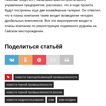
управления предприятия, рассказал, что в ходе проекта
будут построены еще две конвейерные галереи. Он отметил,
что в планы компании также входит возведение четырех
дробильных комплексов. Все эти мероприятия входят в
планы компании по реконструкции подземного рудника на
Гайском месторождении.
Поделиться статьёй
новости горнодобывающей промышленности
новости горной промышленности
новости горной промышленности россии
новости недропользования
угмк
угмк-холдинг