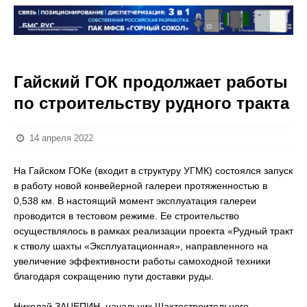
Гайский ГОК продолжает работы
по строительству рудного тракта
14 апреля 2022
На Гайском ГОКе (входит в структуру УГМК) состоялся запуск
в работу новой конвейерной галереи протяженностью в
0,538 км. В настоящий момент эксплуатация галереи
проводится в тестовом режиме. Ее строительство
осуществлялось в рамках реализации проекта «Рудный тракт
к стволу шахты «Эксплуатационная», направленного на
увеличение эффективности работы самоходной техники
благодаря сокращению пути доставки руды.
Николай ЗАЦЕПИН, начальник Шахтостроительного