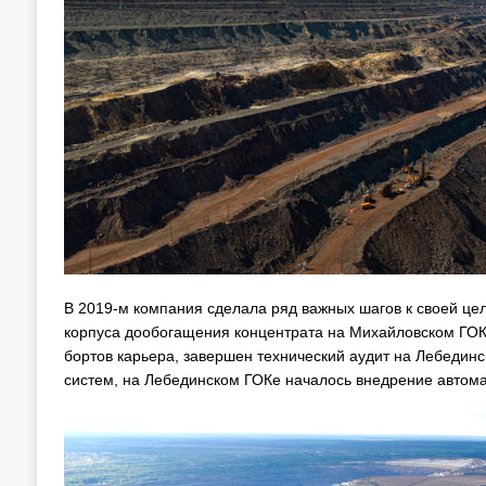
В 2019-м компания сделала ряд важных шагов к своей цел
корпуса дообогащения концентрата на Михайловском ГО
бортов карьера, завершен технический аудит на Лебеди
систем, на Лебединском ГОКе началось внедрение автом