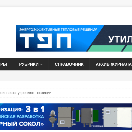
ЕРЫ
РУБРИКИ
СПРАВОЧНИК
АРХИВ ЖУРНАЛА
оинвест» укрепляет позиции