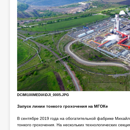
DCIM\100MEDIA\DJI_0005.JPG
Запуск линии тонкого грохочения на МГОКе
В сентябре 2019 года на обогатительной фабрике Михайло
тонкого грохочения. На нескольких технологических секци