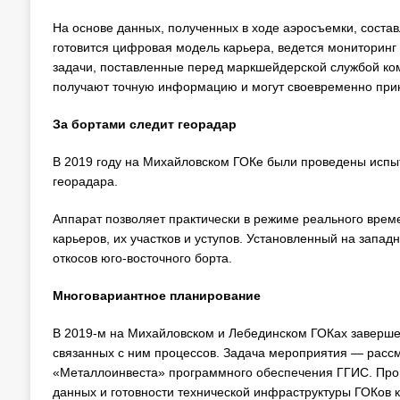
На основе данных, полученных в ходе аэросъемки, состав
готовится цифровая модель карьера, ведется мониторинг 
задачи, поставленные перед маркшейдерской службой ком
получают точную информацию и могут своевременно прин
За бортами следит георадар
В 2019 году на Михайловском ГОКе были проведены испы
георадара.
Аппарат позволяет практически в режиме реального врем
карьеров, их участков и уступов. Установленный на запа
откосов юго-восточного борта.
Многовариантное планирование
В 2019-м на Михайловском и Лебединском ГОКах заверше
связанных с ним процессов. Задача мероприятия — расс
«Металлоинвеста» программного обеспечения ГГИС. Про
данных и готовности технической инфраструктуры ГОКов