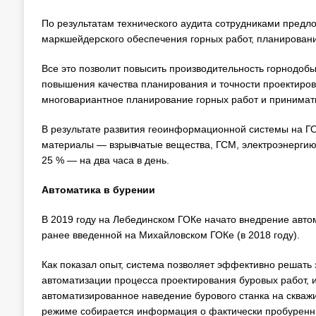
По результатам технического аудита сотрудниками предло
маркшейдерского обеспечения горных работ, планировани
Все это позволит повысить производительность горнодобы
повышения качества планирования и точности проектиров
многовариантное планирование горных работ и принимат
В результате развития геоинформационной системы на ГО
материалы — взрывчатые вещества, ГСМ, электроэнергию.
25 % — на два часа в день.
Автоматика в бурении
В 2019 году на Лебединском ГОКе начато внедрение авт
ранее введенной на Михайловском ГОКе (в 2018 году).
Как показал опыт, система позволяет эффективно решать 
автоматизации процесса проектирования буровых работ,
автоматизированное наведение бурового станка на скважи
режиме собирается информация о фактически пробуренны