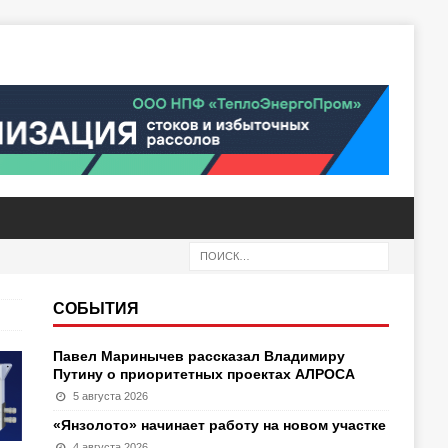
СОБЫТИЯ
Павел Маринычев рассказал Владимиру
Путину о приоритетных проектах АЛРОСА
5 августа 2026
«Янзолото» начинает работу на новом участке
4 августа 2026