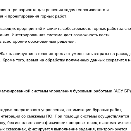
жено три варианта для решения задач геологического и
я и проектирования горных работ.
вающих предприятий и снизить себестоимость горных работ за сче
ания. Интегрированная система даст возможность вести
ь всесторонне обоснованные решения.
Ках планируется в течение трех лет уменьшить затраты на расход
 Кроме того, время на обработку полученных данных сократится н
оматизированной системы управления буровыми работами (АСУ БР)
задачи оперативного управления, оптимизации буровых работ;
 интеграции со смежным ПО. При помощи системы осуществляется
ну, без использования физических опорных точек; в автоматическ
х скважинах, фиксируется выполнение задания, контролируется