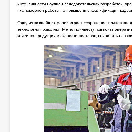
интенсивности научно-исследовательских разработок, п
планомерной работы по повышению квалификации кадров
Одну из важнейших ролей играет сохранение темпов вне
технологии позволяют Металлоинвесту повысить операти
качества продукции и скорости поставок, сохранить незав