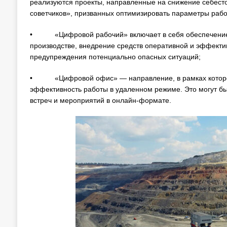
реализуются проекты, направленные на снижение себест
советчиков», призванных оптимизировать параметры рабо
• «Цифровой рабочий» включает в себя обеспечение 
производстве, внедрение средств оперативной и эффект
предупреждения потенциально опасных ситуаций;
• «Цифровой офис» — направление, в рамках которого
эффективность работы в удаленном режиме. Это могут б
встреч и мероприятий в онлайн-формате.