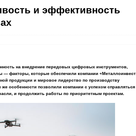
ивость и эффективность
вах
енность на внедрение передовых цифровых инструментов,
ды — факторы, которые обеспечили компании «Металлоинвест
ной продукции и мировое лидерство по производству
и же особенности позволили компании с успехом справляться
расли, и продолжить работы по приоритетным проектам.