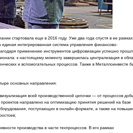
ии стартовала еще в 2016 году. Уже два года спустя в ее рамках
а единая интегрированная система управления финансово-
 благодаря применению инструментов цифровизации успешно прошл
ионала: к настоящему моменту завершилась централизация в обла
ленческих и вспомогательных процессов. Также в Металлоинвесте 
тыре основных направления:
зуализация всей производственной цепочки — от процессов доб
е проектов направлено на оптимизацию принятия решений на базе
оборудования, поступающих в онлайн-формате, а также на повыше
ростоев;
сти производства в части техпроцессов. В его рамках