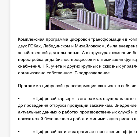
Комплексная программа цифровой трансформации в компан
двух ГОКах, Лебединском и Михайловском, была внедрен
хозяйственной деятельностью. А в структурах компании
перестройка ряда бизнес-процессов и оптимизация функц
снабжения, HR, учета и других крупных и сквозных управ
организовано собственное IT-подразделение.
Программа цифровой трансформации включает в себя че
• «Цифровой карьер»: в его рамках осуществляется ви
до проведения отгрузки продукции заказчикам. Внедрени
актуальных данных о работах производственных служб и 
показателей безопасности работ и минимизацию рисков п
• «Цифровой актив» затрагивает повышение эффективно