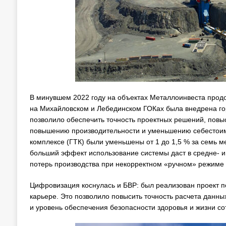
В минувшем 2022 году на объектах Металлоинвеста прод
на Михайловском и Лебединском ГОКах была внедрена го
позволило обеспечить точность проектных решений, повы
повышению производительности и уменьшению себестоимо
комплексе (ГТК) были уменьшены от 1 до 1,5 % за семь 
больший эффект использование системы даст в средне- 
потерь производства при некорректном «ручном» режиме
Цифровизация коснулась и БВР: был реализован проект 
карьере. Это позволило повысить точность расчета данны
и уровень обеспечения безопасности здоровья и жизни со