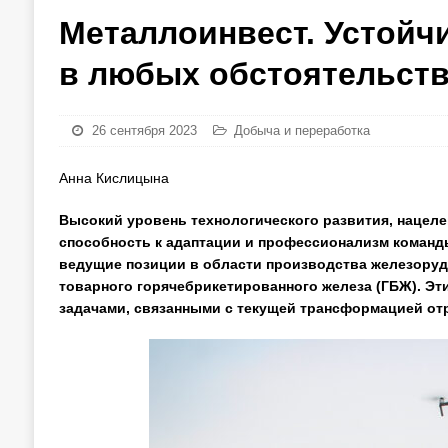
Металлоинвест. Устойч
в любых обстоятельст
26 сентября 2023
Добыча и переработка
Анна Кислицына
Высокий уровень технологического развития, нацел
способность к адаптации и профессионализм коман
ведущие позиции в области производства железоруд
товарного горячебрикетированного железа (ГБЖ). Эт
задачами, связанными с текущей трансформацией от