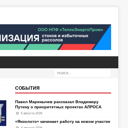
СОБЫТИЯ
Павел Маринычев рассказал Владимиру
Путину о приоритетных проектах АЛРОСА
5 августа 2026
«Янзолото» начинает работу на новом участке
4 августа 2026