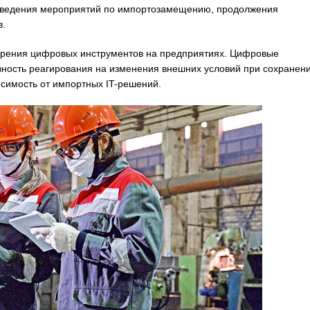
роведения мероприятий по импортозамещению, продолжения
.
дрения цифровых инструментов на предприятиях. Цифровые
вность реагирования на изменения внешних условий при сохранен
исимость от импортных IT-решений.