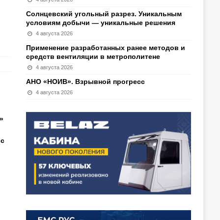
Солнцевский угольный разрез. Уникальным
условиям добычи — уникальные решения
4 августа 2026
Применение разработанных ранее методов и
средств вентиляции в метрополитене
4 августа 2026
АНО «НОИВ». Взрывной прогресс
4 августа 2026
»
 с