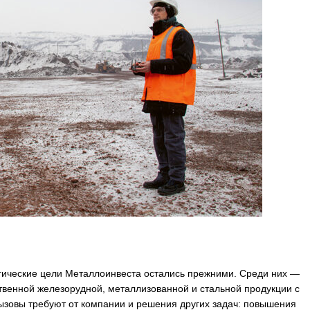
гические цели Металлоинвеста остались прежними. Среди них —
твенной железорудной, металлизованной и стальной продукции с
ызовы требуют от компании и решения других задач: повышения