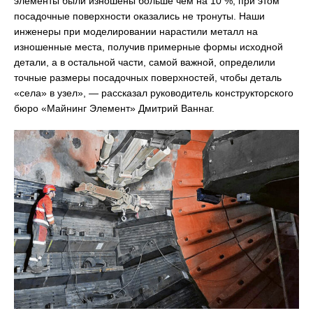
элементы были изношены больше чем на 10 %, при этом
посадочные поверхности оказались не тронуты. Наши
инженеры при моделировании нарастили металл на
изношенные места, получив примерные формы исходной
детали, а в остальной части, самой важной, определили
точные размеры посадочных поверхностей, чтобы деталь
«села» в узел», — рассказал руководитель конструкторского
бюро «Майнинг Элемент» Дмитрий Ваннаг.