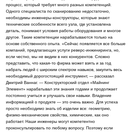
процесс, который требует много разных компетенций.
Одного специалиста по сканированию недостаточно,
необходимы инженеры-конструкторы, которые знают
технические особенности всего узла, где установлена
деталь, понимают условия работы оборудования и многое
другое. Такие компетенции нарабатываются только на
основе собственного опыта. «Сейчас появляется все больше
компаний, предлагающих услуги реверс-инжиниринга, но,
если честно, мы не видим в них конкурентов. Сложно
представить, что какая-то фирма может взять и за год
набрать людей с широким спектром навыков, закупить весь
необходимый дорогостоящий инструмент, — рассказал
Дмитрий Ваннаг. — Конструкторский отдел «Майнинг
Элемент» нарабатывал эти знания годами и продолжает
постоянно учиться и улучшать свои навыки. Владение
информацией о продукте — это очень важно. Для успеха
просто необходимо знать об изделии все: геометрию,
физико-механические свойства, химические, как оно
работает. Наши инженеры могут компетентно
проконсультировать по любому вопросу. Поэтому если