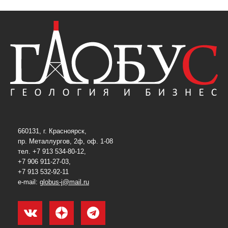
660131, г. Красноярск,
пр. Металлургов, 2ф, оф. 1-08
тел. +7 913 534-80-12,
+7 906 911-27-03,
+7 913 532-92-11
e-mail:
globus-j@mail.ru