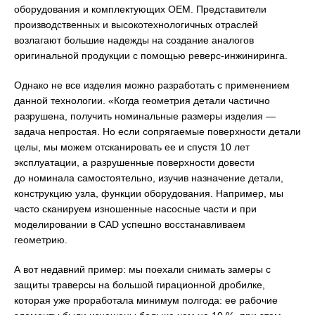
оборудования и комплектующих OEM. Представители
производственных и высокотехнологичных отраслей
возлагают большие надежды на создание аналогов
оригинальной продукции с помощью реверс-инжиниринга.
Однако не все изделия можно разработать с применением
данной технологии. «Когда геометрия детали частично
разрушена, получить номинальные размеры изделия —
задача непростая. Но если сопрягаемые поверхности детали
целы, мы можем отсканировать ее и спустя 10 лет
эксплуатации, а разрушенные поверхности довести
до номинала самостоятельно, изучив назначение детали,
конструкцию узла, функции оборудования. Например, мы
часто сканируем изношенные насосные части и при
моделировании в CAD успешно восстанавливаем
геометрию.
А вот недавний пример: мы поехали снимать замеры с
защиты траверсы на большой гирационной дробилке,
которая уже проработала минимум полгода: ее рабочие