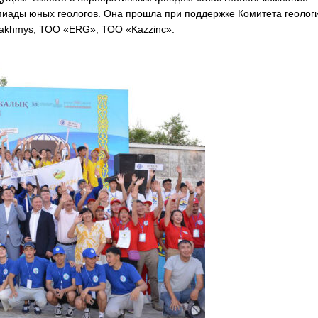
пиады юных геологов. Она прошла при поддержке Комитета геолог
akhmys, ТОО «ERG», ТОО «Kazzinc».