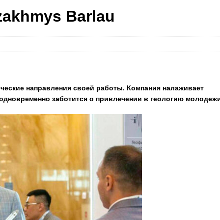
akhmys Barlau
ические направления своей работы. Компания налаживает
 одновременно заботится о привлечении в геологию молодежи