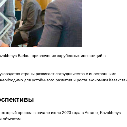
zakhmys Barlau, привлечение зарубежных инвестиций в
уководство страны развивает сотрудничество с иностранными
необходимо для устойчивого развития и роста экономики Казахста
рспективы
y, который прошел в начале июля 2023 года в Астане, Kazakhmys
им объектам.