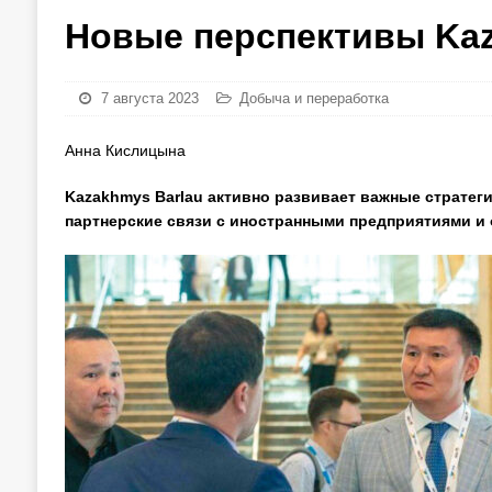
Новые перспективы Kaz
7 августа 2023
Добыча и переработка
Анна Кислицына
Kazakhmys Barlau активно развивает важные стратег
партнерские связи с иностранными предприятиями и