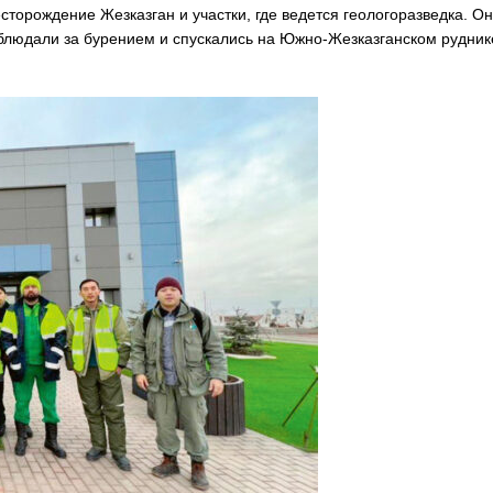
сторождение Жезказган и участки, где ведется геологоразведка. О
наблюдали за бурением и спускались на Южно-Жезказганском рудник