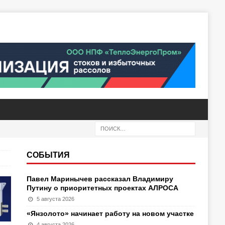
СОБЫТИЯ
Павел Маринычев рассказал Владимиру
Путину о приоритетных проектах АЛРОСА
5 августа 2026
«Янзолото» начинает работу на новом участке
4 августа 2026