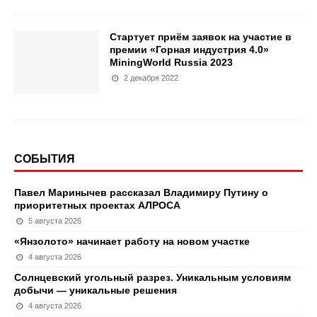
Стартует приём заявок на участие в
премии «Горная индустрия 4.0»
MiningWorld Russia 2023
2 декабря 2022
СОБЫТИЯ
Павел Маринычев рассказал Владимиру Путину о
приоритетных проектах АЛРОСА
5 августа 2026
«Янзолото» начинает работу на новом участке
4 августа 2026
Солнцевский угольный разрез. Уникальным условиям
добычи — уникальные решения
4 августа 2026