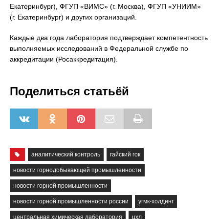
Екатеринбург), ФГУП «ВИМС» (г. Москва), ФГУП «УНИИМ»
(г. Екатеринбург) и других организаций.
Каждые два года лаборатория подтверждает компетентность
выполняемых исследований в Федеральной службе по
аккредитации (Росаккредитация).
Поделиться статьёй
аналитический контроль
гайский гок
новости горнодобывающей промышленности
новости горной промышленности
новости горной промышленности россии
угмк-холдинг
центральная химическая лаборатория
цхл