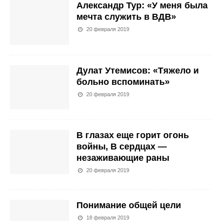
Александр Тур: «У меня была
мечта служить в ВДВ»
20 февраля 2019
Дулат Утемисов: «Тяжело и
больно вспоминать»
20 февраля 2019
В глазах еще горит огонь
войны, В сердцах —
незаживающие раны
20 февраля 2019
Понимание общей цели
18 февраля 2019