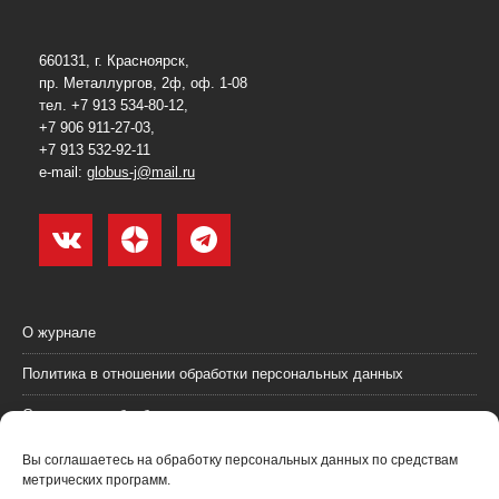
660131, г. Красноярск,
пр. Металлургов, 2ф, оф. 1-08
тел. +7 913 534-80-12,
+7 906 911-27-03,
+7 913 532-92-11
e-mail:
globus-j@mail.ru
О журнале
Политика в отношении обработки персональных данных
Согласие на обработку персональных данных
Пользовательское соглашение (оферта)
Вы соглашаетесь на обработку персональных данных по средствам
метрических программ.
Согласие на получение рекламных материалов