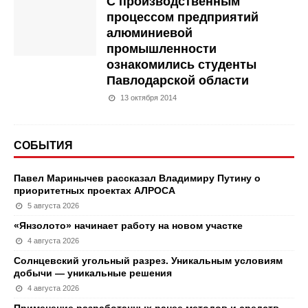
С производственным
процессом предприятий
алюминиевой
промышленности
ознакомились студенты
Павлодарской области
13 октября 2014
СОБЫТИЯ
Павел Маринычев рассказал Владимиру Путину о
приоритетных проектах АЛРОСА
5 августа 2026
«Янзолото» начинает работу на новом участке
4 августа 2026
Солнцевский угольный разрез. Уникальным условиям
добычи — уникальные решения
4 августа 2026
Применение разработанных ранее методов и средств