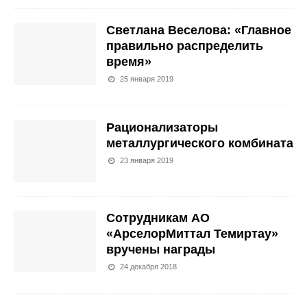
Светлана Веселова: «Главное
правильно распределить
время»
25 января 2019
Рационализаторы
металлургического комбината
23 января 2019
Сотрудникам АО
«АрселорМиттал Темиртау»
вручены награды
24 декабря 2018