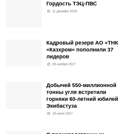
Гордость ТЭЦ-ПВС
11 декабря 2018
Кадровый резерв АО «ТНК
«Казхром» пополнили 37
лидеров
28 ноября 2017
Добычей 550-миллионной
тонны угля встретили
горняки 60-летний юбилей
Экибастуза
19 июня 2017