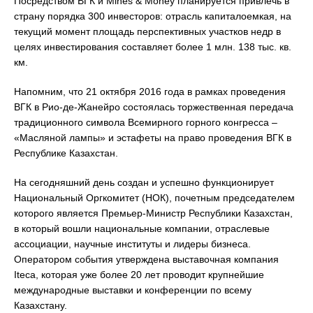
Посредством ВГК и Mines & Money планируется привлечь в
страну порядка 300 инвесторов: отрасль капиталоемкая, на
текущий момент площадь перспективных участков недр в
целях инвестирования составляет более 1 млн. 138 тыс. кв.
км.
Напомним, что 21 октября 2016 года в рамках проведения
ВГК в Рио-де-Жанейро состоялась торжественная передача
традиционного символа Всемирного горного конгресса –
«Масляной лампы» и эстафеты на право проведения ВГК в
Республике Казахстан.
На сегодняшний день создан и успешно функционирует
Национальный Оргкомитет (НОК), почетным председателем
которого является Премьер-Министр Республики Казахстан,
в который вошли национальные компании, отраслевые
ассоциации, научные институты и лидеры бизнеса.
Оператором события утверждена выставочная компания
Iteca, которая уже более 20 лет проводит крупнейшие
международные выставки и конференции по всему
Казахстану.