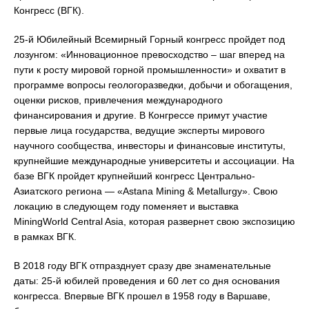
Конгресс (ВГК).
25-й Юбилейный Всемирный Горный конгресс пройдет под
лозунгом: «Инновационное превосходство – шаг вперед на
пути к росту мировой горной промышленности» и охватит в
программе вопросы геологоразведки, добычи и обогащения,
оценки рисков, привлечения международного
финансирования и другие. В Конгрессе примут участие
первые лица государства, ведущие эксперты мирового
научного сообщества, инвесторы и финансовые институты,
крупнейшие международные университеты и ассоциации. На
базе ВГК пройдет крупнейший конгресс Центрально-
Азиатского региона — «Astana Mining & Metallurgy». Свою
локацию в следующем году поменяет и выставка
MiningWorld Central Asia, которая развернет свою экспозицию
в рамках ВГК.
В 2018 году ВГК отпразднует сразу две знаменательные
даты: 25-й юбилей проведения и 60 лет со дня основания
конгресса. Впервые ВГК прошел в 1958 году в Варшаве,