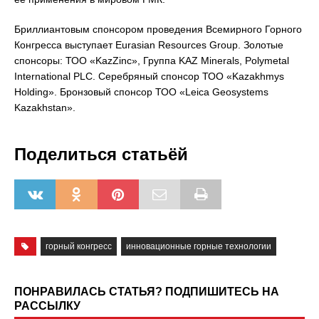
Бриллиантовым спонсором проведения Всемирного Горного
Конгресса выступает Eurasian Resources Group. Золотые
спонсоры: ТОО «KazZinc», Группа KAZ Minerals, Polymetal
International PLC. Cеребряный спонсор ТОО «Kazakhmys
Holding». Бронзовый спонсор ТОО «Leica Geosystems
Kazakhstan».
Поделиться статьёй
горный конгресс
инновационные горные технологии
ПОНРАВИЛАСЬ СТАТЬЯ? ПОДПИШИТЕСЬ НА
РАССЫЛКУ