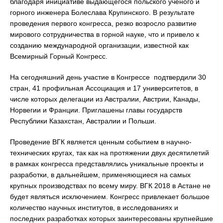
благодаря инициативе выдающегося польского ученого и
горного инженера Болеслава Крупинского. В результате
проведения первого конгресса, резко возросло развитие
мирового сотрудничества в горной науке, что и привело к
созданию международной организации, известной как
Всемирный Горный Конгресс.
На сегодняшний день участие в Конгрессе подтвердили 30
стран, 41 профильная Ассоциация и 17 университетов, в
числе которых делегации из Австралии, Австрии, Канады,
Норвегии и Франции. Приглашены главы государств
Республики Казахстан, Австралии и Польши.
Проведение ВГК является ценным событием в научно-
технических кругах, так как на протяжении двух десятилетий
в рамках конгресса представлялись уникальные проекты и
разработки, в дальнейшем, применяющиеся на самых
крупных производствах по всему миру. ВГК 2018 в Астане не
будет являться исключением. Конгресс привлекает большое
количество научных институтов, в исследованиях и
последних разработках которых заинтересованы крупнейшие