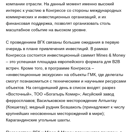
компании отрасли. На данный момент именно высокий
интерес к участию в Конгрессе со стороны международных
коммерческих и инвестиционных организаций, и их
финансовая поддержка, позволят организовать столь
масштабное событие на высоком уровне.
С проведением ВГК связаны большие ожидания в первую
очередь в плане привлечения инвестиций. В рамках
Конгресса состоится инвестиционный саммит Mines & Money
– это успешная площадка европейского формата для B2B
встреч. Кроме того, в программе Конгресса –
«инвестиционные экскурсии» на объекты ГМК, где делегаты
смогут познакомиться с техническими и научными ресурсами
объектов. На сегодняшний день в список входят: разрез
«Восточный», ТОО «Богатырь Комир»; Аксуйский завод
ферросплавов; Васильковское месторождение Алтынтау
(Кокшетау); медный рудник Бозшаколь (принадлежит к числу
крупнейших неосвоенных месторождений в мире);
Карагандинские угольные шахты.