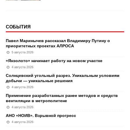
СОБЫТИЯ
Павел Маринычев рассказал Владимиру Путину о
приоритетных проектах АЛРОСА
5 августа 2026
«Янзолото» начинает работу на новом участке
4 августа 2026
Солнцевский угольный разрез. Уникальным условиям
добычи — уникальные решения
4 августа 2026
Применение разработанных ранее методов и средств
вентиляции в метрополитене
4 августа 2026
АНО «НОИВ». Взрывной прогресс
4 августа 2026