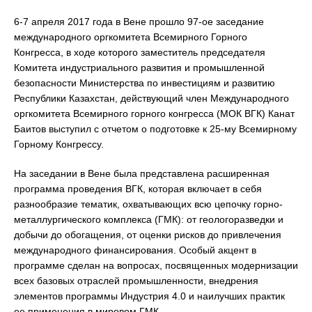
6-7 апреля 2017 года в Вене прошло 97-ое заседание
международного оргкомитета Всемирного Горного
Конгресса, в ходе которого заместитель председателя
Комитета индустриального развития и промышленной
безопасности Министерства по инвестициям и развитию
Республики Казахстан, действующий член Международного
оргкомитета Всемирного горного конгресса (МОК ВГК) Канат
Баитов выступил с отчетом о подготовке к 25-му Всемирному
Горному Конгрессу.
На заседании в Вене была представлена расширенная
программа проведения ВГК, которая включает в себя
разнообразие тематик, охватывающих всю цепочку горно-
металлургического комплекса (ГМК): от геологоразведки и
добычи до обогащения, от оценки рисков до привлечения
международного финансирования. Особый акцент в
программе сделан на вопросах, посвященных модернизации
всех базовых отраслей промышленности, внедрения
элементов программы Индустрия 4.0 и наилучших практик
ее применения в мировом ГМК.