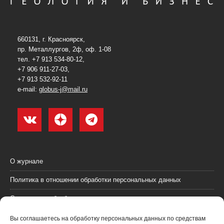
660131, г. Красноярск,
пр. Металлургов, 2ф, оф. 1-08
тел. +7 913 534-80-12,
+7 906 911-27-03,
+7 913 532-92-11
e-mail:
globus-j@mail.ru
О журнале
Политика в отношении обработки персональных данных
Согласие на обработку персональных данных
Пользовательское соглашение (оферта)
Вы соглашаетесь на обработку персональных данных по средствам