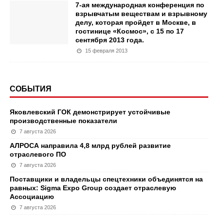
7-ая международная конференция по
взрывчатым веществам и взрывному
делу, которая пройдет в Москве, в
гостинице «Космос», с 15 по 17
сентября 2013 года.
15 февраля 2013
СОБЫТИЯ
Яковлевский ГОК демонстрирует устойчивые
производственные показатели
7 августа 2026
АЛРОСА направила 4,8 млрд рублей развитие
отраслевого ПО
7 августа 2026
Поставщики и владельцы спецтехники объединятся на
равных: Sigma Expo Group создает отраслевую
Ассоциацию
7 августа 2026