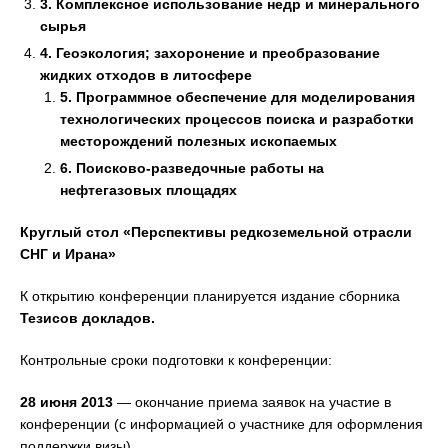
3.
Комплексное использование недр и минерального
сырья
4.
Геоэкология; захоронение и преобразование
жидких отходов в литосфере
5.
Программное обеспечение для моделирования
технологических процессов поиска и разработки
месторождений полезных ископаемых
6.
Поисково-разведочные работы на
нефтегазовых площадях
Круглый стол «Перспективы редкоземельной отрасли
СНГ и Ирана»
К открытию конференции планируется издание сборника
Тезисов докладов.
Контрольные сроки подготовки к конференции:
28 июня 2013
— окончание приема заявок на участие в
конференции (с информацией о участнике для оформления
поддержки визы)