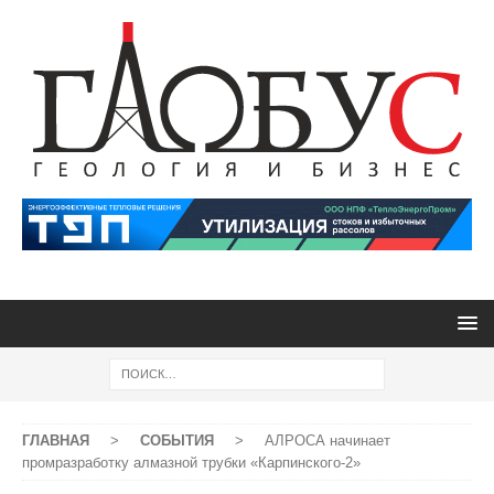
ГЛАВНАЯ
>
СОБЫТИЯ
>
АЛРОСА начинает
промразработку алмазной трубки «Карпинского-2»