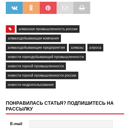
алмазная промышленность россии
алмазодобывающая компания
алмазодобывающие предприятия
алмазы
алроса
новости горнодобывающей промышленности
новости горной промышленности
новости горной промышленности россии
новости недропользования
ПОНРАВИЛАСЬ СТАТЬЯ? ПОДПИШИТЕСЬ НА
РАССЫЛКУ
E-mail