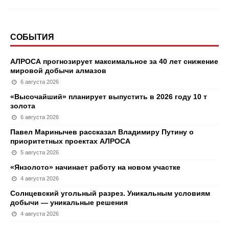
СОБЫТИЯ
АЛРОСА прогнозирует максимальное за 40 лет снижение
мировой добычи алмазов
6 августа 2026
«Высочайший» планирует выпустить в 2026 году 10 т
золота
6 августа 2026
Павел Маринычев рассказал Владимиру Путину о
приоритетных проектах АЛРОСА
5 августа 2026
«Янзолото» начинает работу на новом участке
4 августа 2026
Солнцевский угольный разрез. Уникальным условиям
добычи — уникальные решения
4 августа 2026