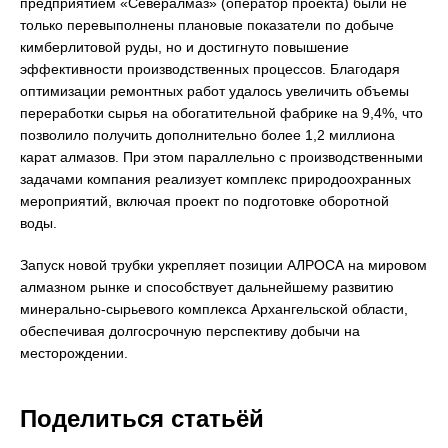
предприятием «Севералмаз» (оператор проекта) были не
только перевыполнены плановые показатели по добыче
кимберлитовой руды, но и достигнуто повышение
эффективности производственных процессов. Благодаря
оптимизации ремонтных работ удалось увеличить объемы
переработки сырья на обогатительной фабрике на 9,4%, что
позволило получить дополнительно более 1,2 миллиона
карат алмазов. При этом параллельно с производственными
задачами компания реализует комплекс природоохранных
мероприятий, включая проект по подготовке оборотной
воды.
Запуск новой трубки укрепляет позиции АЛРОСА на мировом
алмазном рынке и способствует дальнейшему развитию
минерально-сырьевого комплекса Архангельской области,
обеспечивая долгосрочную перспективу добычи на
месторождении.
Поделиться статьёй