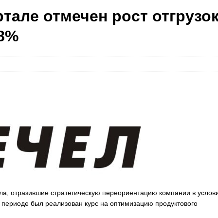
ртале отмечен рост отгрузо
18%
ла, отразившие стратегическую переориентацию компании в услов
 периоде был реализован курс на оптимизацию продуктового