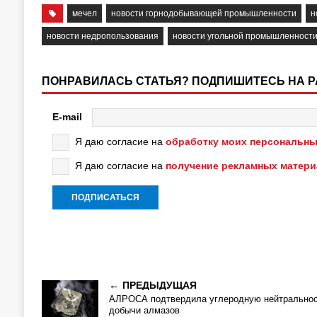
мечел
новости горнодобывающей промышленности
н
новости недропользования
новости угольной промышленност
ПОНРАВИЛАСЬ СТАТЬЯ? ПОДПИШИТЕСЬ НА 
E-mail
Я даю согласие на
обработку моих персональны
Я даю согласие на
получение рекламных матер
ПРЕДЫДУЩАЯ
АЛРОСА подтвердила углеродную нейтрально
добычи алмазов