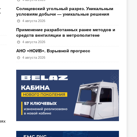
к
Солнцевский угольный разрез. Уникальным
условиям добычи — уникальные решения
4 августа 2026
Применение разработанных ранее методов и
средств вентиляции в метрополитене
4 августа 2026
АНО «НОИВ». Взрывной прогресс
4 августа 2026
иях