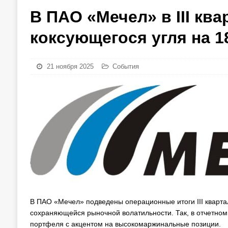
В ПАО «Мечел» в III ква
коксующегося угля на 
21 ноября 2025
События
В ПАО «Мечел» подведены операционные итоги III кварта
сохраняющейся рыночной волатильности. Так, в отчетном
портфеля с акцентом на высокомаржинальные позиции.