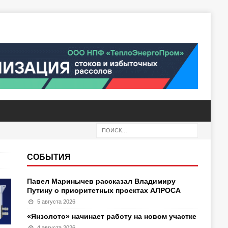
СОБЫТИЯ
Павел Маринычев рассказал Владимиру
Путину о приоритетных проектах АЛРОСА
5 августа 2026
«Янзолото» начинает работу на новом участке
4 августа 2026