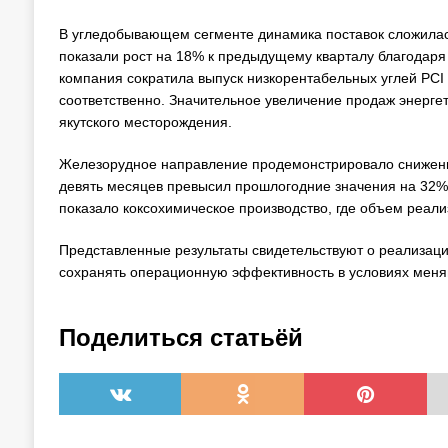
В угледобывающем сегменте динамика поставок сложилась
показали рост на 18% к предыдущему кварталу благодар
компания сократила выпуск низкорентабельных углей PCI 
соответственно. Значительное увеличение продаж энергет
якутского месторождения.
Железорудное направление продемонстрировало снижение
девять месяцев превысил прошлогодние значения на 32%
показало коксохимическое производство, где объем реали
Представленные результаты свидетельствуют о реализаци
сохранять операционную эффективность в условиях мен
Поделиться статьёй