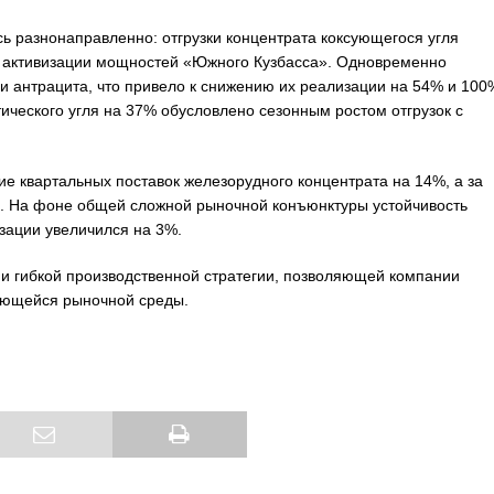
 разнонаправленно: отгрузки концентрата коксующегося угля
я активизации мощностей «Южного Кузбасса». Одновременно
и антрацита, что привело к снижению их реализации на 54% и 100
ического угля на 37% обусловлено сезонным ростом отгрузок с
 квартальных поставок железорудного концентрата на 14%, а за
. На фоне общей сложной рыночной конъюнктуры устойчивость
зации увеличился на 3%.
и гибкой производственной стратегии, позволяющей компании
яющейся рыночной среды.