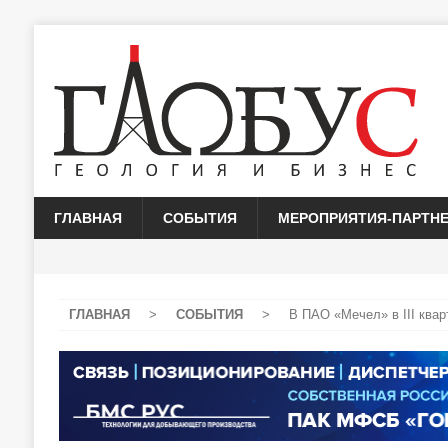
ГЛАВНАЯ
СОБЫТИЯ
МЕРОПРИЯТИЯ-ПАРТН
ГЛАВНАЯ
>
СОБЫТИЯ
>
В ПАО «Мечел» в III квар