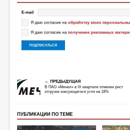
E-mail
Я даю согласие на
обработку моих персональны
Я даю согласие на
получение рекламных матер
ПРЕДЫДУЩАЯ
В ПАО «Мечел» в III квартале отмечен рост
отгрузок коксующегося угля на 18%
ПУБЛИКАЦИИ ПО ТЕМЕ