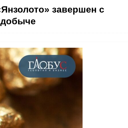
Янзолото» завершен с
 добыче