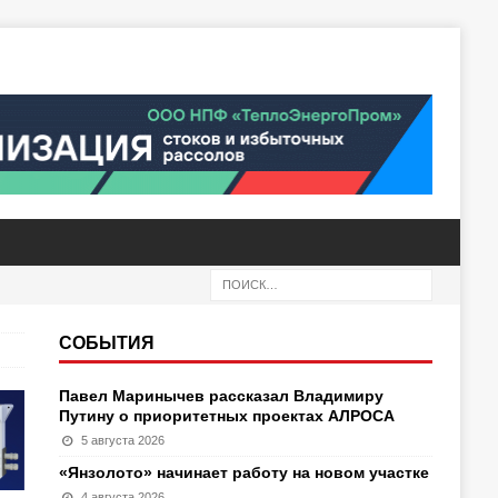
СОБЫТИЯ
Павел Маринычев рассказал Владимиру
Путину о приоритетных проектах АЛРОСА
5 августа 2026
«Янзолото» начинает работу на новом участке
4 августа 2026