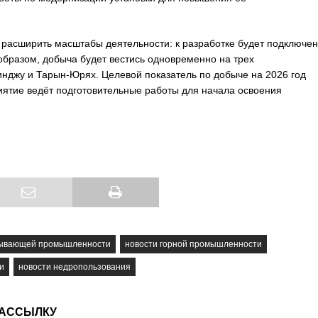
асширить масштабы деятельности: к разработке будет подключен
 образом, добыча будет вестись одновременно на трех
джу и Тарын-Юрях. Целевой показатель по добыче на 2026 год
иятие ведёт подготовительные работы для начала освоения
бывающей промышленности
новости горной промышленности
и
новости недропользования
РАССЫЛКУ