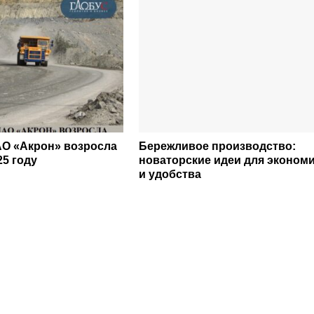
О «Акрон» возросла
Бережливое производство:
25 году
новаторские идеи для эконом
и удобства