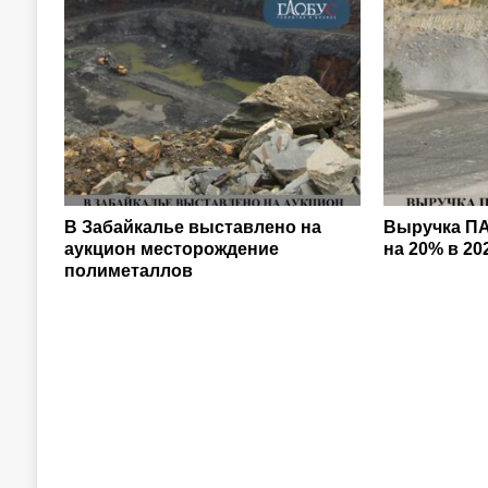
В Забайкалье выставлено на
Выручка ПА
аукцион месторождение
на 20% в 20
полиметаллов