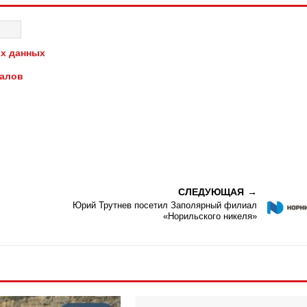
х данных
иалов
СЛЕДУЮЩАЯ
Юрий Трутнев посетил Заполярный филиал
«Норильского никеля»