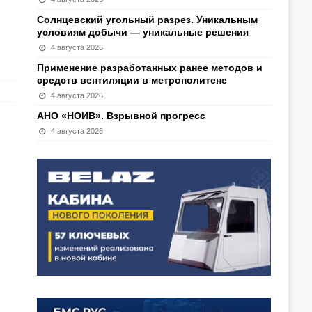
Солнцевский угольный разрез. Уникальным
условиям добычи — уникальные решения
4 августа 2026
Применение разработанных ранее методов и
средств вентиляции в метрополитене
4 августа 2026
АНО «НОИВ». Взрывной прогресс
4 августа 2026