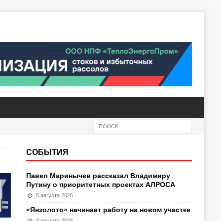
СОБЫТИЯ
Павел Маринычев рассказал Владимиру
Путину о приоритетных проектах АЛРОСА
5 августа 2026
«Янзолото» начинает работу на новом участке
4 августа 2026