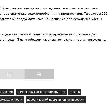
) будет реализован проект по созданию комплекса подготовки
ьному снижению водопотребления на предприятии. Так, летом 2024
одготовки, предусматривающей решение для осаждения частиц
 вдвое увеличить количество перерабатываемого сырья без
ой воды. Таким образом, уменьшится экологическая нагрузка на
компания
алмазодобывающие предприятия
алроса
промышленности
новости горной промышленности россии