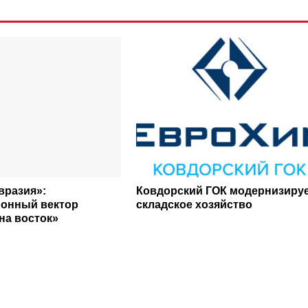
вразия»:
Ковдорский ГОК модернизиру
онный вектор
складское хозяйство
на восток»