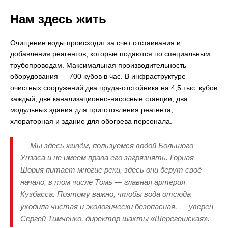
Нам здесь жить
Очищение воды происходит за счет отстаивания и
добавления реагентов, которые подаются по специальным
трубопроводам. Максимальная производительность
оборудования — 700 кубов в час. В инфраструктуре
очистных сооружений два пруда-отстойника на 4,5 тыс. кубов
каждый, две канализационно-насосные станции, два
модульных здания для приготовления реагента,
хлораторная и здание для обогрева персонала.
— Мы здесь живём, пользуемся водой Большого
Унзаса и не имеем права его загрязнять. Горная
Шория питает многие реки, здесь они берут своё
начало, в том числе Томь — главная артерия
Кузбасса. Поэтому важно, чтобы вода отсюда
уходила чистая и экологически безопасная, — уверен
Сергей Тимченко, директор шахты «Шерегешская».