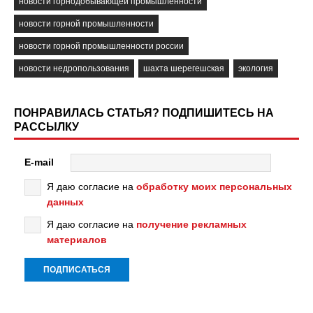
новости горнодобывающей промышленности
новости горной промышленности
новости горной промышленности россии
новости недропользования
шахта шерегешская
экология
ПОНРАВИЛАСЬ СТАТЬЯ? ПОДПИШИТЕСЬ НА
РАССЫЛКУ
E-mail
Я даю согласие на
обработку моих персональных
данных
Я даю согласие на
получение рекламных
материалов