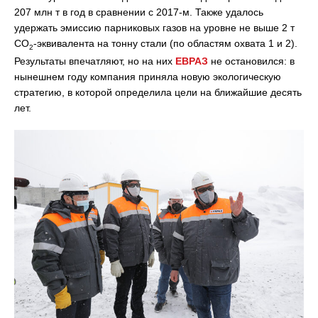
207 млн т в год в сравнении с 2017-м. Также удалось
удержать эмиссию парниковых газов на уровне не выше 2 т
CO
-эквивалента на тонну стали (по областям охвата 1 и 2).
2
Результаты впечатляют, но на них
ЕВРАЗ
не остановился: в
нынешнем году компания приняла новую экологическую
стратегию, в которой определила цели на ближайшие десять
лет.