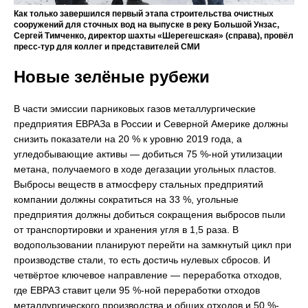
Как только завершился первый этапа строительства очистных
сооружений для сточных вод на выпуске в реку Большой Унзас,
Сергей Тимченко, директор шахты «Шерегешская» (справа), провёл
пресс-тур для коллег и представителей СМИ
Новые зелёные рубежи
В части эмиссии парниковых газов металлургические
предприятия ЕВРАЗа в России и Северной Америке должны
снизить показатели на 20 % к уровню 2019 года, а
угледобывающие активы — добиться 75 %-ной утилизации
метана, получаемого в ходе дегазации угольных пластов.
Выбросы веществ в атмосферу стальных предприятий
компании должны сократиться на 33 %, угольные
предприятия должны добиться сокращения выбросов пыли
от транспортировки и хранения угля в 1,5 раза. В
водопользовании планируют перейти на замкнутый цикл при
производстве стали, то есть достичь нулевых сбросов. И
четвёртое ключевое направление — переработка отходов,
где ЕВРАЗ ставит цели 95 %-ной переработки отходов
металлургического производства и общих отходов и 50 %-