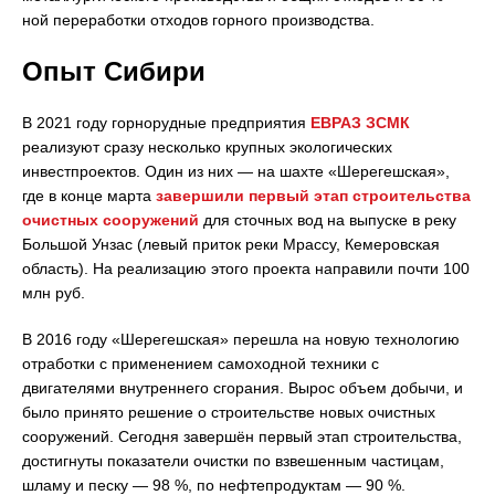
ной переработки отходов горного производства.
Опыт Сибири
В 2021 году горнорудные предприятия
ЕВРАЗ ЗСМК
реализуют сразу несколько крупных экологических
инвестпроектов. Один из них — на шахте «Шерегешская»,
где в конце марта
завершили первый этап строительства
очистных сооружений
для сточных вод на выпуске в реку
Большой Унзас (левый приток реки Мрассу, Кемеровская
область). На реализацию этого проекта направили почти 100
млн руб.
В 2016 году «Шерегешская» перешла на новую технологию
отработки с применением самоходной техники с
двигателями внутреннего сгорания. Вырос объем добычи, и
было принято решение о строительстве новых очистных
сооружений. Сегодня завершён первый этап строительства,
достигнуты показатели очистки по взвешенным частицам,
шламу и песку — 98 %, по нефтепродуктам — 90 %.