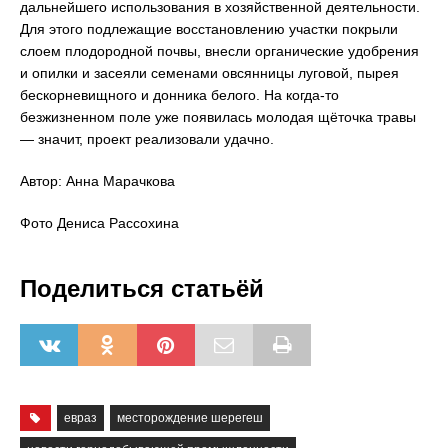
дальнейшего использования в хозяйственной деятельности.
Для этого подлежащие восстановлению участки покрыли
слоем плодородной почвы, внесли органические удобрения
и опилки и засеяли семенами овсянницы луговой, пырея
бескорневищного и донника белого. На когда-то
безжизненном поле уже появилась молодая щёточка травы
— значит, проект реализовали удачно.
Автор: Анна Марачкова
Фото Дениса Рассохина
Поделиться статьёй
евраз
месторождение шерегеш