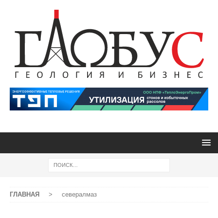
ГЛАВНАЯ
>
севералмаз