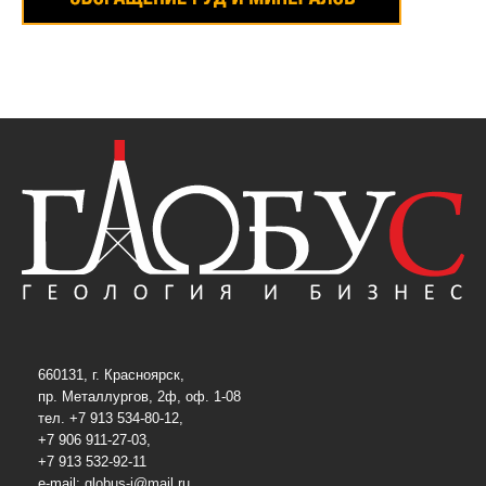
660131, г. Красноярск,
пр. Металлургов, 2ф, оф. 1-08
тел. +7 913 534-80-12,
+7 906 911-27-03,
+7 913 532-92-11
e-mail:
globus-j@mail.ru