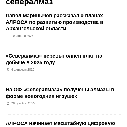
севералмаз
Павел Маринычев рассказал о планах
АЛРОСА по развитию производства в
Архангельской области
10 апреля 2026
«Севералмаз» перевыполнен план по
добыче в 2025 году
4 февраля 2026
На ОФ «Севералмаза» получены алмазы в
форме новогодних игрушек
28 декабря 2025
АЛРОСА начинает масштабную цифровую