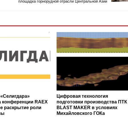
площадка горнорудной отрасли Центральной Азии
 «Селигдара»
Цифровая технология
а конференции RAEX
подготовки производства ПТК
ое раскрытие роли
BLAST MAKER в условиях
зы
Михайловского ГОКа