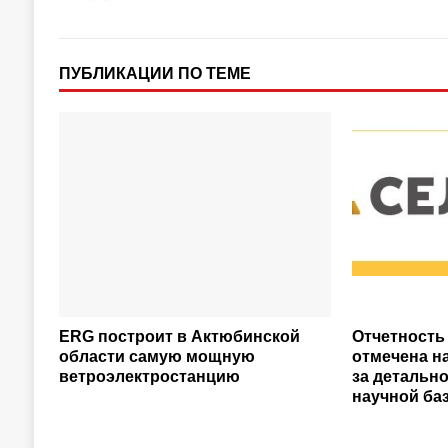
ПУБЛИКАЦИИ ПО ТЕМЕ
ERG построит в Актюбинской
Отчетность
области самую мощную
отмечена н
ветроэлектростанцию
за детальн
научной ба