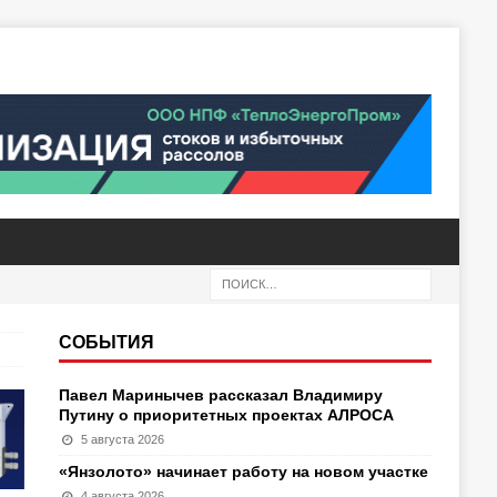
СОБЫТИЯ
Павел Маринычев рассказал Владимиру
Путину о приоритетных проектах АЛРОСА
5 августа 2026
«Янзолото» начинает работу на новом участке
4 августа 2026