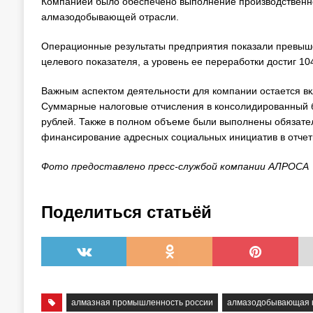
Компанией было обеспечено выполнение производственн
алмазодобывающей отрасли.
Операционные результаты предприятия показали превыше
целевого показателя, а уровень ее переработки достиг 10
Важным аспектом деятельности для компании остается вк
Суммарные налоговые отчисления в консолидированный б
рублей. Также в полном объеме были выполнены обязател
финансирование адресных социальных инициатив в отчет
Фото предоставлено пресс-службой компании АЛРОСА
Поделиться статьёй
алмазная промышленность россии
алмазодобывающая 