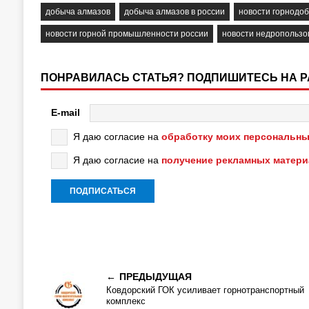
добыча алмазов
добыча алмазов в россии
новости горнод
новости горной промышленности россии
новости недропользо
ПОНРАВИЛАСЬ СТАТЬЯ? ПОДПИШИТЕСЬ НА 
E-mail
Я даю согласие на
обработку моих персональны
Я даю согласие на
получение рекламных матер
ПРЕДЫДУЩАЯ
Ковдорский ГОК усиливает горнотранспортный
комплекс