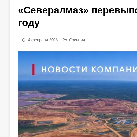
«Севералмаз» перевыпо
году
4 февраля 2026
События