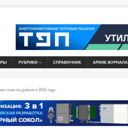
ЕРЫ
РУБРИКИ
СПРАВОЧНИК
АРХИВ ЖУРНАЛА
ен план по добыче в 2025 году