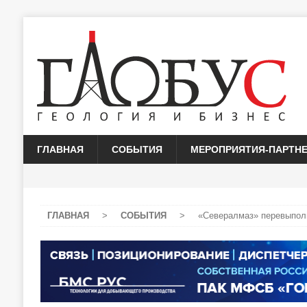
ГЛАВНАЯ
СОБЫТИЯ
МЕРОПРИЯТИЯ-ПАРТН
ГЛАВНАЯ
>
СОБЫТИЯ
>
«Севералмаз» перевыполн