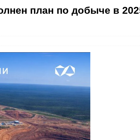
лнен план по добыче в 202