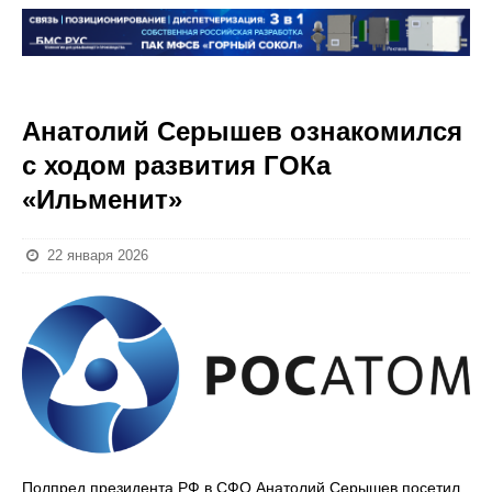
Анатолий Серышев ознакомился
с ходом развития ГОКа
«Ильменит»
22 января 2026
Полпред президента РФ в СФО Анатолий Серышев посетил