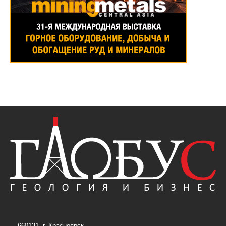
660131, г. Красноярск,