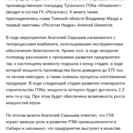
производственную площадку Туганского ГОКа «Ильменит»
(входит в состав ГК «Росатом»). К визиту также
присоединились глава Томской области Владимир Мазур и
первый замглавы «Росатом Недра» Алексей Шеметов.
В ходе мероприятия Анатолий Серышев ознакомился с
техпроцессами комбината, используемыми инструментами
обеспечения безопасности. Кроме того, в ходе экскурсии
полпреду рассказали о программе развития предприятия:
так, к настоящему моменту подошла к концу стадия, в ходе
которой мощность производства была доведена до 575 тыс.
тн песков ежегодно, а также освоены процессы изготовления
продукции. В ходе следующей стадии развития планируется
строительство ГОКа, мощность которого будет достигать 2,3
млн тн в год. При этом будет обеспечена возможность роста
мощностей втрое.
По итогам визита Анатолий Серышев отметил, что ГОК
играет важную роль в развитии РЗМ-промышленности в
Сибири и напомнил, что предприятие выступит в качестве